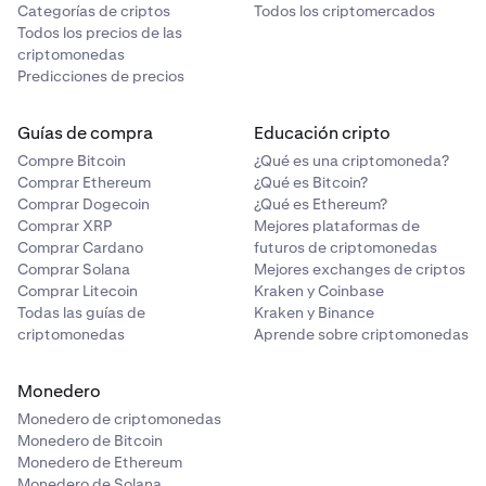
Categorías de criptos
Todos los criptomercados
Todos los precios de las
criptomonedas
Predicciones de precios
Guías de compra
Educación cripto
Compre Bitcoin
¿Qué es una criptomoneda?
Comprar Ethereum
¿Qué es Bitcoin?
Comprar Dogecoin
¿Qué es Ethereum?
Comprar XRP
Mejores plataformas de
Comprar Cardano
futuros de criptomonedas
Comprar Solana
Mejores exchanges de criptos
Comprar Litecoin
Kraken y Coinbase
Todas las guías de
Kraken y Binance
criptomonedas
Aprende sobre criptomonedas
Monedero
Monedero de criptomonedas
Monedero de Bitcoin
Monedero de Ethereum
Monedero de Solana