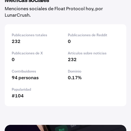
Métricas sociales
Menciones sociales de Float Protocol hoy, por
LunarCrush.
Publicaciones totales
Publicaciones de Reddit
232
0
Publicaciones de X
Artículos sobre noticias
0
232
Contribuidores
Dominio
94 personas
0.17%
Popularidad
#104