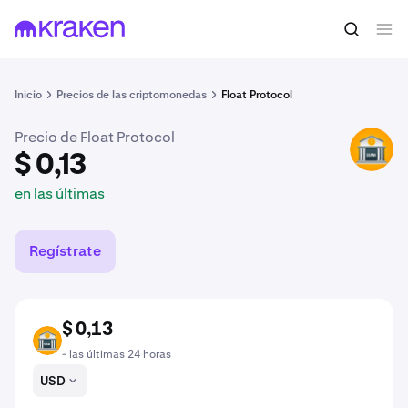
$ 0,13
Comprar BANK
en las últimas
Inicio
Precios de las criptomonedas
Float Protocol
Precio de Float Protocol
BANK
$ 0,13
en las últimas
Regístrate
$ 0,13
BANK
- las últimas 24 horas
USD