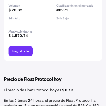
Volumen
Clasificación en el mercado
$ 20,82
#8971
24 h Alto
24 h Bajo
-
-
Máximo histórico
$ 1.570,74
Regístrate
Precio de Float Protocol hoy
El precio de Float Protocol hoy es
$ 0,13
.
En las últimas 24 horas, el precio de Float Protocol ha
variado un . El tipo de conversión actual de BANK a USD