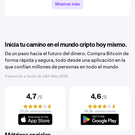
Mostrar más
Inicia tu camino en el mundo cripto hoy mismo.
Da un paso hacia el futuro del dinero. Compra Bitcoin de
forma rápida y segura, todo desde una aplicación en la
que confían millones de personas en todo el mundo
Valoración a fecha de
18th May 2026
4,7
4,6
/5
/5
25,0k valoraciones
48,8k valoraciones