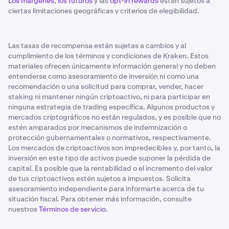
Los márgenes
,
los futuros
y las
opt-in rewards
están sujetos a
ciertas limitaciones geográficas y criterios de elegibilidad.
Las tasas de recompensa están sujetas a cambios y al
cumplimiento de los términos y condiciones de Kraken. Estos
materiales ofrecen únicamente información general y no deben
entenderse como asesoramiento de inversión ni como una
recomendación o una solicitud para comprar, vender, hacer
staking ni mantener ningún criptoactivo, ni para participar en
ninguna estrategia de trading específica. Algunos productos y
mercados criptográficos no están regulados, y es posible que no
estén amparados por mecanismos de indemnización o
protección gubernamentales o normativos, respectivamente.
Los mercados de criptoactivos son impredecibles y, por tanto, la
inversión en este tipo de activos puede suponer la pérdida de
capital. Es posible que la rentabilidad o el incremento del valor
de tus criptoactivos estén sujetos a impuestos. Solicita
asesoramiento independiente para informarte acerca de tu
situación fiscal. Para obtener más información, consulte
nuestros
Términos de servicio
.