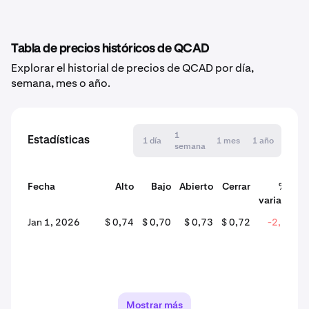
Tabla de precios históricos de QCAD
Explorar el historial de precios de QCAD por día,
semana, mes o año.
1
Estadísticas
1 día
1 mes
1 año
semana
Fecha
Alto
Bajo
Abierto
Cerrar
% de
variación
Jan 1, 2026
$ 0,74
$ 0,70
$ 0,73
$ 0,72
-2,16%
Mostrar más