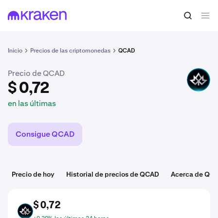
$ 0,72
Comprar QCAD
en las últimas
Inicio
Precios de las criptomonedas
QCAD
Precio de QCAD
QCAD
$ 0,72
en las últimas
Consigue QCAD
Precio de hoy
Historial de precios de QCAD
Acerca de QC
$ 0,72
QCAD