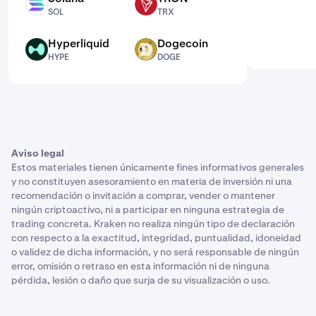
SOL
TRX
SOL
TRX
Hyperliquid
Dogecoin
HYPE
DOGE
HYPE
DOGE
Aviso legal
Estos materiales tienen únicamente fines informativos generales
y no constituyen asesoramiento en materia de inversión ni una
recomendación o invitación a comprar, vender o mantener
ningún criptoactivo, ni a participar en ninguna estrategia de
trading concreta. Kraken no realiza ningún tipo de declaración
con respecto a la exactitud, integridad, puntualidad, idoneidad
o validez de dicha información, y no será responsable de ningún
error, omisión o retraso en esta información ni de ninguna
pérdida, lesión o daño que surja de su visualización o uso.