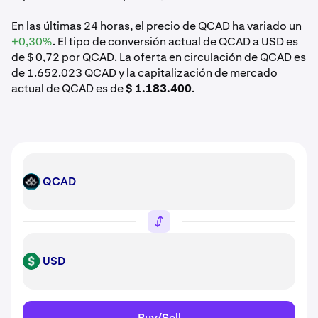
En las últimas 24 horas, el precio de QCAD ha variado un
+0,30%
. El tipo de conversión actual de QCAD a USD es
de $ 0,72 por QCAD. La oferta en circulación de QCAD es
de 1.652.023 QCAD y la capitalización de mercado
actual de QCAD es de
$ 1.183.400
.
QCAD
QCAD
USD
USD
Buy/Sell