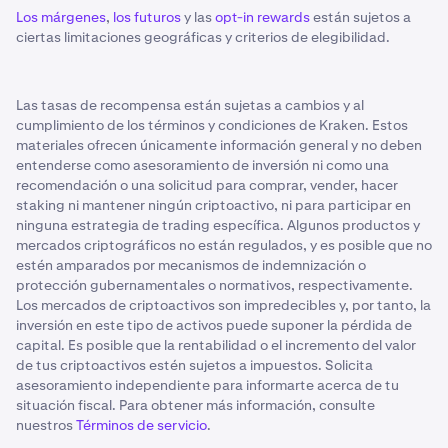
Los márgenes
,
los futuros
y las
opt-in rewards
están sujetos a
ciertas limitaciones geográficas y criterios de elegibilidad.
Las tasas de recompensa están sujetas a cambios y al
cumplimiento de los términos y condiciones de Kraken. Estos
materiales ofrecen únicamente información general y no deben
entenderse como asesoramiento de inversión ni como una
recomendación o una solicitud para comprar, vender, hacer
staking ni mantener ningún criptoactivo, ni para participar en
ninguna estrategia de trading específica. Algunos productos y
mercados criptográficos no están regulados, y es posible que no
estén amparados por mecanismos de indemnización o
protección gubernamentales o normativos, respectivamente.
Los mercados de criptoactivos son impredecibles y, por tanto, la
inversión en este tipo de activos puede suponer la pérdida de
capital. Es posible que la rentabilidad o el incremento del valor
de tus criptoactivos estén sujetos a impuestos. Solicita
asesoramiento independiente para informarte acerca de tu
situación fiscal. Para obtener más información, consulte
nuestros
Términos de servicio
.