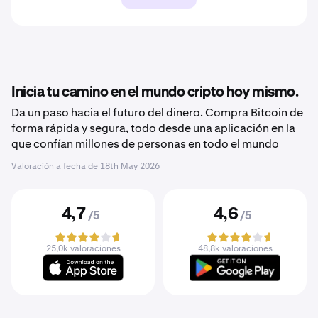
Inicia tu camino en el mundo cripto hoy mismo.
Da un paso hacia el futuro del dinero. Compra Bitcoin de
forma rápida y segura, todo desde una aplicación en la
que confían millones de personas en todo el mundo
Valoración a fecha de
18th May 2026
4,7
4,6
/5
/5
25,0k valoraciones
48,8k valoraciones