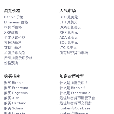
浏览价格
人气市场
Bitcoin 价格
BTC 兑美元
Ethereum 价格
ETH 兑美元
狗狗币价格
DOGE 兑美元
XRP价格
XRP 兑美元
卡尔达诺价格
ADA 兑美元
索拉纳价格
SOL 兑美元
莱特币价格
LTC 兑美元
加密货币类别
所有加密货币市场
所有加密货币价格
价格预测
购买指南
加密货币教育
购买 Bitcoin
什么是加密货币？
购买 Ethereum
什么是 Bitcoin？
购买 Dogecoin
什么是 Ethereum？
购买 XRP
最佳加密货币期货平台
购买 Cardano
最佳加密货币交易所
购买 Solana
Kraken与Coinbase
购买 Litecoin
Kraken与Binance