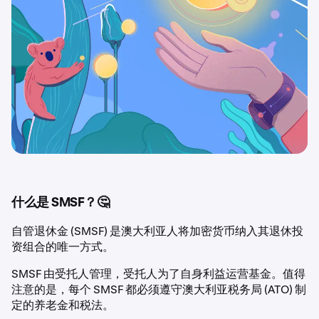
什么是 SMSF？🤔
自管退休金 (SMSF) 是澳大利亚人将加密货币纳入其退休投
资组合的唯一方式。
SMSF 由受托人管理，受托人为了自身利益运营基金。值得
注意的是，每个 SMSF 都必须遵守澳大利亚税务局 (ATO) 制
定的养老金和税法。