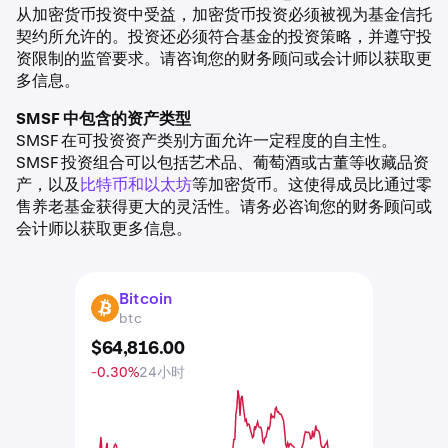
从加密货币投资中受益，加密货币投资必须被视为基金信托
契约所允许的。投资还必须符合基金的投资策略，并遵守投
资限制的监管要求。请咨询您的财务顾问或会计师以获取更
多信息。
SMSF 中包含的资产类型
SMSF 在可投资资产类别方面允许一定程度的自主性。
SMSF 投资组合可以包括艺术品、葡萄酒或古董等收藏品资
产，以及
比特币和以太坊
等加密货币。这使得成员比通过零
售养老基金获得更大的灵活性。请务必咨询您的财务顾问或
会计师以获取更多信息。
Bitcoin
BTC
btc
$
64,816
.
00
-0.30%
24小时