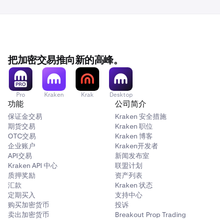
把加密交易推向新的高峰。
Pro
Kraken
Krak
Desktop
功能
公司简介
保证金交易
Kraken 安全措施
期货交易
Kraken 职位
OTC交易
Kraken 博客
企业账户
Kraken开发者
API交易
新闻发布室
Kraken API 中心
联盟计划
质押奖励
资产列表
汇款
Kraken 状态
定期买入
支持中心
购买加密货币
投诉
卖出加密货币
Breakout Prop Trading