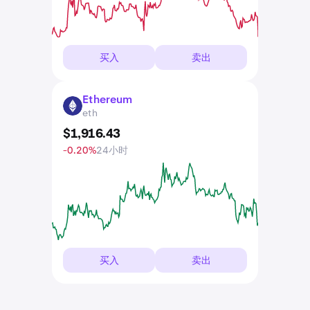
买入
卖出
Ethereum
ETH
eth
$
1,916
.
43
-0.20%
24小时
买入
卖出