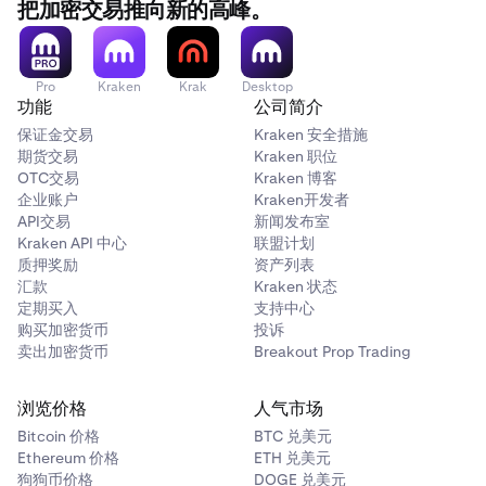
把加密交易推向新的高峰。
Pro
Kraken
Krak
Desktop
功能
公司简介
保证金交易
Kraken 安全措施
期货交易
Kraken 职位
OTC交易
Kraken 博客
企业账户
Kraken开发者
API交易
新闻发布室
Kraken API 中心
联盟计划
质押奖励
资产列表
汇款
Kraken 状态
定期买入
支持中心
购买加密货币
投诉
卖出加密货币
Breakout Prop Trading
浏览价格
人气市场
Bitcoin 价格
BTC 兑美元
Ethereum 价格
ETH 兑美元
狗狗币价格
DOGE 兑美元