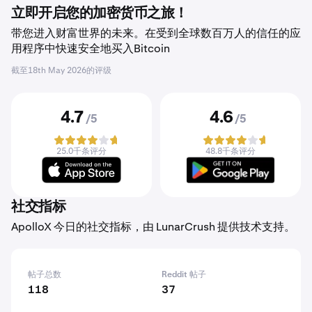
立即开启您的加密货币之旅！
带您进入财富世界的未来。在受到全球数百万人的信任的应
用程序中快速安全地买入Bitcoin
截至
18th May 2026
的评级
4.7
4.6
/5
/5
25.0千条评分
48.8千条评分
社交指标
ApolloX 今日的社交指标，由 LunarCrush 提供技术支持。
帖子总数
Reddit 帖子
118
37