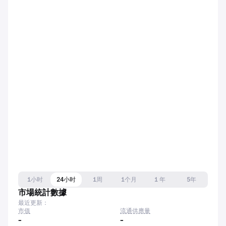
1小时
24小时
1周
1个月
1 年
5年
市場統計數據
最近更新：
市值
流通供應量
-
-