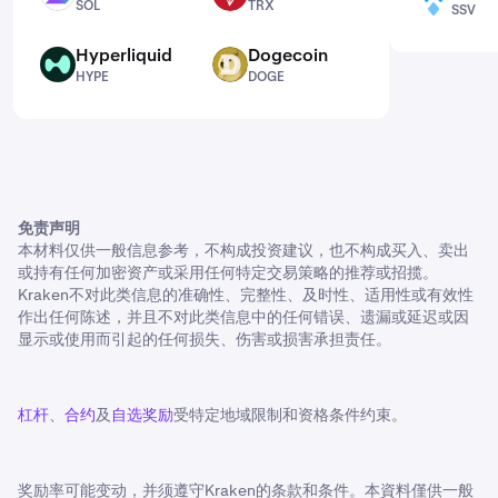
SOL
TRX
SSV
Hyperliquid
Dogecoin
HYPE
DOGE
HYPE
DOGE
免责声明
本材料仅供一般信息参考，不构成投资建议，也不构成买入、卖出
或持有任何加密资产或采用任何特定交易策略的推荐或招揽。
Kraken不对此类信息的准确性、完整性、及时性、适用性或有效性
作出任何陈述，并且不对此类信息中的任何错误、遗漏或延迟或因
显示或使用而引起的任何损失、伤害或损害承担责任。
杠杆
、
合约
及
自选奖励
受特定地域限制和资格条件约束。
奖励率可能变动，并须遵守Kraken的条款和条件。本資料僅供一般