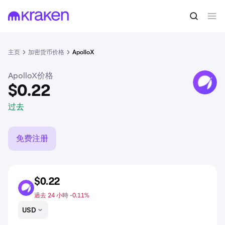
$0.22
买入APX
过去
主页
加密货币价格
ApolloX
ApolloX价格
APX
$0.22
过去
免费注册
$0.22
APX
過去 24 小時 -0.11%
USD