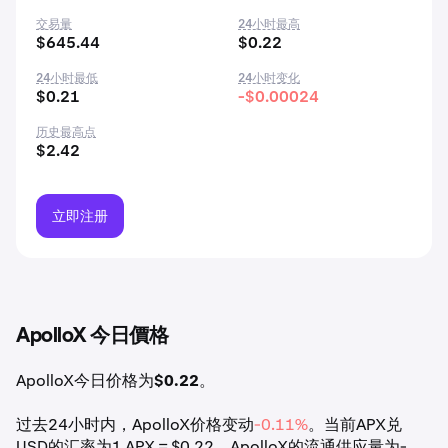
交易量
24小时最高
$645.44
$0.22
24小时最低
24小时变化
$0.21
-$0.00024
历史最高点
$2.42
立即注册
ApolloX 今日價格
ApolloX今日价格为
$0.22
。
过去24小时内，ApolloX价格变动
-0.11%
。当前APX兑
USD的汇率为1 APX = $0.22。ApolloX的流通供应量为-