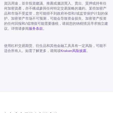
資訊用途，並非投資建議、推薦或邀請買入、賣出、質押或持有任
何加密資產，亦不構成參與任何特定交易策略的邀約。某些加密产
品和市场不受监管，您可能得不到政府补偿和/或监管保护计划的保
护。加密资产市场不可预测，可能会导致资金损失。加密资产投资
的任何回报和/或增值可能需要缴税，请就您的纳税情况寻求独立建
议。详情请参阅
服务条款
。
使用杠杆交易期货、衍生品和其他金融工具具有一定风险，可能不
适合所有人。如需了解更多，请阅读
Kraken风险披露
。