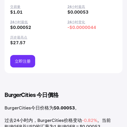
交易量
24小时最高
$1.01
$0.00053
24小时最低
24小时变化
$0.00052
-$0.0000044
历史最高点
$27.57
立即注册
BurgerCities 今日價格
BurgerCities今日价格为
$0.00053
。
过去24小时内，BurgerCities价格变动
-0.82%
。当前
BURGER兑USD的汇率为1 BURGER = $0.00053。