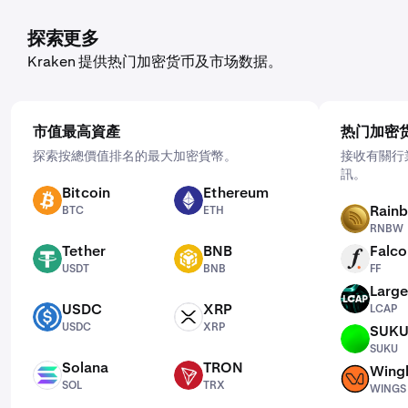
探索更多
Kraken 提供热门加密货币及市场数据。
市值最高資產
热门加密
探索按總價值排名的最大加密貨幣。
接收有關行
訊。
Bitcoin
Ethereum
BTC
ETH
Rain
BTC
ETH
RNBW
RNBW
Tether
BNB
Falco
USDT
BNB
FF
USDT
BNB
FF
Large
LCAP
USDC
XRP
LCAP
USDC
XRP
USDC
XRP
SUK
SUKU
SUKU
Solana
TRON
Wing
SOL
TRX
WINGS
SOL
TRX
WINGS