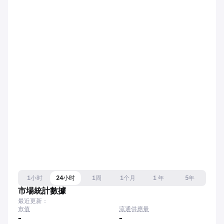
1小时
24小时
1周
1个月
1 年
5年
市場統計數據
最近更新：
市值
流通供應量
-
-