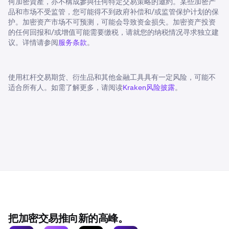
何加密資產，亦不構成參與任何特定交易策略的邀約。某些加密产
品和市场不受监管，您可能得不到政府补偿和/或监管保护计划的保
护。加密资产市场不可预测，可能会导致资金损失。加密资产投资
的任何回报和/或增值可能需要缴税，请就您的纳税情况寻求独立建
议。详情请参阅
服务条款
。
使用杠杆交易期货、衍生品和其他金融工具具有一定风险，可能不
适合所有人。如需了解更多，请阅读
Kraken风险披露
。
把加密交易推向新的高峰。