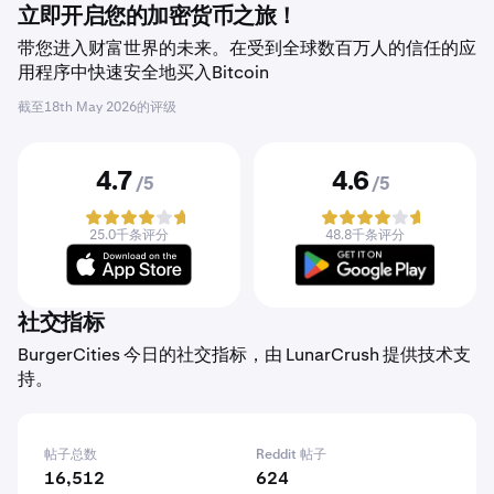
立即开启您的加密货币之旅！
带您进入财富世界的未来。在受到全球数百万人的信任的应
用程序中快速安全地买入Bitcoin
截至
18th May 2026
的评级
4.7
4.6
/5
/5
25.0千条评分
48.8千条评分
社交指标
BurgerCities 今日的社交指标，由 LunarCrush 提供技术支
持。
帖子总数
Reddit 帖子
16,512
624