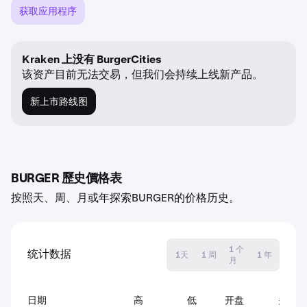
获取应用程序
Kraken 上没有 BurgerCities
该资产目前无法交易，但我们会持续上线新产品。
新上市路线图
BURGER 歷史價格表
按照天、周、月或年探索BURGER的价格历史。
1 个
统计数据
1天
1 周
1 年
月
日期
高
低
开盘
关闭