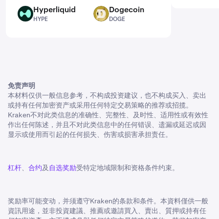
Hyperliquid
Dogecoin
HYPE
DOGE
HYPE
DOGE
免责声明
本材料仅供一般信息参考，不构成投资建议，也不构成买入、卖出
或持有任何加密资产或采用任何特定交易策略的推荐或招揽。
Kraken不对此类信息的准确性、完整性、及时性、适用性或有效性
作出任何陈述，并且不对此类信息中的任何错误、遗漏或延迟或因
显示或使用而引起的任何损失、伤害或损害承担责任。
杠杆
、
合约
及
自选奖励
受特定地域限制和资格条件约束。
奖励率可能变动，并须遵守Kraken的条款和条件。本資料僅供一般
資訊用途，並非投資建議、推薦或邀請買入、賣出、質押或持有任