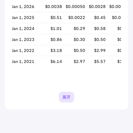
Jan 1, 2026
$0.0038
$0.00050
$0.0028
$0.00053
Jan 1, 2025
$0.51
$0.0022
$0.45
$0.0028
Jan 1, 2024
$1.01
$0.29
$0.58
$0.46
Jan 1, 2023
$0.86
$0.30
$0.50
$0.60
Jan 1, 2022
$3.18
$0.50
$2.99
$0.50
Jan 1, 2021
$6.14
$2.97
$5.57
$3.05
展开