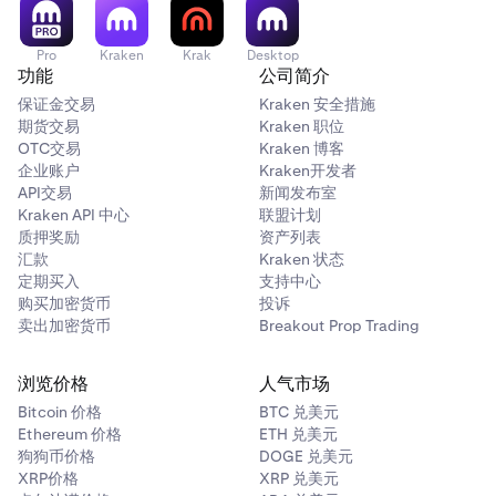
Pro
Kraken
Krak
Desktop
功能
公司简介
保证金交易
Kraken 安全措施
期货交易
Kraken 职位
OTC交易
Kraken 博客
企业账户
Kraken开发者
API交易
新闻发布室
Kraken API 中心
联盟计划
质押奖励
资产列表
汇款
Kraken 状态
定期买入
支持中心
购买加密货币
投诉
卖出加密货币
Breakout Prop Trading
浏览价格
人气市场
Bitcoin 价格
BTC 兑美元
Ethereum 价格
ETH 兑美元
狗狗币价格
DOGE 兑美元
XRP价格
XRP 兑美元