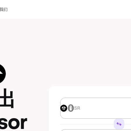
我们
出
TNSR
TNSR
sor