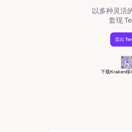
以多种灵活
套现 Te
卖出 Ten
下载Kraken