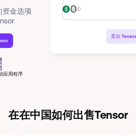
USD
USD
的资金选项
nsor
卖出 Tenso
sor
移动应用程序
在在中国如何出售Tensor