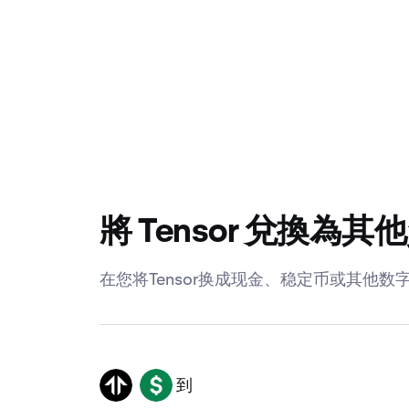
將 Tensor 兌換為其
在您将Tensor换成现金、稳定币或其他数字
到
TNSR
USD