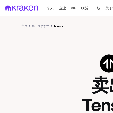
个人
企业
VIP
联盟
市场
关于
主页
卖出加密货币
Tensor
TNSR
卖
Ten