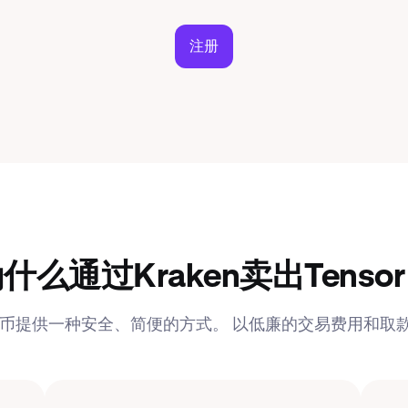
注册
什么通过Kraken卖出Tenso
字货币提供一种安全、简便的方式。 以低廉的交易费用和