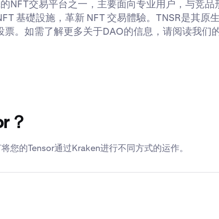
模领先的NFT交易平台之一，主要面向专业用户，与竞
 NFT 基礎設施，革新 NFT 交易體驗。TNSR是
进行投票。如需了解更多关于DAO的信息，请阅读我们
r？
将您的Tensor通过Kraken进行不同方式的运作。