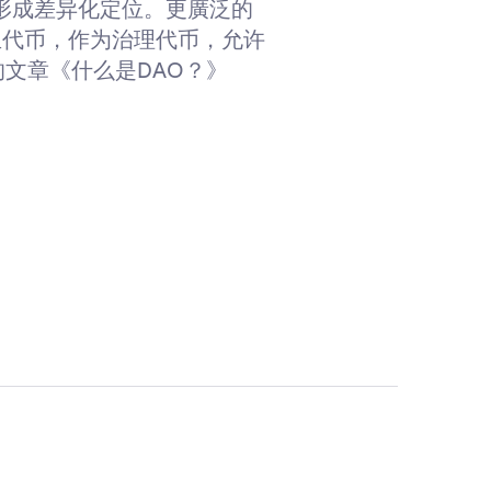
品形成差异化定位。更廣泛的
其原生代币，作为治理代币，允许
的文章《什么是DAO？》