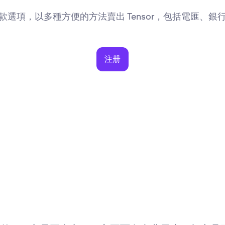
款選項，以多種方便的方法賣出 Tensor，包括電匯、銀
注册