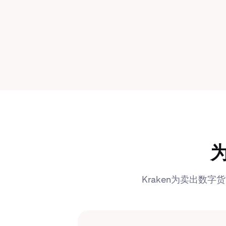
为
Kraken为卖出数