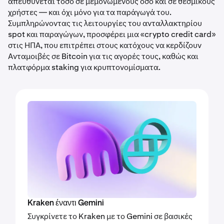
απευθύνεται τόσο σε μεμονωμένους όσο και σε θεσμικούς
χρήστες — και όχι μόνο για τα παράγωγά του.
Συμπληρώνοντας τις λειτουργίες του ανταλλακτηρίου
spot και παραγώγων, προσφέρει μια «crypto credit card»
στις ΗΠΑ, που επιτρέπει στους κατόχους να κερδίζουν
Ανταμοιβές σε Bitcoin για τις αγορές τους, καθώς και
πλατφόρμα staking για κρυπτονομίσματα.
Kraken έναντι Gemini
Συγκρίνετε το Kraken με το Gemini σε βασικές