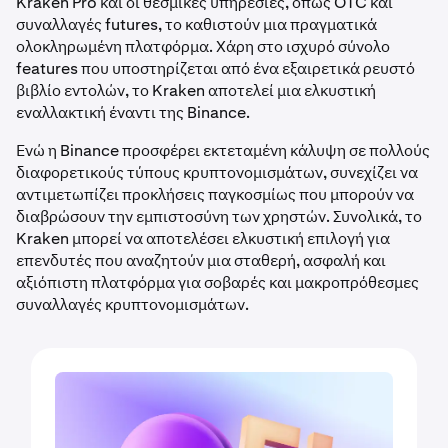
Kraken Pro και οι θεσμικές υπηρεσίες, όπως OTC και
συναλλαγές futures, το καθιστούν μια πραγματικά
ολοκληρωμένη πλατφόρμα. Χάρη στο ισχυρό σύνολο
features που υποστηρίζεται από ένα εξαιρετικά ρευστό
βιβλίο εντολών, το Kraken αποτελεί μια ελκυστική
εναλλακτική έναντι της Binance.
Ενώ η Binance προσφέρει εκτεταμένη κάλυψη σε πολλούς
διαφορετικούς τύπους κρυπτονομισμάτων, συνεχίζει να
αντιμετωπίζει προκλήσεις παγκοσμίως που μπορούν να
διαβρώσουν την εμπιστοσύνη των χρηστών. Συνολικά, το
Kraken μπορεί να αποτελέσει ελκυστική επιλογή για
επενδυτές που αναζητούν μια σταθερή, ασφαλή και
αξιόπιστη πλατφόρμα για σοβαρές και μακροπρόθεσμες
συναλλαγές κρυπτονομισμάτων.