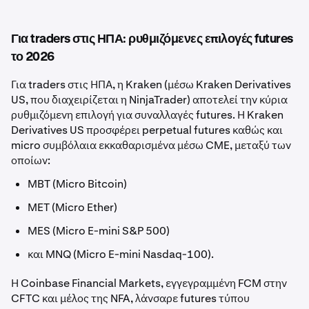
Για traders στις ΗΠΑ: ρυθμιζόμενες επιλογές futures
το 2026
Για traders στις ΗΠΑ, η Kraken (μέσω Kraken Derivatives
US, που διαχειρίζεται η NinjaTrader) αποτελεί την κύρια
ρυθμιζόμενη επιλογή για συναλλαγές futures. Η Kraken
Derivatives US προσφέρει perpetual futures καθώς και
micro συμβόλαια εκκαθαρισμένα μέσω CME, μεταξύ των
οποίων:
MBT (Micro Bitcoin)
MET (Micro Ether)
MES (Micro E-mini S&P 500)
και MNQ (Micro E-mini Nasdaq-100).
Η Coinbase Financial Markets, εγγεγραμμένη FCM στην
CFTC και μέλος της NFA, λάνσαρε futures τύπου