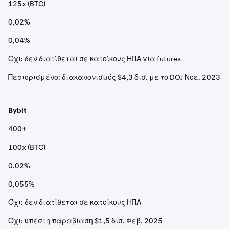
125x (BTC)
0,02%
0,04%
Όχι: δεν διατίθεται σε κατοίκους ΗΠΑ για futures
Περιορισμένο: διακανονισμός $4,3 δισ. με το DOJ Νοε. 2023
Bybit
400+
100x (BTC)
0,02%
0,055%
Όχι: δεν διατίθεται σε κατοίκους ΗΠΑ
Όχι: υπέστη παραβίαση $1,5 δισ. Φεβ. 2025