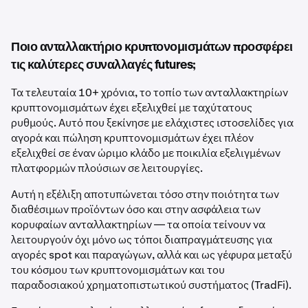
Ποιο ανταλλακτήριο κρυπτονομισμάτων προσφέρει
τις καλύτερες συναλλαγές futures;
Τα τελευταία 10+ χρόνια, το τοπίο των ανταλλακτηρίων
κρυπτονομισμάτων έχει εξελιχθεί με ταχύτατους
ρυθμούς. Αυτό που ξεκίνησε με ελάχιστες ιστοσελίδες για
αγορά και πώληση κρυπτονομισμάτων έχει πλέον
εξελιχθεί σε έναν ώριμο κλάδο με ποικιλία εξελιγμένων
πλατφορμών πλούσιων σε λειτουργίες.
Αυτή η εξέλιξη αποτυπώνεται τόσο στην ποιότητα των
διαθέσιμων προϊόντων όσο και στην ασφάλεια των
κορυφαίων ανταλλακτηρίων — τα οποία τείνουν να
λειτουργούν όχι μόνο ως τόποι διαπραγμάτευσης για
αγορές spot και παραγώγων, αλλά και ως γέφυρα μεταξύ
του κόσμου των κρυπτονομισμάτων και του
παραδοσιακού χρηματοπιστωτικού συστήματος (TradFi).