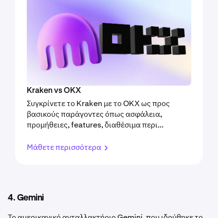
Kraken vs OKX
Συγκρίνετε το Kraken με το OKX ως προς
βασικούς παράγοντες όπως ασφάλεια,
προμήθειες, features, διαθέσιμα περι...
Μάθετε περισσότερα
4. Gemini
Το αμερικανικό ανταλλακτήριο Gemini, που ιδρύθηκε το