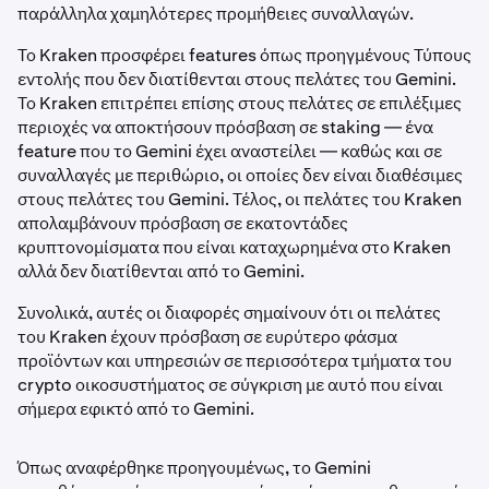
παράλληλα χαμηλότερες προμήθειες συναλλαγών.
Το Kraken προσφέρει features όπως προηγμένους Τύπους
εντολής που δεν διατίθενται στους πελάτες του Gemini.
Το Kraken επιτρέπει επίσης στους πελάτες σε επιλέξιμες
περιοχές να αποκτήσουν πρόσβαση σε staking — ένα
feature που το Gemini έχει αναστείλει — καθώς και σε
συναλλαγές με περιθώριο, οι οποίες δεν είναι διαθέσιμες
στους πελάτες του Gemini. Τέλος, οι πελάτες του Kraken
απολαμβάνουν πρόσβαση σε εκατοντάδες
κρυπτονομίσματα που είναι καταχωρημένα στο Kraken
αλλά δεν διατίθενται από το Gemini.
Συνολικά, αυτές οι διαφορές σημαίνουν ότι οι πελάτες
του Kraken έχουν πρόσβαση σε ευρύτερο φάσμα
προϊόντων και υπηρεσιών σε περισσότερα τμήματα του
crypto οικοσυστήματος σε σύγκριση με αυτό που είναι
σήμερα εφικτό από το Gemini.
Όπως αναφέρθηκε προηγουμένως, το Gemini