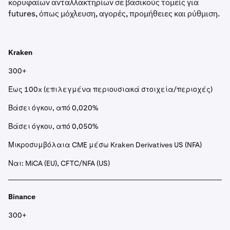
κορυφαίων ανταλλακτηρίων σε βασικούς τομείς για
futures, όπως μόχλευση, αγορές, προμήθειες και ρύθμιση.
Kraken
300+
Έως 100x (επιλεγμένα περιουσιακά στοιχεία/περιοχές)
Βάσει όγκου, από 0,020%
Βάσει όγκου, από 0,050%
Μικροσυμβόλαια CME μέσω Kraken Derivatives US (NFA)
Ναι: MiCA (EU), CFTC/NFA (US)
Binance
300+