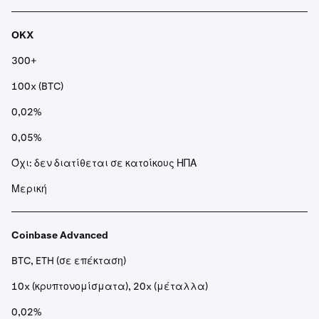
OKX
300+
100x (BTC)
0,02%
0,05%
Όχι: δεν διατίθεται σε κατοίκους ΗΠΑ
Μερική
Coinbase Advanced
BTC, ETH (σε επέκταση)
10x (κρυπτονομίσματα), 20x (μέταλλα)
0,02%