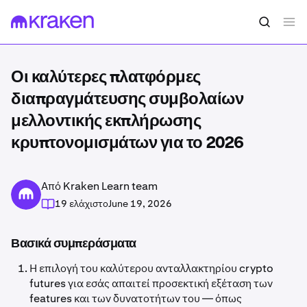
Οι καλύτερες πλατφόρμες
διαπραγμάτευσης συμβολαίων
μελλοντικής εκπλήρωσης
κρυπτονομισμάτων για το 2026
Από Kraken Learn team
19 ελάχιστο
June 19, 2026
Βασικά συμπεράσματα
Η επιλογή του καλύτερου ανταλλακτηρίου crypto
futures για εσάς απαιτεί προσεκτική εξέταση των
features και των δυνατοτήτων του — όπως