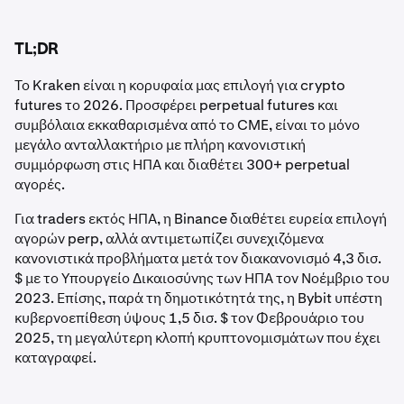
TL;DR
Το Kraken είναι η κορυφαία μας επιλογή για crypto
futures το 2026. Προσφέρει perpetual futures και
συμβόλαια εκκαθαρισμένα από το CME, είναι το μόνο
μεγάλο ανταλλακτήριο με πλήρη κανονιστική
συμμόρφωση στις ΗΠΑ και διαθέτει 300+ perpetual
αγορές.
Για traders εκτός ΗΠΑ, η Binance διαθέτει ευρεία επιλογή
αγορών perp, αλλά αντιμετωπίζει συνεχιζόμενα
κανονιστικά προβλήματα μετά τον διακανονισμό 4,3 δισ.
$ με το Υπουργείο Δικαιοσύνης των ΗΠΑ τον Νοέμβριο του
2023. Επίσης, παρά τη δημοτικότητά της, η Bybit υπέστη
κυβερνοεπίθεση ύψους 1,5 δισ. $ τον Φεβρουάριο του
2025, τη μεγαλύτερη κλοπή κρυπτονομισμάτων που έχει
καταγραφεί.