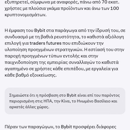
εξυπηρετεί, σύμφωνα με αναφορές, πάνω από 70 εκατ.
χρήστες με πλούσια γκάμα προϊόντων και άνω των 100
κρυπτονομισμάτων.
Η έμφαση του Bybit στα παράγωγα από την ίδρυσή του, σε
συνδυασμό με τη βαθιά ρευστότητα, το καθιστά αξιόλογη
επιλογή για traders futures που επιδιώκουν την
υλοποίηση προηγμένων στρατηγικών. Η εστίασή του στην
παροχή προηγμένων τύπων εντολής και στην
παιχνιδοποίηση της εμπειρίας συναλλαγών το καθιστά
αγαπημένο σε χρήστες κάθε επιπέδου, με εργαλεία για
κάθε βαθμό εξοικείωσης.
Σημειώστε ότι η πρόσβαση στο Bybit είναι επί του παρόντος
περιορισμένη στις ΗΠΑ, την Κίνα, το Ηνωμένο Βασίλειο και
αρκετές άλλες χώρες.
Πέραν των παραγώγων, το Bybit προσφέρει διάφορες