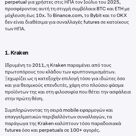
perpetual για χρήστες στις ΗΠΑ τον Ιούλιο του 2025,
προσφέροντας αυτή τη στιγμή συμβόλαια BTC και ETH με
μόχλευση έως 10x. Το Binance.com, το Bybit και το OKX
δεν είναι διαθέσιμα για συναλλαγές futures σε κατοίκους
των ΗΠΑ.
1. Kraken
Ιδρυμένη το 2011, η Kraken παραμένει από τους
πρωτοπόρους του κλάδου των κρυπτονομισμάτων.
Ξεχωρίζει ως η κατεξοχήν επιλογή τόσο για ιδιώτες όσο
και για θεσμικούς επενδυτές, χάρη στο πλούσιο φάσμα
προϊόντων της και στη φιλοσοφία που θέτει την ασφάλεια
στην πρώτη θέση.
Συμπληρώνοντας τη σειρά mobile εφαρμογών και
επαγγελματικών περιβαλλόντων συναλλαγών, τα
παράγωγα της Kraken καλύπτουν τόσο παραδοσιακά
futures όσο και perpetuals σε 100+ αγορές.