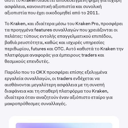
διότι το Kraken διαθέτει αποδεδειγμένη φήμη για ισχυρή
ασφάλεια, κανονιστική αξιοπιστία και συνολική
αξιοπιστία που έχει οικοδομηθεί από το 2011.
Το Kraken, και ιδιαίτερα μέσω του Kraken Pro, προσφέρει
τα προηγμένα features συναλλαγών που χρειάζονται οι
πελάτες: τύπους εντολής επαγγελματικού επιπέδου,
βαθιά ρευστότητα, καθώς και ισχυρές υπηρεσίες
περιθωρίου, futures και OTC. Αυτό καθιστά το Kraken την
πλατφόρμα αναφοράς για έμπειρους traders και
θεσμικούς επενδυτές.
Παρόλο που το OKX προσφέρει επίσης εξελιγμένα
εργαλεία συναλλαγών, οι traders ενδέχεται να
αισθάνονται μεγαλύτερη ασφάλεια με τη συνεπή
διαφάνεια και τη σταθερή πλατφόρμα του Kraken,
ιδιαίτερα όταν αναζητούν έναν αξιόπιστο εταίρο για
μακροπρόθεσμες συναλλαγές.