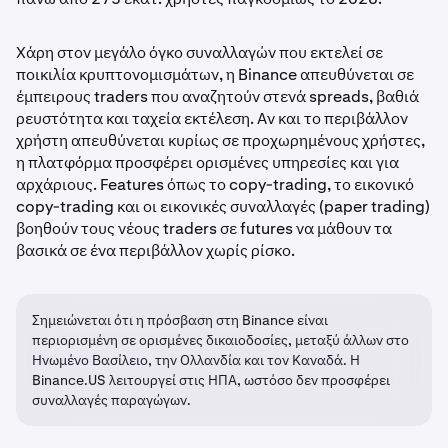
Χάρη στον μεγάλο όγκο συναλλαγών που εκτελεί σε
ποικιλία κρυπτονομισμάτων, η Binance απευθύνεται σε
έμπειρους traders που αναζητούν στενά spreads, βαθιά
ρευστότητα και ταχεία εκτέλεση. Αν και το περιβάλλον
χρήστη απευθύνεται κυρίως σε προχωρημένους χρήστες,
η πλατφόρμα προσφέρει ορισμένες υπηρεσίες και για
αρχάριους. Features όπως το copy-trading, το εικονικό
copy-trading και οι εικονικές συναλλαγές (paper trading)
βοηθούν τους νέους traders σε futures να μάθουν τα
βασικά σε ένα περιβάλλον χωρίς ρίσκο.
Σημειώνεται ότι η πρόσβαση στη Binance είναι
περιορισμένη σε ορισμένες δικαιοδοσίες, μεταξύ άλλων στο
Ηνωμένο Βασίλειο, την Ολλανδία και τον Καναδά. Η
Binance.US λειτουργεί στις ΗΠΑ, ωστόσο δεν προσφέρει
συναλλαγές παραγώγων.