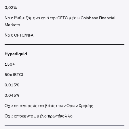
0,02%
Ναι: Ρυθμιζόμενο από την CFTC μέσω Coinbase Financial
Markets
Ναι: CFTC/NFA
Hyperliquid
150+
50x (BTC)
0,015%
0,045%
Όχι: απαγορεύεται βάσει των Όρων Χρήσης
Όχι: αποκεντρωμένο πρωτόκολλο