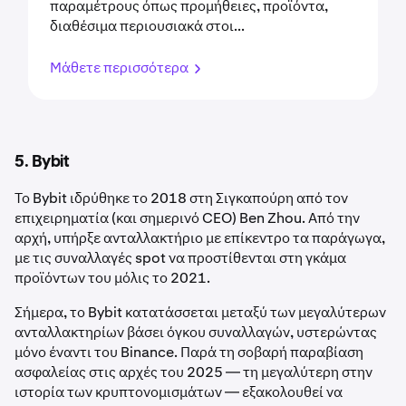
παραμέτρους όπως προμήθειες, προϊόντα,
διαθέσιμα περιουσιακά στοι...
Μάθετε περισσότερα
5. Bybit
Το Bybit ιδρύθηκε το 2018 στη Σιγκαπούρη από τον
επιχειρηματία (και σημερινό CEO) Ben Zhou. Από την
αρχή, υπήρξε ανταλλακτήριο με επίκεντρο τα παράγωγα,
με τις συναλλαγές spot να προστίθενται στη γκάμα
προϊόντων του μόλις το 2021.
Σήμερα, το Bybit κατατάσσεται μεταξύ των μεγαλύτερων
ανταλλακτηρίων βάσει όγκου συναλλαγών, υστερώντας
μόνο έναντι του Binance. Παρά τη σοβαρή παραβίαση
ασφαλείας στις αρχές του 2025 — τη μεγαλύτερη στην
ιστορία των κρυπτονομισμάτων — εξακολουθεί να