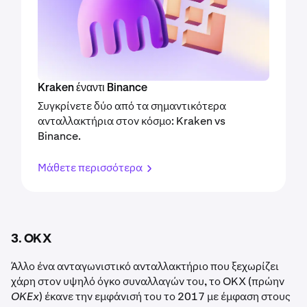
Kraken έναντι Binance
Συγκρίνετε δύο από τα σημαντικότερα
ανταλλακτήρια στον κόσμο: Kraken vs
Binance.
Μάθετε περισσότερα
3. OKX
Άλλο ένα ανταγωνιστικό ανταλλακτήριο που ξεχωρίζει
χάρη στον υψηλό όγκο συναλλαγών του, το OKX (πρώην
OKEx
) έκανε την εμφάνισή του το 2017 με έμφαση στους