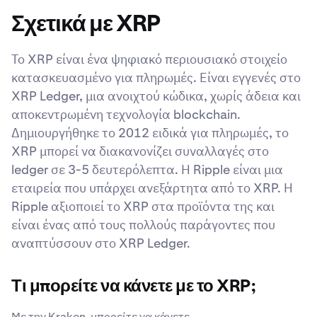
Σχετικά με XRP
Το XRP είναι ένα ψηφιακό περιουσιακό στοιχείο
κατασκευασμένο για πληρωμές. Είναι εγγενές στο
XRP Ledger, μια ανοιχτού κώδικα, χωρίς άδεια και
αποκεντρωμένη τεχνολογία blockchain.
Δημιουργήθηκε το 2012 ειδικά για πληρωμές, το
XRP μπορεί να διακανονίζει συναλλαγές στο
ledger σε 3-5 δευτερόλεπτα. Η Ripple είναι μια
εταιρεία που υπάρχει ανεξάρτητα από το XRP. Η
Ripple αξιοποιεί το XRP στα προϊόντα της και
είναι ένας από τους πολλούς παράγοντες που
αναπτύσσουν στο XRP Ledger.
Τι μπορείτε να κάνετε με το XRP;
Με την Kraken, μπορείτε να κάνετε