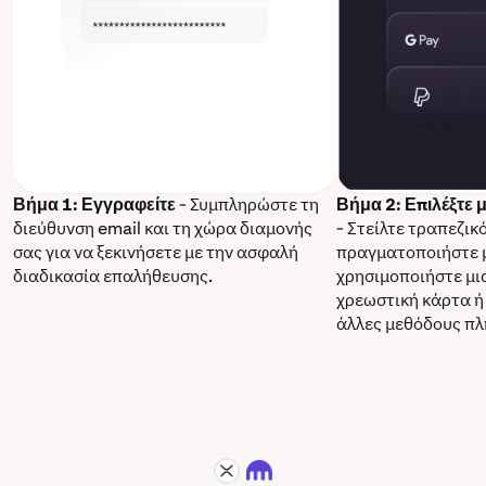
Βήμα 1: Εγγραφείτε
- Συμπληρώστε τη
Βήμα 2: Επιλέξτε
διεύθυνση email και τη χώρα διαμονής
- Στείλτε τραπεζικ
σας για να ξεκινήσετε με την ασφαλή
πραγματοποιήστε 
διαδικασία επαλήθευσης.
χρησιμοποιήστε μι
χρεωστική κάρτα ή
άλλες μεθόδους π
XRP