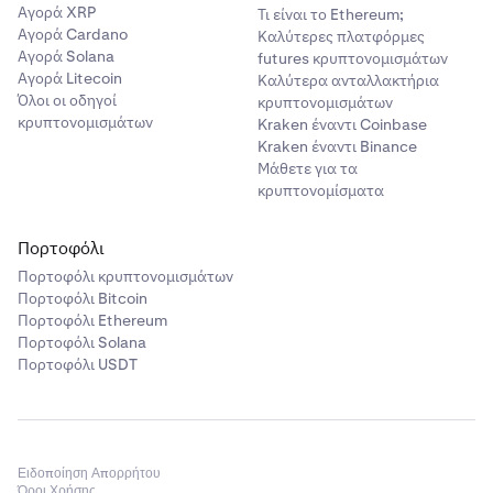
Αγορά XRP
Τι είναι το Ethereum;
Αγορά Cardano
Καλύτερες πλατφόρμες
Αγορά Solana
futures κρυπτονομισμάτων
Αγορά Litecoin
Καλύτερα ανταλλακτήρια
Όλοι οι οδηγοί
κρυπτονομισμάτων
κρυπτονομισμάτων
Kraken έναντι Coinbase
Kraken έναντι Binance
Μάθετε για τα
κρυπτονομίσματα
Πορτοφόλι
Πορτοφόλι κρυπτονομισμάτων
Πορτοφόλι Bitcoin
Πορτοφόλι Ethereum
Πορτοφόλι Solana
Πορτοφόλι USDT
Ειδοποίηση Απορρήτου
Όροι Χρήσης