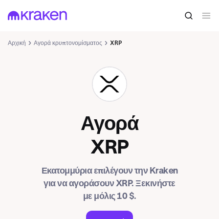
Αρχική
Αγορά κρυπτονομίσματος
XRP
XRP
Αγορά
XRP
Εκατομμύρια επιλέγουν την Kraken
για να αγοράσουν XRP. Ξεκινήστε
με μόλις 10 $.