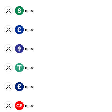
προς
XRP
USD
προς
XRP
EUR
προς
XRP
ETH
προς
XRP
USDT
προς
XRP
GBP
προς
XRP
CAD