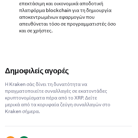
επεκτάσιμη και οικονομικά αποδοτική
πλατφόρμα blockchain για τη δημιουργία
αποκεντρωμένων εφαρμογών που
απευθύνεται τόσο σε προγραμματιστές όσο
και σε χρήστες.
Δημοφιλείς αγορές
Η Kraken σάς δίνει τη δυνατότητα να
πραγματοποιείτε συναλλαγές σε εκατοντάδες
κρυπτονομίσματα πέρα από το XRP. Δείτε
μερικά από τα κορυφαία ζεύγη συναλλαγών στο
Kraken σήμερα.