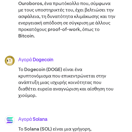
Ouroboros, ένα πρωτόκολλο που, σύμφωνα
με τους υποστηρικτές του, έχει βελτιώσει την
ασφάλεια, τη δυνατότητα κλιμάκωσης και την
ενεργειακή απόδοση σε σύγκριση με άλλους
προκατόχους proof-of-work, όπως το
Bitcoin.
Αγορά Dogecoin
DOGE
Το Dogecoin (DOGE) είναι ένα
κρυπτονόμισμα που επικεντρώνεται στην
ανάπτυξη μιας ισχυρής κοινότητας που
διαθέτει ευρεία αναγνώριση και αίσθηση του
χιούμορ.
Αγορά Solana
SOL
Το Solana (SOL) είναι μια γρήγορη,