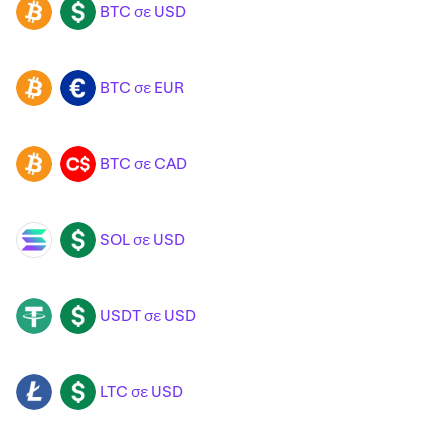
BTC σε USD
BTC
USD
BTC σε EUR
BTC
EUR
BTC σε CAD
BTC
CAD
SOL σε USD
SOL
USD
USDT σε USD
USDT
USD
LTC σε USD
LTC
USD