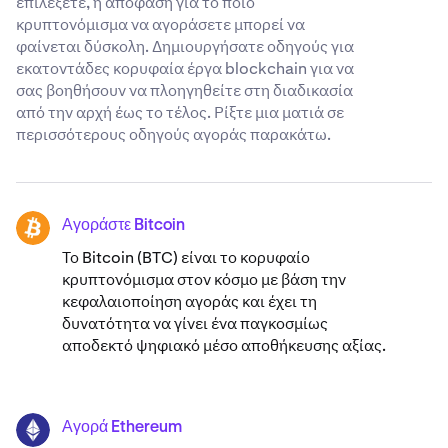
επιλέξετε, η απόφαση για το ποιο
κρυπτονόμισμα να αγοράσετε μπορεί να
φαίνεται δύσκολη. Δημιουργήσατε οδηγούς για
εκατοντάδες κορυφαία έργα blockchain για να
σας βοηθήσουν να πλοηγηθείτε στη διαδικασία
από την αρχή έως το τέλος. Ρίξτε μια ματιά σε
περισσότερους οδηγούς αγοράς παρακάτω.
Αγοράστε Bitcoin
BTC
Το Bitcoin (BTC) είναι το κορυφαίο
κρυπτονόμισμα στον κόσμο με βάση την
κεφαλαιοποίηση αγοράς και έχει τη
δυνατότητα να γίνει ένα παγκοσμίως
αποδεκτό ψηφιακό μέσο αποθήκευσης αξίας.
Αγορά Ethereum
ETH