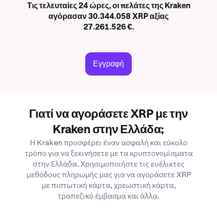
Τις τελευταίες 24 ώρες, οι πελάτες της Kraken
αγόρασαν 30.344.058 XRP αξίας
27.261.526 €.
Εγγραφή
Γιατί να αγοράσετε XRP με την
Kraken στην Ελλάδα;
Η Kraken προσφέρει έναν ασφαλή και εύκολο
τρόπο για να ξεκινήσετε με τα κρυπτονομίσματα
στην Ελλάδα. Χρησιμοποιήστε τις ευέλικτες
μεθόδους πληρωμής μας για να αγοράσετε XRP
με πιστωτική κάρτα, χρεωστική κάρτα,
τραπεζικό έμβασμα και άλλα.