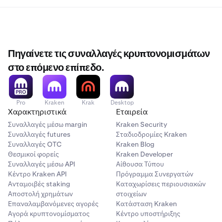
Πηγαίνετε τις συναλλαγές κρυπτονομισμάτων
στο επόμενο επίπεδο.
Pro
Kraken
Krak
Desktop
Χαρακτηριστικά
Εταιρεία
Συναλλαγές μέσω margin
Kraken Security
Συναλλαγές futures
Σταδιοδρομίες Kraken
Συναλλαγές OTC
Kraken Blog
Θεσμικοί φορείς
Kraken Developer
Συναλλαγές μέσω API
Αίθουσα Τύπου
Κέντρο Kraken API
Πρόγραμμα Συνεργατών
Ανταμοιβές staking
Καταχωρίσεις περιουσιακών
Αποστολή χρημάτων
στοιχείων
Επαναλαμβανόμενες αγορές
Κατάσταση Kraken
Αγορά κρυπτονομίσματος
Κέντρο υποστήριξης