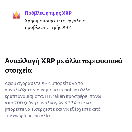
Πρόβλεψη τιμής XRP
Χρησιμοποιήστε το εργαλείο
πρόβλεψης τιμής XRP
Ανταλλαγή XRP με άλλα περιουσιακά
στοιχεία
Αφού αγοράσετε XRP, μπορείτε να το
συναλλάξετε για νομίσματα fiat και άλλα
κρυπτονομίσματα. Η Kraken προσφέρει πάνω
από 200 ζεύγη συναλλαγών XRP ώστε να
μπορείτε να εισέρχεστε και να εξέρχεστε από
την αγορά με ευκολία.