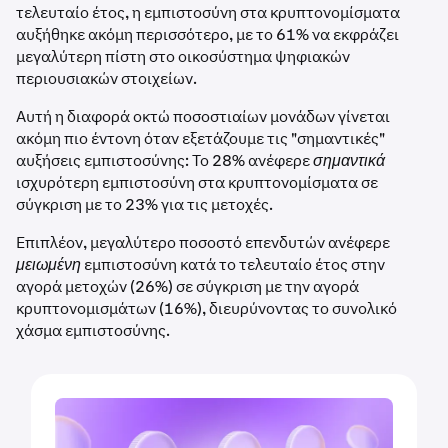
τελευταίο έτος, η εμπιστοσύνη στα κρυπτονομίσματα
αυξήθηκε ακόμη περισσότερο, με το 61% να εκφράζει
μεγαλύτερη πίστη στο οικοσύστημα ψηφιακών
περιουσιακών στοιχείων.
Αυτή η διαφορά οκτώ ποσοστιαίων μονάδων γίνεται
ακόμη πιο έντονη όταν εξετάζουμε τις "σημαντικές"
αυξήσεις εμπιστοσύνης: Το 28% ανέφερε
σημαντικά
ισχυρότερη εμπιστοσύνη στα κρυπτονομίσματα σε
σύγκριση με το 23% για τις μετοχές.
Επιπλέον, μεγαλύτερο ποσοστό επενδυτών ανέφερε
μειωμένη
εμπιστοσύνη κατά το τελευταίο έτος στην
αγορά μετοχών (26%) σε σύγκριση με την αγορά
κρυπτονομισμάτων (16%), διευρύνοντας το συνολικό
χάσμα εμπιστοσύνης.