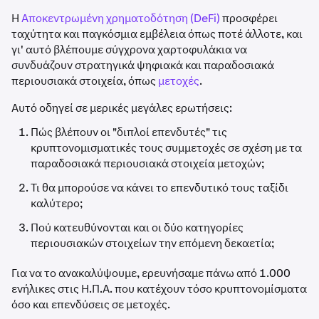
Η
Αποκεντρωμένη χρηματοδότηση (DeFi)
προσφέρει
ταχύτητα και παγκόσμια εμβέλεια όπως ποτέ άλλοτε, και
γι' αυτό βλέπουμε σύγχρονα χαρτοφυλάκια να
συνδυάζουν στρατηγικά ψηφιακά και παραδοσιακά
περιουσιακά στοιχεία, όπως
μετοχές
.
Αυτό οδηγεί σε μερικές μεγάλες ερωτήσεις:
Πώς βλέπουν οι "διπλοί επενδυτές" τις
κρυπτονομισματικές τους συμμετοχές σε σχέση με τα
παραδοσιακά περιουσιακά στοιχεία μετοχών;
Τι θα μπορούσε να κάνει το επενδυτικό τους ταξίδι
καλύτερο;
Πού κατευθύνονται και οι δύο κατηγορίες
περιουσιακών στοιχείων την επόμενη δεκαετία;
Για να το ανακαλύψουμε, ερευνήσαμε πάνω από 1.000
ενήλικες στις Η.Π.Α. που κατέχουν τόσο κρυπτονομίσματα
όσο και επενδύσεις σε μετοχές.