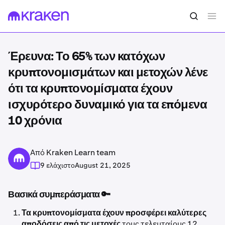
Έρευνα: Το 65% των κατόχων
κρυπτονομισμάτων και μετοχών λένε
ότι τα κρυπτονομίσματα έχουν
ισχυρότερο δυναμικό για τα επόμενα
10 χρόνια
Από Kraken Learn team
9 ελάχιστο
August 21, 2025
Βασικά συμπεράσματα 🔑
Τα κρυπτονομίσματα έχουν προσφέρει καλύτερες
αποδόσεις από τις μετοχές
τους τελευταίους 12