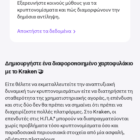
Εξερευνήστε κοινούς μύθους για τα
κρυπτονομίσματα και πώς διαμορφώνουν την
δημόσια αντίληψη.
Αποκτήστε τα δεδομένα
Δημιουργήστε ένα διαφοροποιημένο χαρτοφυλάκιο
με το Kraken 🤝
Είτε θέλετε να εκμεταλλευτείτε την αναπτυξιακή
δυναμική των κρυπτονομισμάτων είτε να διατηρήσετε τη
σταθερότητα της χρηματιστηριακής αγοράς, η επένδυση
και στις δύο δεν θα πρέπει να σημαίνει ότι πρέπει να
διαχειρίζεστε πολλές πλατφόρμες. Στο Kraken, οι
επενδυτές στις Η.Π.Α.* μπορούν να διαπραγματεύονται
χωρίς προβλήματα τόσο κρυπτονομίσματα όσο και
παραδοσιακά περιουσιακά στοιχεία από μία ασφαλή,
αξιόπιστη πλατφόρμα.