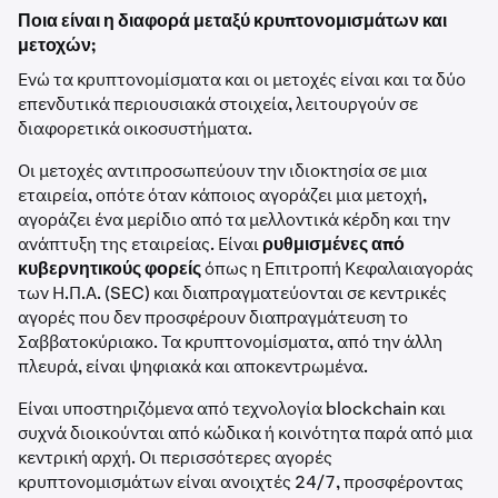
Ποια είναι η διαφορά μεταξύ κρυπτονομισμάτων και
μετοχών;
Ενώ τα κρυπτονομίσματα και οι μετοχές είναι και τα δύο
επενδυτικά περιουσιακά στοιχεία, λειτουργούν σε
διαφορετικά οικοσυστήματα.
Οι μετοχές αντιπροσωπεύουν την ιδιοκτησία σε μια
εταιρεία, οπότε όταν κάποιος αγοράζει μια μετοχή,
αγοράζει ένα μερίδιο από τα μελλοντικά κέρδη και την
ανάπτυξη της εταιρείας. Είναι
ρυθμισμένες από
κυβερνητικούς φορείς
όπως η Επιτροπή Κεφαλαιαγοράς
των Η.Π.Α. (SEC) και διαπραγματεύονται σε κεντρικές
αγορές που δεν προσφέρουν διαπραγμάτευση το
Σαββατοκύριακο. Τα κρυπτονομίσματα, από την άλλη
πλευρά, είναι ψηφιακά και αποκεντρωμένα.
Είναι υποστηριζόμενα από τεχνολογία blockchain και
συχνά διοικούνται από κώδικα ή κοινότητα παρά από μια
κεντρική αρχή. Οι περισσότερες αγορές
κρυπτονομισμάτων είναι ανοιχτές 24/7, προσφέροντας