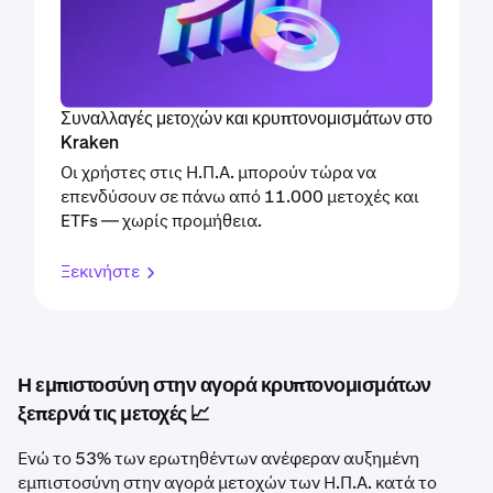
Συναλλαγές μετοχών και κρυπτονομισμάτων στο
Kraken
Οι χρήστες στις Η.Π.Α. μπορούν τώρα να
επενδύσουν σε πάνω από 11.000 μετοχές και
ETFs — χωρίς προμήθεια.
Ξεκινήστε
Η εμπιστοσύνη στην αγορά κρυπτονομισμάτων
ξεπερνά τις μετοχές 📈
Ενώ το 53% των ερωτηθέντων ανέφεραν αυξημένη
εμπιστοσύνη στην αγορά μετοχών των Η.Π.Α. κατά το