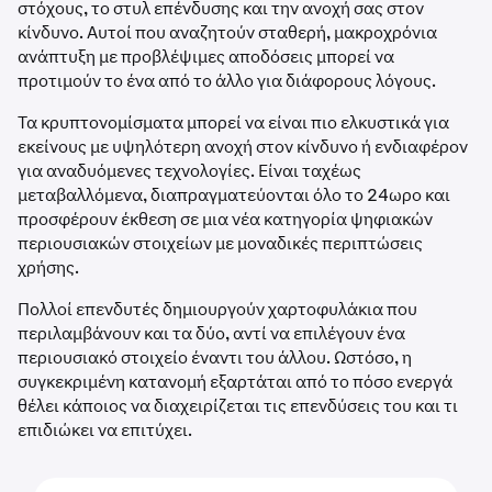
στόχους, το στυλ επένδυσης και την ανοχή σας στον
κίνδυνο. Αυτοί που αναζητούν σταθερή, μακροχρόνια
ανάπτυξη με προβλέψιμες αποδόσεις μπορεί να
προτιμούν το ένα από το άλλο για διάφορους λόγους.
Τα κρυπτονομίσματα μπορεί να είναι πιο ελκυστικά για
εκείνους με υψηλότερη ανοχή στον κίνδυνο ή ενδιαφέρον
για αναδυόμενες τεχνολογίες. Είναι ταχέως
μεταβαλλόμενα, διαπραγματεύονται όλο το 24ωρο και
προσφέρουν έκθεση σε μια νέα κατηγορία ψηφιακών
περιουσιακών στοιχείων με μοναδικές περιπτώσεις
χρήσης.
Πολλοί επενδυτές δημιουργούν χαρτοφυλάκια που
περιλαμβάνουν και τα δύο, αντί να επιλέγουν ένα
περιουσιακό στοιχείο έναντι του άλλου. Ωστόσο, η
συγκεκριμένη κατανομή εξαρτάται από το πόσο ενεργά
θέλει κάποιος να διαχειρίζεται τις επενδύσεις του και τι
επιδιώκει να επιτύχει.