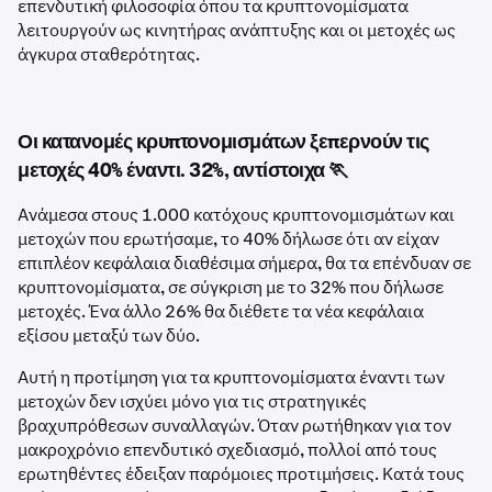
επενδυτική φιλοσοφία όπου τα κρυπτονομίσματα
λειτουργούν ως κινητήρας ανάπτυξης και οι μετοχές ως
άγκυρα σταθερότητας.
Οι κατανομές κρυπτονομισμάτων ξεπερνούν τις
μετοχές 40% έναντι. 32%, αντίστοιχα 🏃
Ανάμεσα στους 1.000 κατόχους κρυπτονομισμάτων και
μετοχών που ερωτήσαμε, το 40% δήλωσε ότι αν είχαν
επιπλέον κεφάλαια διαθέσιμα σήμερα, θα τα επένδυαν σε
κρυπτονομίσματα, σε σύγκριση με το 32% που δήλωσε
μετοχές. Ένα άλλο 26% θα διέθετε τα νέα κεφάλαια
εξίσου μεταξύ των δύο.
Αυτή η προτίμηση για τα κρυπτονομίσματα έναντι των
μετοχών δεν ισχύει μόνο για τις στρατηγικές
βραχυπρόθεσων συναλλαγών. Όταν ρωτήθηκαν για τον
μακροχρόνιο επενδυτικό σχεδιασμό, πολλοί από τους
ερωτηθέντες έδειξαν παρόμοιες προτιμήσεις. Κατά τους