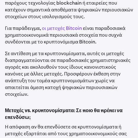
παρόχους τεχνολογίας blockchain ή εταιρείες που
κατέχουν σημαντικά αποθέματα ψηφιακών περιουσιακών
στοιχείων στους ισολογισμούς τους.
Για παράδειγμα,
οι μετοχές Bitcoin
είναι παραδοσιακά
χρηματοοικονομικά περιουσιακά στοιχεία που συχνά
συνδέονται με το κρυπτονόμισμα Bitcoin.
Σε αντίθεση με τα κρυπτονομίσματα, αυτές οι μετοχές
διαπραγματεύονται σε παραδοσιακές χρηματιστηριακές
αγορές και ακολουθούν τους ίδιους κανονιστικούς
κανόνες με άλλες μετοχές. Προσφέρουν έκθεση στην
ανάπτυξη του τομέα κρυπτονομισμάτων χωρίς να
απαιτείται άμεση κατοχή ψηφιακών περιουσιακών
στοιχείων.
Μετοχές vs. κρυπτονομίσματα: Σε ποιο θα πρέπει να
επενδύσω;
Η απόφαση αν θα επενδύσετε σε κρυπτονομίσματα ή
μετοχές εξαρτάται από τους χρηματοοικονομικούς σας