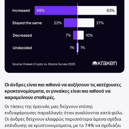
Οι άνδρες είναι πιο πιθανό να αυξήσουν τις κατέχουσες
κρυπτονομίσματα, οι γυναίκες είναι πιο πιθανό να
παραμείνουν σταθερές.
Οι τάσεις της έρευνάς μας δείχνουν επίσης
ενδιαφέρουσες παραλλαγές όταν αναλύονται κατά φύλο.
Οι άνδρες δείχνουν ελαφρώς περισσότερα άμεσα σχέδια
επένδυσης σε κρυπτονομίσματα, με το 74% να σχεδιάζει