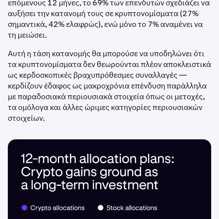
επόμενους 12 μήνες, το 69% των επενδυτών σχεδιάζει να
αυξήσει την κατανομή τους σε κρυπτονομίσματα (27%
σημαντικά, 42% ελαφρώς), ενώ μόνο το 7% αναμένει να
τη μειώσει.
Αυτή η τάση κατανομής θα μπορούσε να υποδηλώνει ότι
τα κρυπτονομίσματα δεν θεωρούνται πλέον αποκλειστικά
ως κερδοσκοπικές βραχυπρόθεσμες συναλλαγές —
κερδίζουν έδαφος ως μακροχρόνια επένδυση παράλληλα
με παραδοσιακά περιουσιακά στοιχεία όπως οι μετοχές,
τα ομόλογα και άλλες ώριμες κατηγορίες περιουσιακών
στοιχείων.