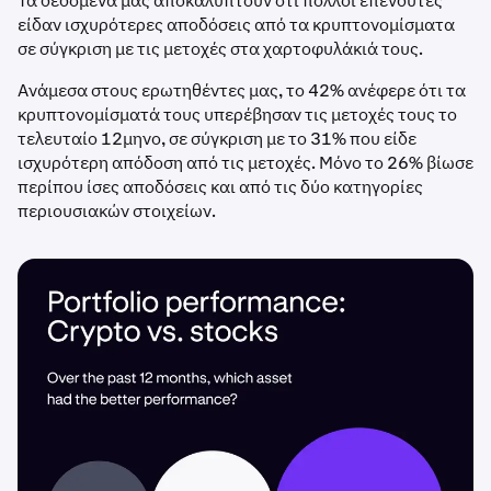
Τα δεδομένα μας αποκαλύπτουν ότι πολλοί επενδυτές
είδαν ισχυρότερες αποδόσεις από τα κρυπτονομίσματα
σε σύγκριση με τις μετοχές στα χαρτοφυλάκιά τους.
Ανάμεσα στους ερωτηθέντες μας, το 42% ανέφερε ότι τα
κρυπτονομίσματά τους υπερέβησαν τις μετοχές τους το
τελευταίο 12μηνο, σε σύγκριση με το 31% που είδε
ισχυρότερη απόδοση από τις μετοχές. Μόνο το 26% βίωσε
περίπου ίσες αποδόσεις και από τις δύο κατηγορίες
περιουσιακών στοιχείων.