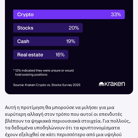
Αυτή η προτίμηση θα μπορούσε να μιλήσει για μια
ευρύτερη αλλαγή στον τρόπο που αυτοί οι επενδυτές
βλέπουν τα ψηφιακά περιουσιακά στοιχεία. Για πολλούς,
τα δεδομένα υποδηλώνουν ότι τα κρυπτονομίσματα
έχουν εξελιχθεί σε κάτι περισσότερο από μια υψηλού