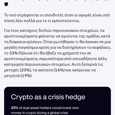
🛡️
Το πού στρέφονται οι επενδυτές όταν οι αγορές είναι υπό
πίεση λέει πολλά για το τι εμπιστεύονται.
Για τους κατόχους διπλών περιουσιακών στοιχείων, τα
κρυπτονομίσματα φαίνεται να ηγούνται της ομάδας κατά
τη διάρκεια κρίσεων. Όταν ρωτήθηκαν τι θα έκαναν σε μια
μεγάλη παγκόσμια κρίση για να διατηρήσουν το κεφάλαιο,
το 33% δήλωσε ότι θα έβαζε τα χρήματά του σε
κρυπτονομίσματα, περισσότερα από οποιαδήποτε άλλη
κατηγορία περιουσιακών στοιχείων. Αυτό ξεπερνά τις
μετοχές (20%), τα ακίνητα (16%) και ακόμη και τα
μετρητά (19%).