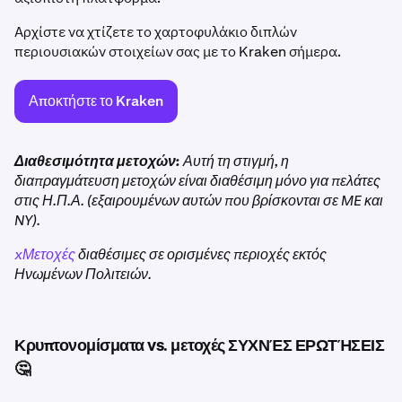
Αρχίστε να χτίζετε το χαρτοφυλάκιο διπλών
περιουσιακών στοιχείων σας με το Kraken σήμερα.
Αποκτήστε το Kraken
Διαθεσιμότητα μετοχών:
Αυτή τη στιγμή, η
διαπραγμάτευση μετοχών είναι διαθέσιμη μόνο για πελάτες
στις Η.Π.Α. (εξαιρουμένων αυτών που βρίσκονται σε ME και
NY).
xΜετοχές
διαθέσιμες σε ορισμένες περιοχές εκτός
Ηνωμένων Πολιτειών.
Κρυπτονομίσματα vs. μετοχές ΣΥΧΝΈΣ ΕΡΩΤΉΣΕΙΣ
🤔