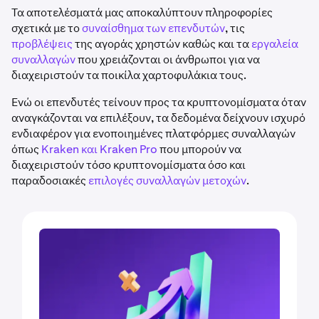
Τα αποτελέσματά μας αποκαλύπτουν πληροφορίες
σχετικά με το
συναίσθημα των επενδυτών
, τις
προβλέψεις
της αγοράς χρηστών καθώς και τα
εργαλεία
συναλλαγών
που χρειάζονται οι άνθρωποι για να
διαχειριστούν τα ποικίλα χαρτοφυλάκια τους.
Ενώ οι επενδυτές τείνουν προς τα κρυπτονομίσματα όταν
αναγκάζονται να επιλέξουν, τα δεδομένα δείχνουν ισχυρό
ενδιαφέρον για ενοποιημένες πλατφόρμες συναλλαγών
όπως
Kraken και Kraken Pro
που μπορούν να
διαχειριστούν τόσο κρυπτονομίσματα όσο και
παραδοσιακές
επιλογές συναλλαγών μετοχών
.