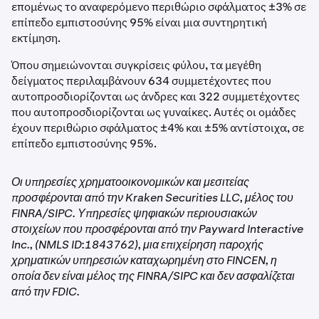
επομένως το αναφερόμενο περιθώριο σφάλματος ±3% σε
επίπεδο εμπιστοσύνης 95% είναι μια συντηρητική
εκτίμηση.
Όπου σημειώνονται συγκρίσεις φύλου, τα μεγέθη
δείγματος περιλαμβάνουν 634 συμμετέχοντες που
αυτοπροσδιορίζονται ως άνδρες και 322 συμμετέχοντες
που αυτοπροσδιορίζονται ως γυναίκες. Αυτές οι ομάδες
έχουν περιθώριο σφάλματος ±4% και ±5% αντίστοιχα, σε
επίπεδο εμπιστοσύνης 95%.
Οι υπηρεσίες χρηματοοικονομικών και μεσιτείας
προσφέρονται από την Kraken Securities LLC, μέλος του
FINRA/SIPC. Υπηρεσίες ψηφιακών περιουσιακών
στοιχείων που προσφέρονται από την Payward Interactive
Inc., (NMLS ID:1843762), μια επιχείρηση παροχής
χρηματικών υπηρεσιών καταχωρημένη στο FINCEN, η
οποία δεν είναι μέλος της FINRA/SIPC και δεν ασφαλίζεται
από την FDIC.