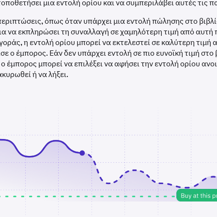
οποθετήσει μια εντολή ορίου και να συμπεριλάβει αυτές τις 
περιπτώσεις, όπως όταν υπάρχει μια εντολή πώλησης στο βιβλ
ια να εκπληρώσει τη συναλλαγή σε χαμηλότερη τιμή από αυτή
γοράς, η εντολή ορίου μπορεί να εκτελεστεί σε καλύτερη τιμή 
σε ο έμπορος. Εάν δεν υπάρχει εντολή σε πιο ευνοϊκή τιμή στο 
 ο έμπορος μπορεί να επιλέξει να αφήσει την εντολή ορίου ανοι
ακυρωθεί ή να λήξει.