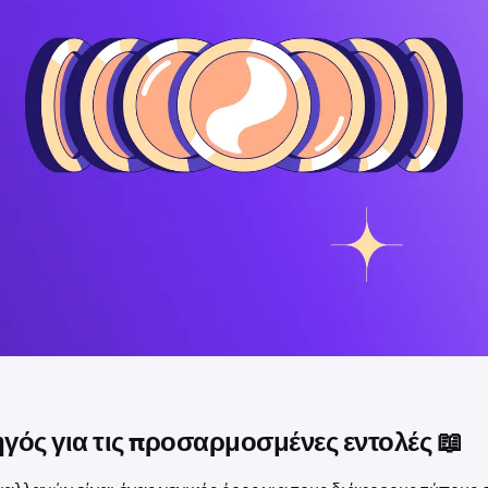
γός για τις προσαρμοσμένες εντολές 📖