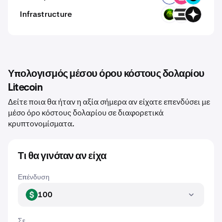
Infrastructure
GMRT
TFT
GIZA
Υπολογισμός μέσου όρου κόστους δολαρίου
Litecoin
Δείτε ποια θα ήταν η αξία σήμερα αν είχατε επενδύσει με
μέσο όρο κόστους δολαρίου σε διαφορετικά
κρυπτονομίσματα.
Τι θα γινόταν αν είχα
Επένδυση
100
USD
Σε