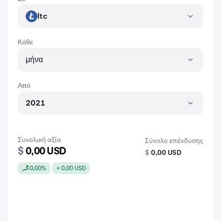
ltc
LTC
Κάθε
μήνα
Από
2021
Συνολική αξία
Σύνολο επένδυσης
$
0,00 USD
$
0,00 USD
0,00%
+ 0,00 USD