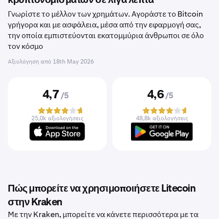
κρυπτονομισμάτων σε λίγα λεπτά
Γνωρίστε το μέλλον των χρημάτων. Αγοράστε το Bitcoin
γρήγορα και με ασφάλεια, μέσα από την εφαρμογή σας,
την οποία εμπιστεύονται εκατομμύρια άνθρωποι σε όλο
τον κόσμο
Αξιολόγηση από
18th May 2026
4,7
4,6
/5
/5
25,0k αξιολογήσεις
48,8k αξιολογήσεις
Πώς μπορείτε να χρησιμοποιήσετε Litecoin
στην Kraken
Με την Kraken, μπορείτε να κάνετε περισσότερα με τα