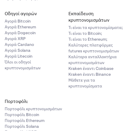
Οδηγοί αγορών
Εκπαίδευση
κρυπτονομισμάτων
Αγορά Bitcoin
Αγορά Ethereum
Τι είναι τα κρυπτονομίσματα;
Αγορά Dogecoin
Τι είναι το Bitcoin;
Αγορά XRP
Τι είναι το Ethereum;
Αγορά Cardano
Καλύτερες πλατφόρμες
Αγορά Solana
futures κρυπτονομισμάτων
Αγορά Litecoin
Καλύτερα ανταλλακτήρια
Όλοι οι οδηγοί
κρυπτονομισμάτων
κρυπτονομισμάτων
Kraken έναντι Coinbase
Kraken έναντι Binance
Μάθετε για τα
κρυπτονομίσματα
Πορτοφόλι
Πορτοφόλι κρυπτονομισμάτων
Πορτοφόλι Bitcoin
Πορτοφόλι Ethereum
Πορτοφόλι Solana