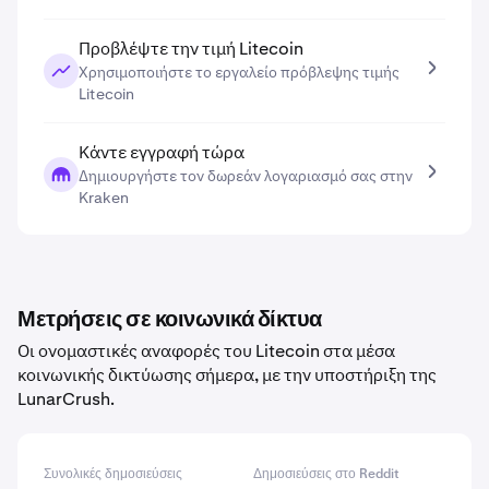
Προβλέψτε την τιμή Litecoin
Χρησιμοποιήστε το εργαλείο πρόβλεψης τιμής
Litecoin
Κάντε εγγραφή τώρα
Δημιουργήστε τον δωρεάν λογαριασμό σας στην
Kraken
Μετρήσεις σε κοινωνικά δίκτυα
Οι ονομαστικές αναφορές του Litecoin στα μέσα
κοινωνικής δικτύωσης σήμερα, με την υποστήριξη της
LunarCrush.
Συνολικές δημοσιεύσεις
Δημοσιεύσεις στο Reddit