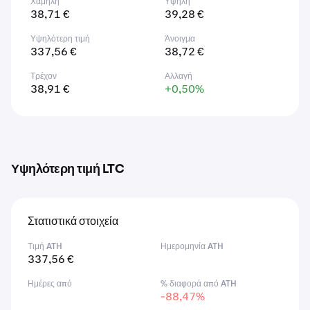
Χαμηλή
Υψηλή
38,71 €
39,28 €
Υψηλότερη τιμή
Άνοιγμα
337,56 €
38,72 €
Τρέχον
Αλλαγή
38,91 €
+0,50%
Υψηλότερη τιμή LTC
Στατιστικά στοιχεία
Τιμή ATH
Ημερομηνία ATH
337,56 €
Ημέρες από
% διαφορά από ATH
-88,47%