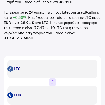
Η τιμή του Litecoin σήμερα είναι
38,91 €
.
Τις τελευταίες 24 ώρες, η τιμή του Litecoin μεταβλήθηκε
κατά
+0,50%
. Η τρέχουσα ισοτιμία μετατροπής LTC προς
EUR είναι 38,91 € ανά LTC. Η κυκλοφορούσα προσφορά
του Litecoin είναι 77.474.110 LTC και η τρέχουσα
κεφαλαιοποίηση αγοράς του Litecoin είναι
3.014.517.606 €
.
LTC
LTC
EUR
EUR