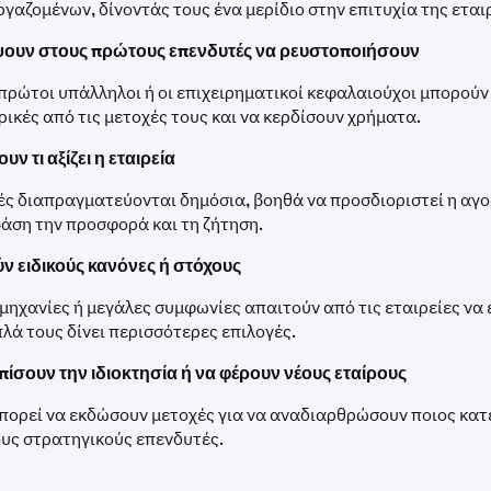
ργαζομένων, δίνοντάς τους ένα μερίδιο στην επιτυχία της εται
έψουν στους πρώτους επενδυτές να ρευστοποιήσουν
ι πρώτοι υπάλληλοι ή οι επιχειρηματικοί κεφαλαιούχοι μπορούν
ικές από τις μετοχές τους και να κερδίσουν χρήματα.
υν τι αξίζει η εταιρεία
ές διαπραγματεύονται δημόσια, βοηθά να προσδιοριστεί η αγο
βάση την προσφορά και τη ζήτηση.
ύν ειδικούς κανόνες ή στόχους
μηχανίες ή μεγάλες συμφωνίες απαιτούν από τις εταιρείες να 
πλά τους δίνει περισσότερες επιλογές.
πίσουν την ιδιοκτησία ή να φέρουν νέους εταίρους
μπορεί να εκδώσουν μετοχές για να αναδιαρθρώσουν ποιος κατέχ
υς στρατηγικούς επενδυτές.