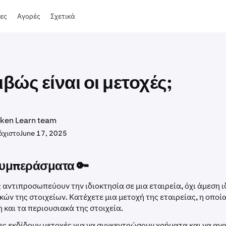
ες
Αγορές
Σχετικά
ιβώς είναι οι μετοχές;
ken Learn team
άχιστο
June 17, 2025
υμπεράσματα 🔑
ς αντιπροσωπεύουν την ιδιοκτησία σε μια εταιρεία, όχι άμεση 
ών της στοιχείων. Κατέχετε μια μετοχή της εταιρείας, η οποία
 και τα περιουσιακά της στοιχεία.
ίες εκδίδουν μετοχές για να συγκεντρώσουν χρήματα και να αν