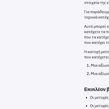
στοιχεία της 
Για παράδειγμ
τεχνικά κατέχ
Αυτό μπορεί ν
κατέχετε τα π
που τα κατέχε
που κατέχει τ
Η κατοχή μετο
που κατέχετε:
Μια αξίωσ
Μια αξίωσ
Επιπλέον β
Οι μετοχές
Οι μετοχές