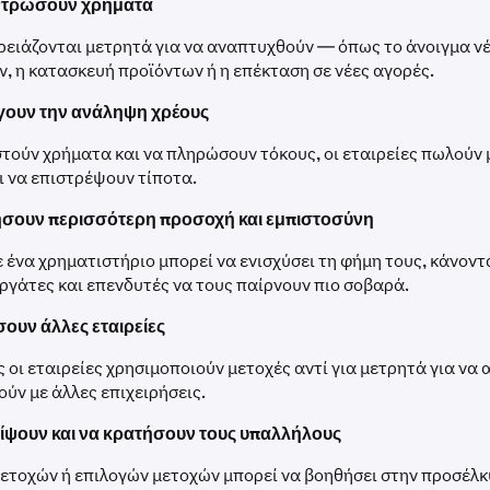
εντρώσουν χρήματα
χρειάζονται μετρητά για να αναπτυχθούν — όπως το άνοιγμα ν
 η κατασκευή προϊόντων ή η επέκταση σε νέες αγορές.
γουν την ανάληψη χρέους
στούν χρήματα και να πληρώσουν τόκους, οι εταιρείες πωλούν 
ι να επιστρέψουν τίποτα.
ήσουν περισσότερη προσοχή και εμπιστοσύνη
 ένα χρηματιστήριο μπορεί να ενισχύσει τη φήμη τους, κάνοντ
ργάτες και επενδυτές να τους παίρνουν πιο σοβαρά.
σουν άλλες εταιρείες
 οι εταιρείες χρησιμοποιούν μετοχές αντί για μετρητά για να
ύν με άλλες επιχειρήσεις.
είψουν και να κρατήσουν τους υπαλλήλους
ετοχών ή επιλογών μετοχών μπορεί να βοηθήσει στην προσέλκ