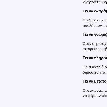
κίνητρο των ε
Για να επιτρ
Οι ιδρυτές, ο
πουλήσουν μερ
Για να γνωρίζο
Όταν οι μετοχ
εταιρείας με 
Για να πληρο
Ορισμένες βιο
δημόσιες, ή α
Για να μετατο
Οι εταιρείες 
να φέρουν νέο