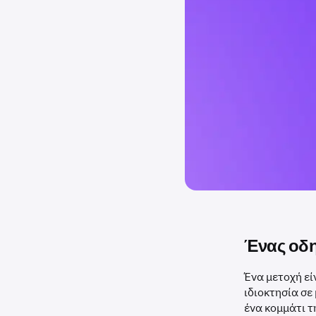
Ένας οδη
Ένα μετοχή εί
ιδιοκτησία σε
ένα κομμάτι τ