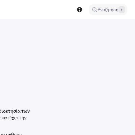
Αναζήτηση
/
ιδιοκτησία των
 κατέχει την
απτυχθούν,