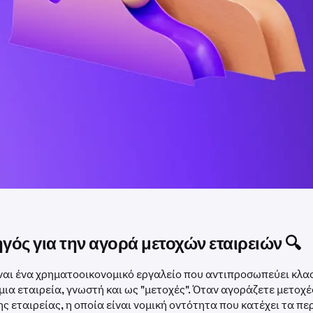
γός για την αγορά μετοχών εταιρειών 🔍
ναι ένα χρηματοοικονομικό εργαλείο που αντιπροσωπεύει κλα
 μια εταιρεία, γνωστή και ως "μετοχές". Όταν αγοράζετε μετοχ
ης εταιρείας, η οποία είναι νομική οντότητα που κατέχει τα π