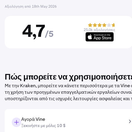
Αξιολόγηση από
18th May 2026
4,7
25,0k αξιολογήσεις
/5
Πώς μπορείτε να χρησιμοποιήσετε
Με την Kraken, μπορείτε να κάνετε περισσότερα με τα Vin
τη χρήση των προηγμένων επαγγελματικών εργαλείων συναλλ
υποστηρίζονται από τις ισχυρές λειτουργίες ασφαλείας και
Αγορά Vine
Ξεκινήστε με μόλις 10 $