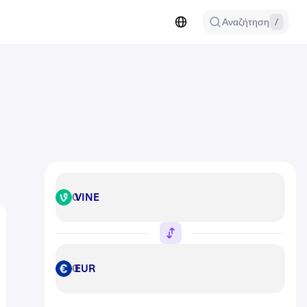
Αναζήτηση
/
VINE
VINE
EUR
EUR