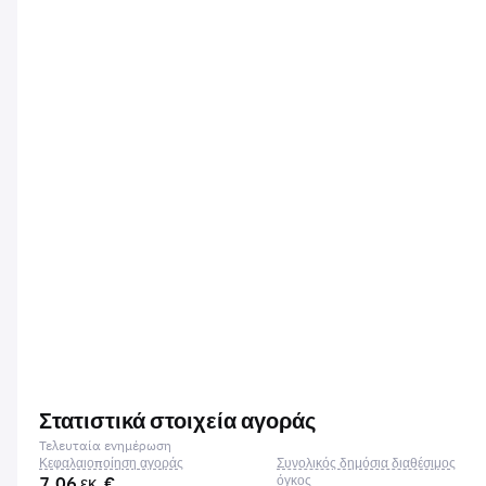
Στατιστικά στοιχεία αγοράς
Τελευταία ενημέρωση
Κεφαλαιοποίηση αγοράς
Συνολικός δημόσια διαθέσιμος
7,06 εκ. €
όγκος