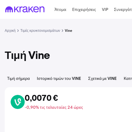
Άτομα
Επιχειρήσεις
VIP
Συνεργάτ
Αρχική
Τιμές κρυπτονομισμάτων
Vine
Τιμή Vine
Τιμή σήμερα
Ιστορικό τιμών του VINE
Σχετικά με VINE
Κατη
0,0070 €
VINE
-0,90% τις τελευταίες 24 ώρες