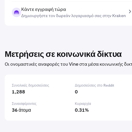
Κάντε εγγραφή τώρα
Δημιουργήστε τον δωρεάν λογαριασμό σας στην Kraken
Μετρήσεις σε κοινωνικά δίκτυα
Οι ονομαστικές αναφορές του Vine στα μέσα κοινωνικής δικ
Συνολικές δημοσιεύσεις
Δημοσιεύσεις στο Reddit
1,288
0
Συνεισφέροντες
Κυριαρχία
36 άτομα
0.31%