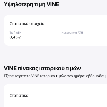
Υψηλότερη τιμή VINE
Στατιστικά στοιχεία
Τιμή ATH
Ημερομηνία ATH
0,45 €
VINE πίνακας ιστορικού τιμών
Εξερευνήστε το VINE ιστορικό τιμών ανά ημέρα, εβδομάδα, μ
Στατιστικά