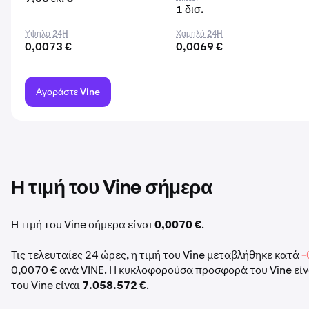
1 δισ.
Υψηλό 24H
Χαμηλό 24H
0,0073 €
0,0069 €
Αγοράστε Vine
Η τιμή του Vine σήμερα
Η τιμή του Vine σήμερα είναι
0,0070 €
.
Τις τελευταίες 24 ώρες, η τιμή του Vine μεταβλήθηκε κατά
-
0,0070 € ανά VINE. Η κυκλοφορούσα προσφορά του Vine εί
του Vine είναι
7.058.572 €
.