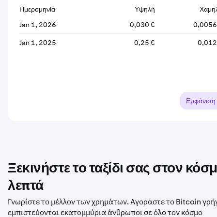
Ημερομηνία
Υψηλή
Χαμη
Jan 1, 2026
0,030 €
0,0056
Jan 1, 2025
0,25 €
0,012
Εμφάνιση
Ξεκινήστε το ταξίδι σας στον κό
λεπτά
Γνωρίστε το μέλλον των χρημάτων. Αγοράστε το Bitcoin γρή
εμπιστεύονται εκατομμύρια άνθρωποι σε όλο τον κόσμο