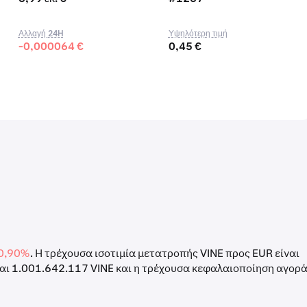
Αλλαγή 24H
Υψηλότερη τιμή
-0,000064 €
0,45 €
0,90%
. Η τρέχουσα ισοτιμία μετατροπής VINE προς EUR είναι
ναι 1.001.642.117 VINE και η τρέχουσα κεφαλαιοποίηση αγορ