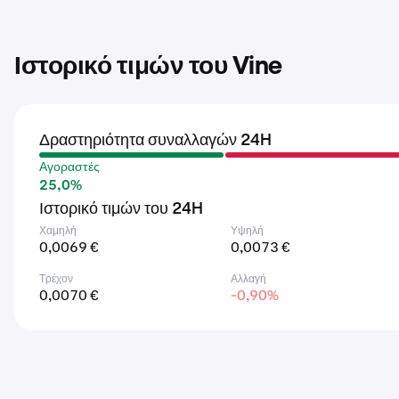
Ιστορικό τιμών του Vine
Δραστηριότητα συναλλαγών 24H
Αγοραστές
25,0%
Ιστορικό τιμών του 24H
Χαμηλή
Υψηλή
0,0069 €
0,0073 €
Τρέχον
Αλλαγή
0,0070 €
-0,90%