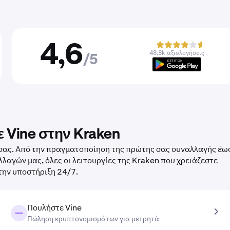
4,6
48,8k αξιολογήσεις
/5
 Vine στην Kraken
e σας. Από την πραγματοποίηση της πρώτης σας συναλλαγής έω
αγών μας, όλες οι λειτουργίες της Kraken που χρειάζεστε
 την υποστήριξη 24/7.
Πουλήστε Vine
Πώληση κρυπτονομισμάτων για μετρητά