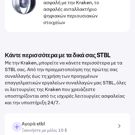
ασφαλή με την Kraken, το
ασφαλές ανταλλακτήριο
ψηφιακών περιουσιακών
στοιχείων
Κάντε περισσότερα με τα δικά σας STBL
Με την Kraken, μπορείτε να κάνετε περισσότερα με τα
STBL σας. Από την πραγματοποίηση της πρώτης σας
συναλλαγής έως τη χρήση των προηγμένων
επαγγελματικών εργαλείων συναλλαγών μας STBL, όλες
οι λειτουργίες της Kraken που χρειάζεστε
υποστηρίζονται από τις ισχυρές λειτουργίες ασφαλείας
και την υποστήριξη 24/7.
Αγορά stbl
Ξεκινήστε με μόλις 10 $