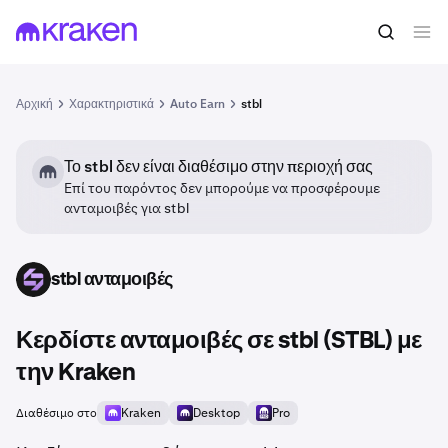
Αρχική
Χαρακτηριστικά
Auto Earn
stbl
Το stbl δεν είναι διαθέσιμο στην περιοχή σας
Επί του παρόντος δεν μπορούμε να προσφέρουμε
ανταμοιβές για stbl
stbl ανταμοιβές
STBL
Κερδίστε ανταμοιβές σε stbl (STBL) με
την Kraken
Διαθέσιμο στο
Kraken
Desktop
Pro