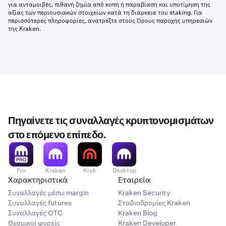
για ανταμοιβές, πιθανή ζημία από κοπή ή παραβίαση και υποτίμηση της
αξίας των περιουσιακών στοιχείων κατά τη διάρκεια του staking. Για
περισσότερες πληροφορίες, ανατρέξτε στους Όρους παροχής υπηρεσιών
της Kraken.
Πηγαίνετε τις συναλλαγές κρυπτονομισμάτων
στο επόμενο επίπεδο.
Pro
Kraken
Krak
Desktop
Χαρακτηριστικά
Εταιρεία
Συναλλαγές μέσω margin
Kraken Security
Συναλλαγές futures
Σταδιοδρομίες Kraken
Συναλλαγές OTC
Kraken Blog
Θεσμικοί φορείς
Kraken Developer