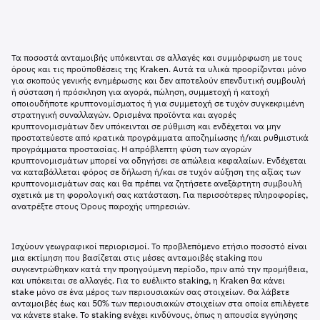
Τα ποσοστά ανταμοιβής υπόκεινται σε αλλαγές και συμμόρφωση με τους
όρους και τις προϋποθέσεις της Kraken. Αυτά τα υλικά προορίζονται μόνο
για σκοπούς γενικής ενημέρωσης και δεν αποτελούν επενδυτική συμβουλή
ή σύσταση ή πρόσκληση για αγορά, πώληση, συμμετοχή ή κατοχή
οποιουδήποτε κρυπτονομίσματος ή για συμμετοχή σε τυχόν συγκεκριμένη
στρατηγική συναλλαγών. Ορισμένα προϊόντα και αγορές
κρυπτονομισμάτων δεν υπόκεινται σε ρύθμιση και ενδέχεται να μην
προστατεύεστε από κρατικά προγράμματα αποζημίωσης ή/και ρυθμιστικά
προγράμματα προστασίας. Η απρόβλεπτη φύση των αγορών
κρυπτονομισμάτων μπορεί να οδηγήσει σε απώλεια κεφαλαίων. Ενδέχεται
να καταβάλλεται φόρος σε δήλωση ή/και σε τυχόν αύξηση της αξίας των
κρυπτονομισμάτων σας και θα πρέπει να ζητήσετε ανεξάρτητη συμβουλή
σχετικά με τη φορολογική σας κατάσταση. Για περισσότερες πληροφορίες,
ανατρέξτε στους Όρους παροχής υπηρεσιών.
Ισχύουν γεωγραφικοί περιορισμοί. Το προβλεπόμενο ετήσιο ποσοστό είναι
μια εκτίμηση που βασίζεται στις μέσες ανταμοιβές staking που
συγκεντρώθηκαν κατά την προηγούμενη περίοδο, πριν από την προμήθεια,
και υπόκειται σε αλλαγές. Για το ευέλικτο staking, η Kraken θα κάνει
stake μόνο σε ένα μέρος των περιουσιακών σας στοιχείων. Θα λάβετε
ανταμοιβές έως και 50% των περιουσιακών στοιχείων στα οποία επιλέγετε
να κάνετε stake. Το staking ενέχει κινδύνους, όπως η απουσία εγγύησης