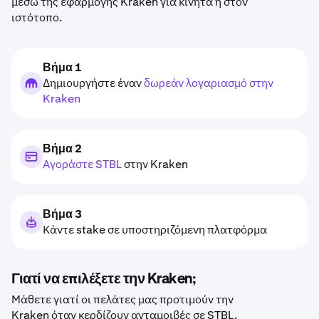
μέσω της εφαρμογής Kraken για κινητά ή στον
ιστότοπο.
Βήμα 1
Δημιουργήστε έναν
δωρεάν λογαριασμό στην
Kraken
Βήμα 2
Αγοράστε STBL
στην Kraken
Βήμα 3
Κάντε stake σε υποστηριζόμενη πλατφόρμα
Γιατί να επιλέξετε την Kraken;
Μάθετε γιατί οι πελάτες μας προτιμούν την
Kraken όταν κερδίζουν ανταμοιβές σε STBL.