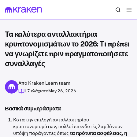
Τα καλύτερα ανταλλακτήρια
κρυπτονομισμάτων το 2026: Τι πρέπει
να γνωρίζετε πριν πραγματοποιήσετε
συναλλαγές
Από Kraken Learn team
17 ελάχιστο
May 26, 2026
Βασικά συμπεράσματα
Κατά την επιλογή ανταλλακτηρίου
κρυπτονομισμάτων, πολλοί επενδυτές λαμβάνουν
υπόψη παράγοντες όπως
τα πρότυπα ασφάλειας, η