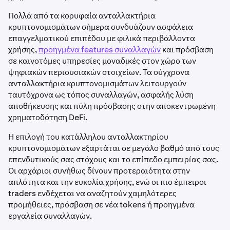
Πολλά από τα κορυφαία ανταλλακτήρια
κρυπτονομισμάτων σήμερα συνδυάζουν ασφάλεια
επαγγελματικού επιπέδου με φιλικά περιβάλλοντα
χρήσης,
προηγμένα features συναλλαγών
και πρόσβαση
σε καινοτόμες υπηρεσίες μοναδικές στον χώρο των
ψηφιακών περιουσιακών στοιχείων. Τα σύγχρονα
ανταλλακτήρια κρυπτονομισμάτων λειτουργούν
ταυτόχρονα ως τόπος συναλλαγών, ασφαλής λύση
αποθήκευσης και πύλη πρόσβασης στην αποκεντρωμένη
χρηματοδότηση DeFi.
Η επιλογή του κατάλληλου ανταλλακτηρίου
κρυπτονομισμάτων εξαρτάται σε μεγάλο βαθμό από τους
επενδυτικούς σας στόχους και το επίπεδο εμπειρίας σας.
Οι αρχάριοι συνήθως δίνουν προτεραιότητα στην
απλότητα και την ευκολία χρήσης, ενώ οι πιο έμπειροι
traders ενδέχεται να αναζητούν χαμηλότερες
προμήθειες, πρόσβαση σε νέα tokens ή προηγμένα
εργαλεία συναλλαγών.