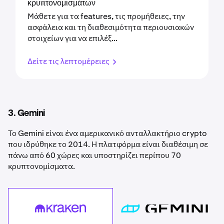
κρυπτονομισμάτων
Μάθετε για τα features, τις προμήθειες, την
ασφάλεια και τη διαθεσιμότητα περιουσιακών
στοιχείων για να επιλέξ...
Δείτε τις λεπτομέρειες
3. Gemini
Το Gemini είναι ένα αμερικανικό ανταλλακτήριο crypto
που ιδρύθηκε το 2014. Η πλατφόρμα είναι διαθέσιμη σε
πάνω από 60 χώρες και υποστηρίζει περίπου 70
κρυπτονομίσματα.
Kraken
[placeholder since