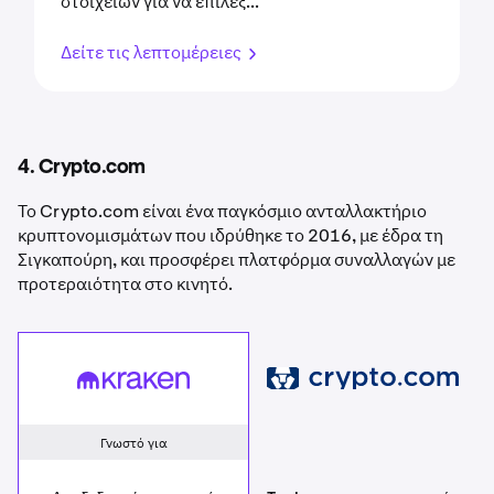
στοιχείων για να επιλέξ...
Δείτε τις λεπτομέρειες
4. Crypto.com
Το Crypto.com είναι ένα παγκόσμιο ανταλλακτήριο
κρυπτονομισμάτων που ιδρύθηκε το 2016, με έδρα τη
Σιγκαπούρη, και προσφέρει πλατφόρμα συναλλαγών με
προτεραιότητα στο κινητό.
Crypto.com
Kraken
Γνωστό για