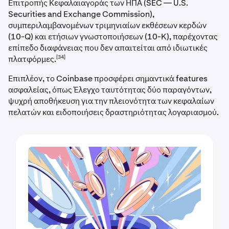
Επιτροπής Κεφαλαιαγοράς των ΗΠΑ (SEC — U.S.
Securities and Exchange Commission),
συμπεριλαμβανομένων τριμηνιαίων εκθέσεων κερδών
(10-Q) και ετήσιων γνωστοποιήσεων (10-K), παρέχοντας
επίπεδο διαφάνειας που δεν απαιτείται από ιδιωτικές
[34]
πλατφόρμες.
Επιπλέον, το Coinbase προσφέρει σημαντικά features
ασφαλείας, όπως Έλεγχο ταυτότητας δύο παραγόντων,
ψυχρή αποθήκευση για την πλειονότητα των κεφαλαίων
πελατών και ειδοποιήσεις δραστηριότητας λογαριασμού.