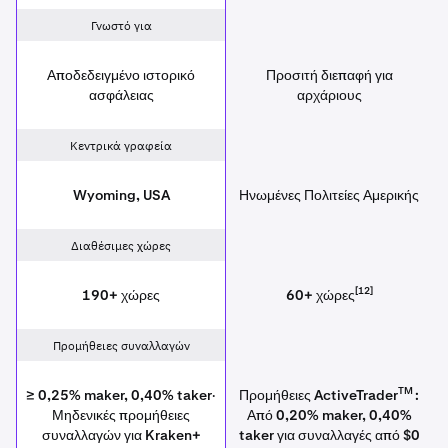
Γνωστό για
Αποδεδειγμένο ιστορικό
Προσιτή διεπαφή για
ασφάλειας
αρχάριους
Κεντρικά γραφεία
Wyoming, USA
Ηνωμένες Πολιτείες Αμερικής
Διαθέσιμες χώρες
[12]
190+ χώρες
60+ χώρες
Προμήθειες συναλλαγών
TM
≥ 0,25% maker, 0,40% taker·
Προμήθειες ActiveTrader
:
Μηδενικές προμήθειες
Από 0,20% maker, 0,40%
συναλλαγών για Kraken+
taker για συναλλαγές από $0