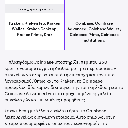
Κύρια χαρακτηριστικά
Kraken, Kraken Pro, Kraken
Coinbase, Coinbase
Wallet, Kraken Desktop,
Advanced, Coinbase Wallet,
Kraken Prime, Krak
Coinbase Prime, Coinbase
Institutional
Η πλατφόρμα Coinbase υποστηρίζει περίπου 250
κρυπτονομίσματα, με τη διαθεσιμότητα περιουσιακών
στοιχείων να εξαρτάται από την περιοχή και τον τύπο
λογαριασμού. Όπως και το Kraken, το Coinbase
προσφέρει δύο κύριες διεπαφές: την τυπική έκδοση και το
Coinbase Advanced για πιο προχωρημένα εργαλεία
συναλλαγών και μειωμένες προμήθειες.
Σε αντίθεση με άλλα ανταλλακτήρια, το Coinbase
λειτουργεί ως εισηγμένη εταιρεία. Αυτό σημαίνει ότι η
εταιρεία συμμορφώνεται με τους κανονισμούς της