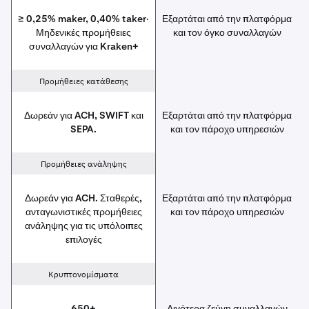
≥ 0,25% maker, 0,40% taker·
Εξαρτάται από την πλατφόρμα
Μηδενικές προμήθειες
και τον όγκο συναλλαγών
συναλλαγών για Kraken+
Προμήθειες κατάθεσης
Δωρεάν για ACH, SWIFT και
Εξαρτάται από την πλατφόρμα
SEPA.
και τον πάροχο υπηρεσιών
Προμήθειες ανάληψης
Δωρεάν για ACH. Σταθερές,
Εξαρτάται από την πλατφόρμα
ανταγωνιστικές προμήθειες
και τον πάροχο υπηρεσιών
ανάληψης για τις υπόλοιπες
επιλογές
Κρυπτονομίσματα
650+
Λιγότερα ζεύγη συναλλαγών