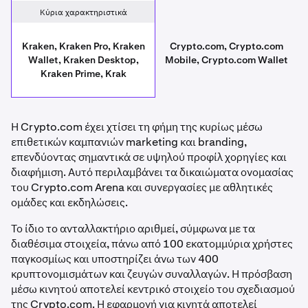
Κύρια χαρακτηριστικά
Kraken, Kraken Pro, Kraken
Crypto.com, Crypto.com
Wallet, Kraken Desktop,
Mobile, Crypto.com Wallet
Kraken Prime, Krak
Η Crypto.com έχει χτίσει τη φήμη της κυρίως μέσω
επιθετικών καμπανιών marketing και branding,
επενδύοντας σημαντικά σε υψηλού προφίλ χορηγίες και
διαφήμιση. Αυτό περιλαμβάνει τα δικαιώματα ονομασίας
του Crypto.com Arena και συνεργασίες με αθλητικές
ομάδες και εκδηλώσεις.
Το ίδιο το ανταλλακτήριο αριθμεί, σύμφωνα με τα
διαθέσιμα στοιχεία, πάνω από 100 εκατομμύρια χρήστες
παγκοσμίως και υποστηρίζει άνω των 400
κρυπτονομισμάτων και ζευγών συναλλαγών. Η πρόσβαση
μέσω κινητού αποτελεί κεντρικό στοιχείο του σχεδιασμού
της Crypto.com. Η εφαρμογή για κινητά αποτελεί