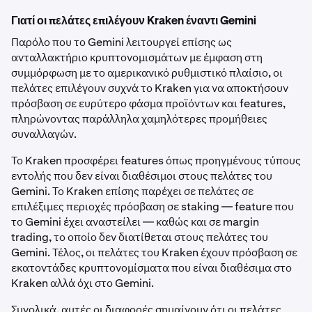
Γιατί οι πελάτες επιλέγουν Kraken έναντι Gemini
Παρόλο που το Gemini λειτουργεί επίσης ως
ανταλλακτήριο κρυπτονομισμάτων με έμφαση στη
συμμόρφωση με το αμερικανικό ρυθμιστικό πλαίσιο, οι
πελάτες επιλέγουν συχνά το Kraken για να αποκτήσουν
πρόσβαση σε ευρύτερο φάσμα προϊόντων και features,
πληρώνοντας παράλληλα χαμηλότερες προμήθειες
συναλλαγών.
Το Kraken προσφέρει features όπως προηγμένους τύπους
εντολής που δεν είναι διαθέσιμοι στους πελάτες του
Gemini. Το Kraken επίσης παρέχει σε πελάτες σε
επιλέξιμες περιοχές πρόσβαση σε staking — feature που
το Gemini έχει αναστείλει — καθώς και σε margin
trading, το οποίο δεν διατίθεται στους πελάτες του
Gemini. Τέλος, οι πελάτες του Kraken έχουν πρόσβαση σε
εκατοντάδες κρυπτονομίσματα που είναι διαθέσιμα στο
Kraken αλλά όχι στο Gemini.
Συνολικά, αυτές οι διαφορές σημαίνουν ότι οι πελάτες