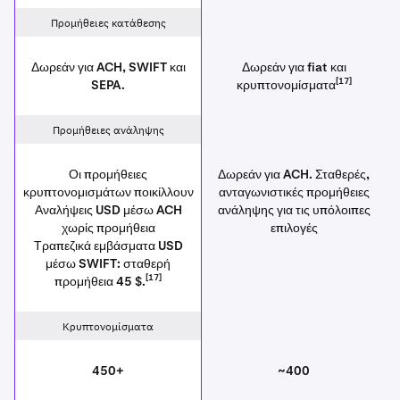
Προμήθειες κατάθεσης
Δωρεάν για ACH, SWIFT και
Δωρεάν για fiat και
[17]
SEPA.
κρυπτονομίσματα
Προμήθειες ανάληψης
Οι προμήθειες
Δωρεάν για ACH. Σταθερές,
κρυπτονομισμάτων ποικίλλουν
ανταγωνιστικές προμήθειες
Αναλήψεις USD μέσω ACH
ανάληψης για τις υπόλοιπες
χωρίς προμήθεια
επιλογές
Τραπεζικά εμβάσματα USD
μέσω SWIFT: σταθερή
[17]
προμήθεια 45 $.
Κρυπτονομίσματα
450+
~400