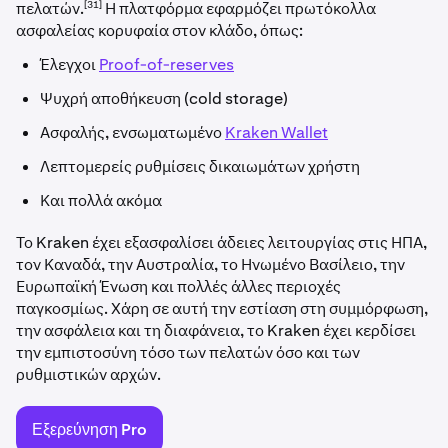
[31]
πελατών.
Η πλατφόρμα εφαρμόζει πρωτόκολλα
ασφαλείας κορυφαία στον κλάδο, όπως:
Έλεγχοι
Proof-of-reserves
Ψυχρή αποθήκευση (cold storage)
Ασφαλής, ενσωματωμένο
Kraken Wallet
Λεπτομερείς ρυθμίσεις δικαιωμάτων χρήστη
Και πολλά ακόμα
Το Kraken έχει εξασφαλίσει άδειες λειτουργίας στις ΗΠΑ,
τον Καναδά, την Αυστραλία, το Ηνωμένο Βασίλειο, την
Ευρωπαϊκή Ένωση και πολλές άλλες περιοχές
παγκοσμίως. Χάρη σε αυτή την εστίαση στη συμμόρφωση,
την ασφάλεια και τη διαφάνεια, το Kraken έχει κερδίσει
την εμπιστοσύνη τόσο των πελατών όσο και των
ρυθμιστικών αρχών.
Εξερεύνηση Pro