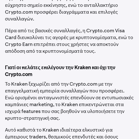
εύχρηστο σημείο εκκίνησης, ενώ το ανταλλακτήριο
Crypto.com προσφέρει διαγράμματα και επιλογές
συναλλαγών.
Πέρα από τις βασικές συναλλαγές, η Crypto.com Visa
Card διευκολύνει τις αγορές με κρυπτονομίσματα, ενώ το
Crypto Earn επιτρέπει στους χρήστες να αποκτούν
απόδοση από τα κρυπτονομίσματά τους.
Γιατί οι πελάτες επιλέγουν την Kraken και όχι την
Crypto.com
Το Kraken ξεχωρίζει από την Crypto.com με την
επαγγελματική εμπειρία συναλλαγών που προσφέρει.
Ενώ ορισμένοι ανταγωνιστές επενδύουν σε εντυπωσιακές
καμπάνιες marketing, το Kraken επικεντρώνεται στα
ισχυρά features που σας βοηθούν να υλοποιήσετε την
κρυπτο-στρατηγική σας.
Αυτό καθιστά το Kraken ιδιαίτερα ελκυστικό για
έμπειρους traders, θεσμικούς επενδυτές και όσους