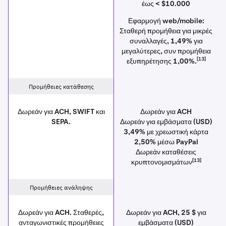
έως < $10.000
Εφαρμογή web/mobile:
Σταθερή προμήθεια για μικρές
συναλλαγές, 1,49% για
μεγαλύτερες, συν προμήθεια
[13]
εξυπηρέτησης 1,00%.
Προμήθειες κατάθεσης
Δωρεάν για ACH, SWIFT και
Δωρεάν για ACH
SEPA.
Δωρεάν για εμβάσματα (USD)
3,49% με χρεωστική κάρτα
2,50% μέσω PayPal
Δωρεάν καταθέσεις
[13]
κρυπτονομισμάτων
Προμήθειες ανάληψης
Δωρεάν για ACH. Σταθερές,
Δωρεάν για ACH, 25 $ για
ανταγωνιστικές προμήθειες
εμβάσματα (USD)