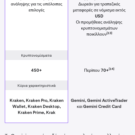
ανάληψης για τις υπόλοιπες
Δωρεάν για τραπεζικές
επιλογές
μεταφορές σε νόμισμα εκτός
USD
Οι προμήθειες ανάληψης
κρυπτονομισμάτων
[13]
ποικίλλουν
Κρυπτονομίσματα
[14]
450+
Περίπου 70+
Κύρια χαρακτηριστικά
Kraken, Kraken Pro, Kraken
Gemini, Gemini ActiveTrader
Wallet, Kraken Desktop,
και Gemini Credit Card
Kraken Prime, Krak