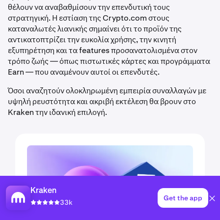
θέλουν να αναβαθμίσουν την επενδυτική τους
στρατηγική. Η εστίαση της Crypto.com στους
καταναλωτές λιανικής σημαίνει ότι το προϊόν της
αντικατοπτρίζει την ευκολία χρήσης, την κινητή
εξυπηρέτηση και τα features προσανατολισμένα στον
τρόπο ζωής — όπως πιστωτικές κάρτες και προγράμματα
Earn — που αναμένουν αυτοί οι επενδυτές.
Όσοι αναζητούν ολοκληρωμένη εμπειρία συναλλαγών με
υψηλή ρευστότητα και ακριβή εκτέλεση θα βρουν στο
Kraken την ιδανική επιλογή.
Kraken
Get the app
33k