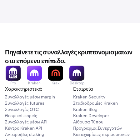
Πηγαίνετε τις συναλλαγές κρυπτονομισμάτων
στο επόμενο επίπεδο.
Pro
Kraken
Krak
Desktop
Χαρακτηριστικά
Εταιρεία
Συναλλαγές μέσω margin
Kraken Security
Συναλλαγές futures
Σταδιοδρομίες Kraken
Συναλλαγές OTC
Kraken Blog
Θεσμικοί φορείς
Kraken Developer
Συναλλαγές μέσω API
Αίθουσα Τύπου
Κέντρο Kraken API
Πρόγραμμα Συνεργατών
Ανταμοιβές staking
Καταχωρίσεις περιουσιακών