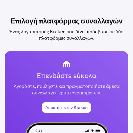
Επιλογή πλατφόρμας συναλλαγών
Ένας λογαριασμός Kraken σας δίνει πρόσβαση σε δύο
πλατφόρμες συναλλαγών.
Επενδύστε εύκολα
Αγοράστε, πουλήστε και πραγματοποιήστε άμεσα
συναλλαγές κρυπτονομισμάτων.
Αποκτήστε την Kraken