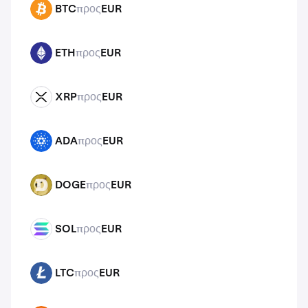
BTC
προς
EUR
BTC
ETH
προς
EUR
ETH
XRP
προς
EUR
XRP
ADA
προς
EUR
ADA
DOGE
προς
EUR
DOGE
SOL
προς
EUR
SOL
LTC
προς
EUR
LTC