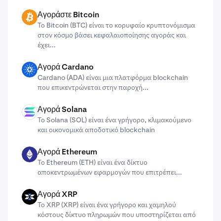
Αγοράστε Bitcoin
BTC
Το Bitcoin (BTC) είναι το κορυφαίο κρυπτονόμισμα
στον κόσμο βάσει κεφαλαιοποίησης αγοράς και
έχει...
Αγορά Cardano
ADA
Cardano (ADA) ​​είναι μια πλατφόρμα blockchain
που επικεντρώνεται στην παροχή...
Αγορά Solana
SOL
Το Solana (SOL) είναι ένα γρήγορο, κλιμακούμενο
και οικονομικά αποδοτικό blockchain
Αγορά Ethereum
ETH
Το Ethereum (ETH) είναι ένα δίκτυο
αποκεντρωμένων εφαρμογών που επιτρέπει...
Αγορά XRP
X
Το XRP (XRP) είναι ένα γρήγορο και χαμηλού
κόστους δίκτυο πληρωμών που υποστηρίζεται από