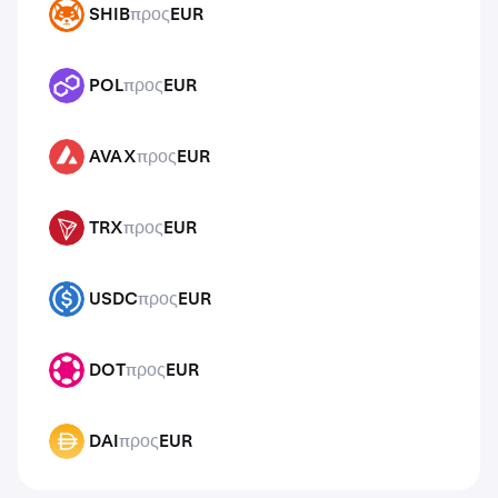
SHIB
προς
EUR
SHIB
POL
προς
EUR
POL
AVAX
προς
EUR
AVAX
TRX
προς
EUR
TRX
USDC
προς
EUR
USDC
DOT
προς
EUR
DOT
DAI
προς
EUR
DAI