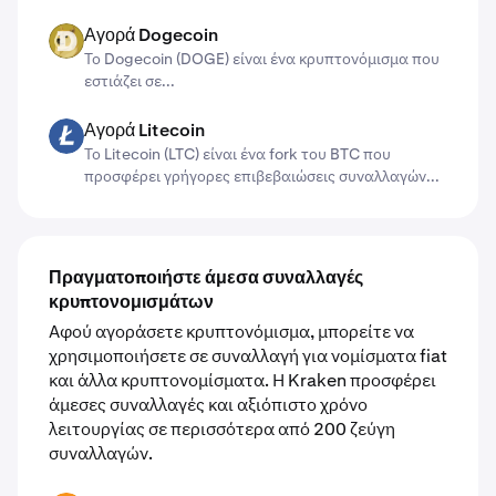
Αγορά Dogecoin
DOGE
Το Dogecoin (DOGE) είναι ένα κρυπτονόμισμα που
εστιάζει σε...
Αγορά Litecoin
LTC
Το Litecoin (LTC) είναι ένα fork του BTC που
προσφέρει γρήγορες επιβεβαιώσεις συναλλαγών...
Πραγματοποιήστε άμεσα συναλλαγές
κρυπτονομισμάτων
Αφού αγοράσετε κρυπτονόμισμα, μπορείτε να
χρησιμοποιήσετε σε συναλλαγή για νομίσματα fiat
και άλλα κρυπτονομίσματα. Η Kraken προσφέρει
άμεσες συναλλαγές και αξιόπιστο χρόνο
λειτουργίας σε περισσότερα από 200 ζεύγη
συναλλαγών.