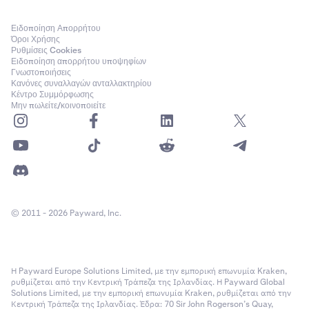
Ειδοποίηση Απορρήτου
Όροι Χρήσης
Ρυθμίσεις Cookies
Ειδοποίηση απορρήτου υποψηφίων
Γνωστοποιήσεις
Κανόνες συναλλαγών ανταλλακτηρίου
Κέντρο Συμμόρφωσης
Μην πωλείτε/κοινοποιείτε
© 2011 - 2026 Payward, Inc.
Η Payward Europe Solutions Limited, με την εμπορική επωνυμία Kraken,
ρυθμίζεται από την Κεντρική Τράπεζα της Ιρλανδίας. Η Payward Global
Solutions Limited, με την εμπορική επωνυμία Kraken, ρυθμίζεται από την
Κεντρική Τράπεζα της Ιρλανδίας. Έδρα: 70 Sir John Rogerson’s Quay,