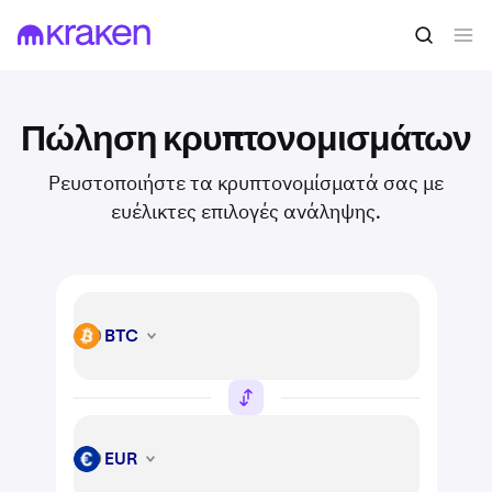
Πώληση κρυπτονομισμάτων
Ρευστοποιήστε τα κρυπτονομίσματά σας με
ευέλικτες επιλογές ανάληψης.
BTC
BTC
EUR
EUR