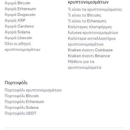
κρυπτονομισμάτων
Αγορά Bitcoin
Αγορά Ethereum
Τι είναι τα κρυπτονομίσματα;
Αγορά Dogecoin
Τι είναι το Bitcoin;
Αγορά XRP
Τι είναι το Ethereum;
Αγορά Cardano
Καλύτερες πλατφόρμες
Αγορά Solana
futures κρυπτονομισμάτων
Αγορά Litecoin
Καλύτερα ανταλλακτήρια
Όλοι οι οδηγοί
κρυπτονομισμάτων
κρυπτονομισμάτων
Kraken έναντι Coinbase
Kraken έναντι Binance
Μάθετε για τα
κρυπτονομίσματα
Πορτοφόλι
Πορτοφόλι κρυπτονομισμάτων
Πορτοφόλι Bitcoin
Πορτοφόλι Ethereum
Πορτοφόλι Solana
Πορτοφόλι USDT