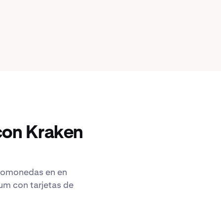
con Kraken
iptomonedas en en
um con tarjetas de