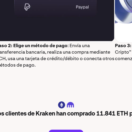
aso 2: Elige un método de pago
: Envía una
Paso 3:
ransferencia bancaria, realiza una compra mediante
Cripto”
CH, usa una tarjeta de crédito/débito o conecta otros
comenz
étodos de pago.
ETH
 los clientes de Kraken han comprado 11.841 ETH p