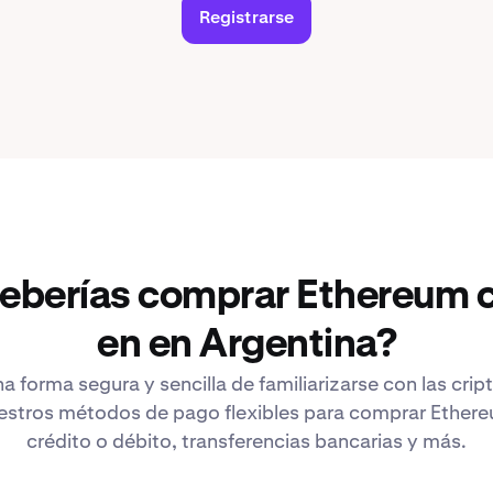
Registrarse
deberías comprar Ethereum 
en en Argentina?
a forma segura y sencilla de familiarizarse con las cr
estros métodos de pago flexibles para comprar Ethere
crédito o débito, transferencias bancarias y más.