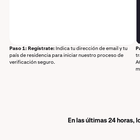
Paso 1: Regístrate:
Indica tu dirección de email y tu
P
país de residencia para iniciar nuestro proceso de
t
verificación seguro.
A
m
En las últimas 24 horas,