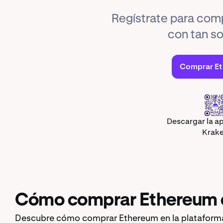
Regístrate para com
con tan so
Comprar E
Descargar la ap
Krak
Cómo comprar Ethereum e
Descubre cómo comprar Ethereum en la plataforma