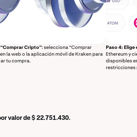
 “Comprar Cripto”
: selecciona “Comprar
Paso 4: Elige
 en la web o la aplicación móvil de Kraken para
Ethereum y c
ar tu compra.
disponibles e
restricciones
or valor de $ 22.751.430.