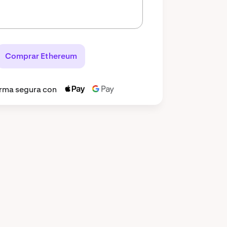
Comprar Ethereum
rma segura con