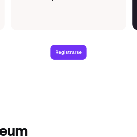
Registrarse
reum