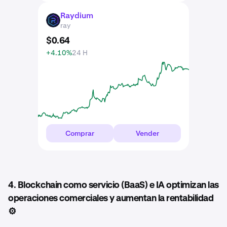
Raydium
RAY
ray
$
0
.
64
+4.10%
24 H
Comprar
Vender
4. Blockchain como servicio (BaaS) e IA optimizan las
operaciones comerciales y aumentan la rentabilidad
⚙️