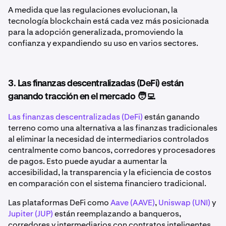
A medida que las regulaciones evolucionan, la
tecnología blockchain está cada vez más posicionada
para la adopción generalizada, promoviendo la
confianza y expandiendo su uso en varios sectores.
3. Las finanzas descentralizadas (DeFi) están
ganando tracción en el mercado 🧑‍💻
Las finanzas descentralizadas (DeFi)
están ganando
terreno como una alternativa a las finanzas tradicionales
al eliminar la necesidad de intermediarios controlados
centralmente como bancos, corredores y procesadores
de pagos. Esto puede ayudar a aumentar la
accesibilidad, la transparencia y la eficiencia de costos
en comparación con el sistema financiero tradicional.
Las plataformas DeFi como
Aave (AAVE)
,
Uniswap (UNI)
y
Jupiter (JUP)
están reemplazando a banqueros,
corredores y intermediarios con contratos inteligentes.