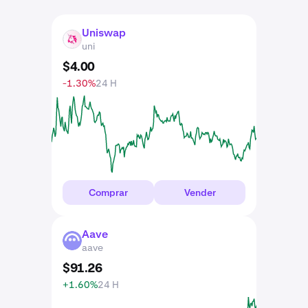
Uniswap
UNI
uni
$
4
.
00
-1.30%
24 H
Comprar
Vender
Aave
AAVE
aave
$
91
.
26
+1.60%
24 H