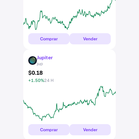
Comprar
Vender
Jupiter
JUP
jup
$
0
.
18
+1.50%
24 H
Comprar
Vender