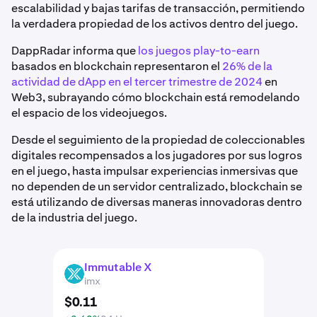
escalabilidad y bajas tarifas de transacción, permitiendo
la verdadera propiedad de los activos dentro del juego.
DappRadar informa que
los juegos play-to-earn
basados en blockchain representaron el
26% de la
actividad de dApp en el tercer trimestre de 2024
en
Web3, subrayando cómo blockchain está remodelando
el espacio de los videojuegos.
Desde el seguimiento de la propiedad de coleccionables
digitales recompensados a los jugadores por sus logros
en el juego, hasta impulsar experiencias inmersivas que
no dependen de un servidor centralizado, blockchain se
está utilizando de diversas maneras innovadoras dentro
de la industria del juego.
Immutable X
IMX
imx
$
0
.
11