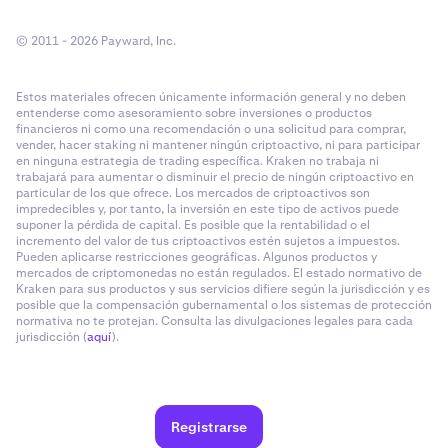
© 2011 - 2026 Payward, Inc.
Estos materiales ofrecen únicamente información general y no deben
entenderse como asesoramiento sobre inversiones o productos
financieros ni como una recomendación o una solicitud para comprar,
vender, hacer staking ni mantener ningún criptoactivo, ni para participar
en ninguna estrategia de trading específica. Kraken no trabaja ni
trabajará para aumentar o disminuir el precio de ningún criptoactivo en
particular de los que ofrece. Los mercados de criptoactivos son
impredecibles y, por tanto, la inversión en este tipo de activos puede
suponer la pérdida de capital. Es posible que la rentabilidad o el
incremento del valor de tus criptoactivos estén sujetos a impuestos.
Pueden aplicarse restricciones geográficas. Algunos productos y
mercados de criptomonedas no están regulados. El estado normativo de
Kraken para sus productos y sus servicios difiere según la jurisdicción y es
posible que la compensación gubernamental o los sistemas de protección
normativa no te protejan. Consulta las divulgaciones legales para cada
jurisdicción (
aquí
).
Registrarse