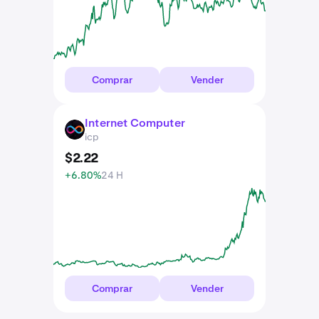
Comprar
Vender
Internet Computer
ICP
icp
$
2
.
22
+6.80%
24 H
Comprar
Vender