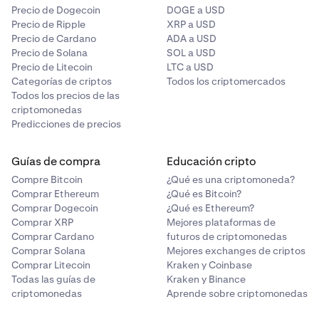
Precio de Dogecoin
DOGE a USD
Precio de Ripple
XRP a USD
Precio de Cardano
ADA a USD
Precio de Solana
SOL a USD
Precio de Litecoin
LTC a USD
Categorías de criptos
Todos los criptomercados
Todos los precios de las
criptomonedas
Predicciones de precios
Guías de compra
Educación cripto
Compre Bitcoin
¿Qué es una criptomoneda?
Comprar Ethereum
¿Qué es Bitcoin?
Comprar Dogecoin
¿Qué es Ethereum?
Comprar XRP
Mejores plataformas de
Comprar Cardano
futuros de criptomonedas
Comprar Solana
Mejores exchanges de criptos
Comprar Litecoin
Kraken y Coinbase
Todas las guías de
Kraken y Binance
criptomonedas
Aprende sobre criptomonedas