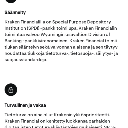
Säännelty
Kraken Financialilla on Special Purpose Depository
Institution (SPDI) -pankkitoimilupa. Kraken Financialin
toimintaa valvoo Wyomingin osavaltion Division of
Banking -pankkiviranomainen. Kraken Financial toimii
tiukan sääntelyn sekä valvonnan alaisena ja sen täytyy
noudattaa tiukkoja tietoturva-, tietosuoja-, säilytys- ja
suojausstandardeja.
Turvallinen ja vakaa
Tietoturva on aina ollut Krakenin ykkösprioriteetti.
Kraken Financial on kehitetty luokkansa parhaiden
digitaalisten tietoturvakäytäntöjen mukaisesti. SPDI-