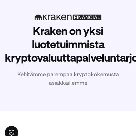
Kraken on yksi
luotetuimmista
kryptovaluuttapalveluntarjo
Kehitämme parempaa kryptokokemusta
asiakkaillemme