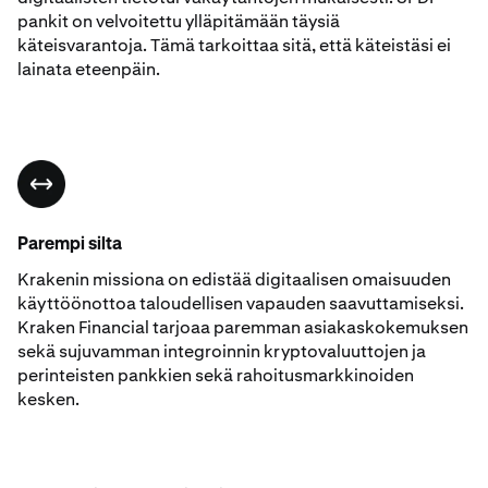
pankit on velvoitettu ylläpitämään täysiä
käteisvarantoja. Tämä tarkoittaa sitä, että käteistäsi ei
lainata eteenpäin.
Parempi silta
Krakenin missiona on edistää digitaalisen omaisuuden
käyttöönottoa taloudellisen vapauden saavuttamiseksi.
Kraken Financial tarjoaa paremman asiakaskokemuksen
sekä sujuvamman integroinnin kryptovaluuttojen ja
perinteisten pankkien sekä rahoitusmarkkinoiden
kesken.