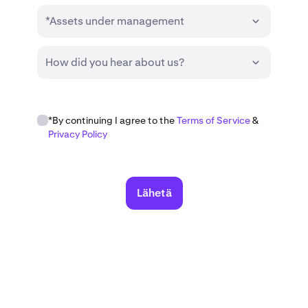
*Assets under management
How did you hear about us?
*By continuing I agree to the
Terms of Service
&
Privacy Policy
Lähetä