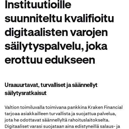
Instituutioille
suunniteltu kvalifioitu
digitaalisten varojen
säilytyspalvelu, joka
erottuu edukseen
Uraauurtavat, turvalliset ja säännellyt
säilytysratkaisut
Valtion toimiluvalla toimivana pankkina Kraken Financial
tarjoaa asiakkailleen turvallista ja suojattua palvelua,
jota he odottavat säännellyltä rahoituslaitokselta.
Digitaaliset varasi suojataan aina edistyneillä salaus- ja