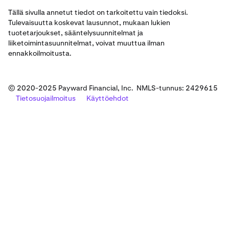
Tällä sivulla annetut tiedot on tarkoitettu vain tiedoksi.
Tulevaisuutta koskevat lausunnot, mukaan lukien
tuotetarjoukset, sääntelysuunnitelmat ja
liiketoimintasuunnitelmat, voivat muuttua ilman
ennakkoilmoitusta.
© 2020-2025 Payward Financial, Inc. NMLS-tunnus: 2429615
Tietosuojailmoitus
Käyttöehdot