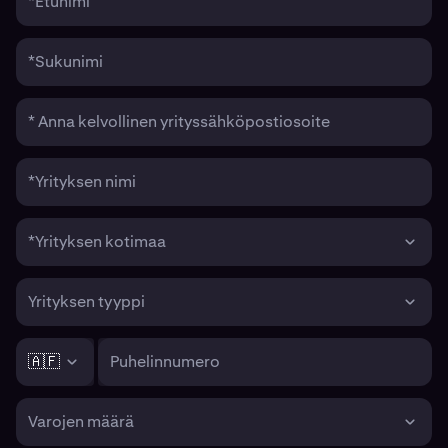
*Etunimi
*Sukunimi
* Anna kelvollinen yrityssähköpostiosoite
*Yrityksen nimi
*Yrityksen kotimaa
Yrityksen tyyppi
🇦🇫
Puhelinnumero
Varojen määrä