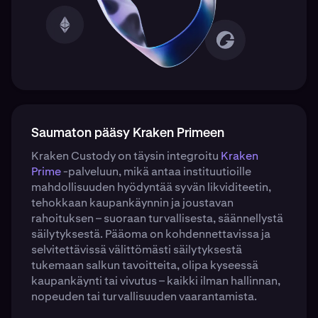
Saumaton pääsy Kraken Primeen
Kraken Custody on täysin integroitu
Kraken
Prime
-palveluun, mikä antaa instituutioille
mahdollisuuden hyödyntää syvän likviditeetin,
tehokkaan kaupankäynnin ja joustavan
rahoituksen – suoraan turvallisesta, säännellystä
säilytyksestä. Pääoma on kohdennettavissa ja
selvitettävissä välittömästi säilytyksestä
tukemaan salkun tavoitteita, olipa kyseessä
kaupankäynti tai vivutus – kaikki ilman hallinnan,
nopeuden tai turvallisuuden vaarantamista.