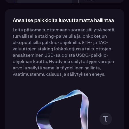
Ansaitse palkkioita luovuttamatta hallintaa
Laita pääoma tuottamaan suoraan säilytyksestä
turvallisella staking-palvelulla ja lohkoketjun
ulkopuolisilla palkkio-ohjelmilla. ETH- ja TAO-
valuuttojen staking lohkoketjussa tai tuottojen
ansaitseminen USD-saldoista USDG-palkkio-
ohjelman kautta. Hyödynnä säilytettyjen varojen
arvo ja säilytä samalla täydellinen hallinta,
vaatimustenmukaisuus ja säilytyksen eheys.