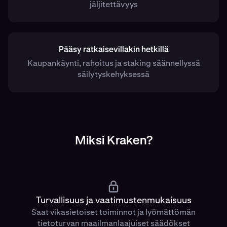
jäljitettävyys
Pääsy ratkaisevillakin hetkillä
Kaupankäynti, rahoitus ja staking säännellyssä
säilytyskehyksessä
Miksi Kraken?
Turvallisuus ja vaatimustenmukaisuus
Saat vikasietoiset toiminnot ja lyömättömän
tietoturvan maailmanlaajuiset säädökset