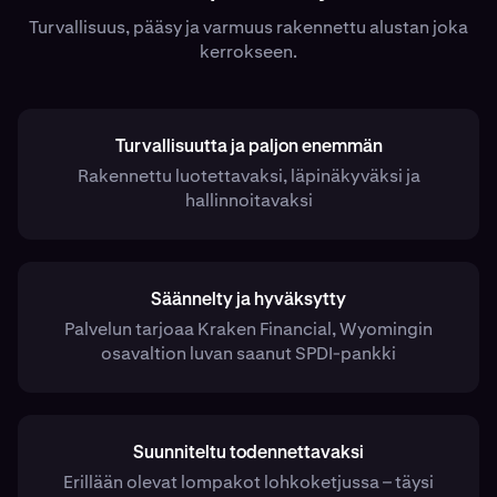
Turvallisuus, pääsy ja varmuus rakennettu alustan joka
kerrokseen.
Turvallisuutta ja paljon enemmän
Rakennettu luotettavaksi, läpinäkyväksi ja
hallinnoitavaksi
Säännelty ja hyväksytty
Palvelun tarjoaa Kraken Financial, Wyomingin
osavaltion luvan saanut SPDI-pankki
Suunniteltu todennettavaksi
Erillään olevat lompakot lohkoketjussa – täysi