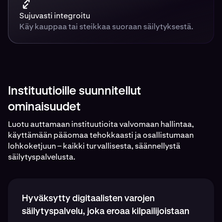
Sujuvasti integroitu
Käy kauppaa tai steikkaa suoraan säilytyksestä.
Instituutioille suunnitellut
ominaisuudet
Luotu auttamaan instituutioita valvomaan hallintaa,
käyttämään pääomaa tehokkaasti ja osallistumaan
lohkoketjuun – kaikki turvallisesta, säännellystä
säilytyspalvelusta.
Hyväksytty digitaalisten varojen
säilytyspalvelu, joka eroaa kilpailijoistaan