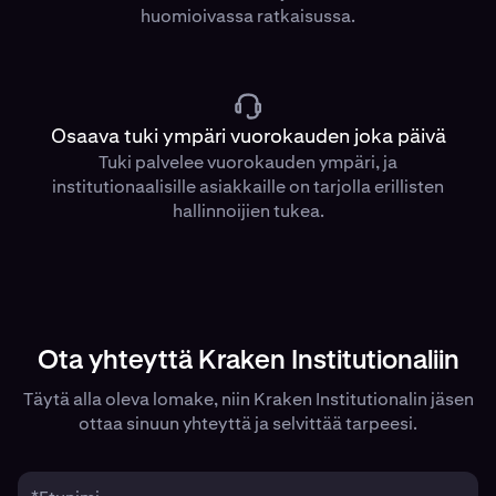
huomioivassa ratkaisussa.
Osaava tuki ympäri vuorokauden joka päivä
Tuki palvelee vuorokauden ympäri, ja
institutionaalisille asiakkaille on tarjolla erillisten
hallinnoijien tukea.
Ota yhteyttä Kraken Institutionaliin
Täytä alla oleva lomake, niin Kraken Institutionalin jäsen
ottaa sinuun yhteyttä ja selvittää tarpeesi.