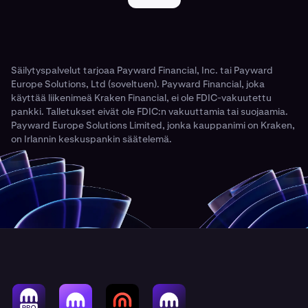
Säilytyspalvelut tarjoaa Payward Financial, Inc. tai Payward
Europe Solutions, Ltd (soveltuen). Payward Financial, joka
käyttää liikenimeä Kraken Financial, ei ole FDIC-vakuutettu
pankki. Talletukset eivät ole FDIC:n vakuuttamia tai suojaamia.
Payward Europe Solutions Limited, jonka kauppanimi on Kraken,
on Irlannin keskuspankin säätelemä.