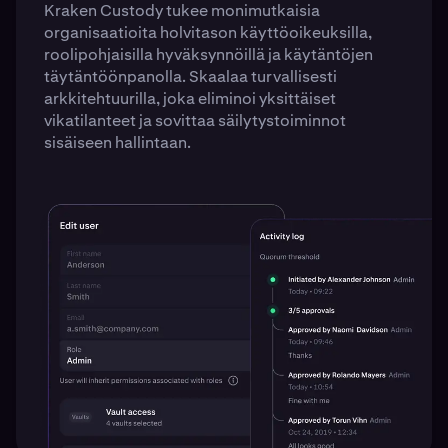
Kraken Custody tukee monimutkaisia
organisaatioita holvitason käyttöoikeuksilla,
roolipohjaisilla hyväksynnöillä ja käytäntöjen
täytäntöönpanolla. Skaalaa turvallisesti
arkkitehtuurilla, joka eliminoi yksittäiset
vikatilanteet ja sovittaa säilytystoiminnot
sisäiseen hallintaan.