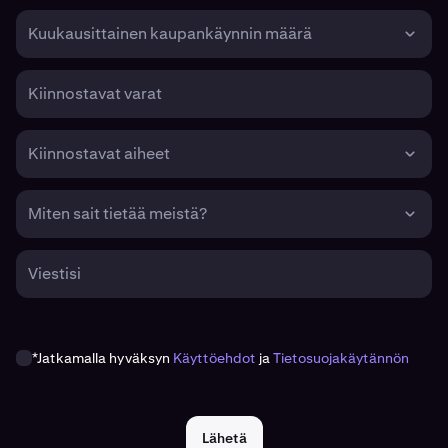
Kuukausittainen kaupankäynnin määrä
Kiinnostavat varat
Kiinnostavat aiheet
Miten sait tietää meistä?
Viestisi
*Jatkamalla hyväksyn
Käyttöehdot
ja
Tietosuojakäytännön
Lähetä