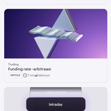
Trading
Funding rate -arbitraasi
7 min
Edistynyt
ARTICLE