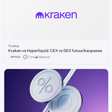
Trading
Kraken vs Hyperliquid: CEX vs DEX futuurikaupassa
7 min
Edistynyt
ARTICLE