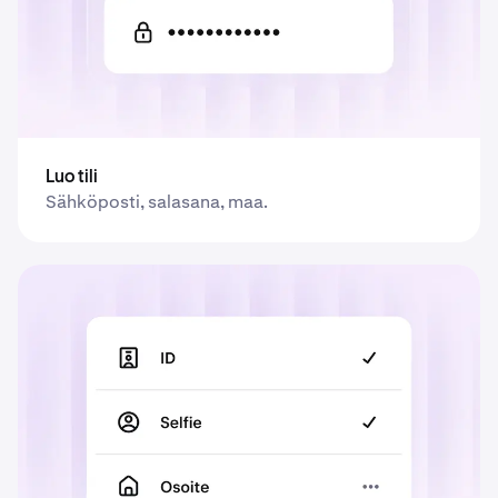
Luo tili
Sähköposti, salasana, maa.