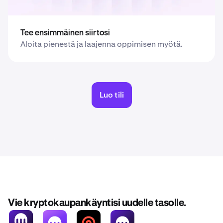
Tee ensimmäinen siirtosi
Aloita pienestä ja laajenna oppimisen myötä.
Luo tili
Vie kryptokaupankäyntisi uudelle tasolle.