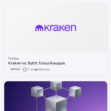
Trading
Kraken vs. Bybit: futuurikauppa
7 min
Edistynyt
ARTICLE