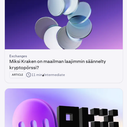
Exchanges
Miksi Kraken on maailman laajimmin säännelty
kryptopörssi?
11 min
Intermediate
ARTICLE