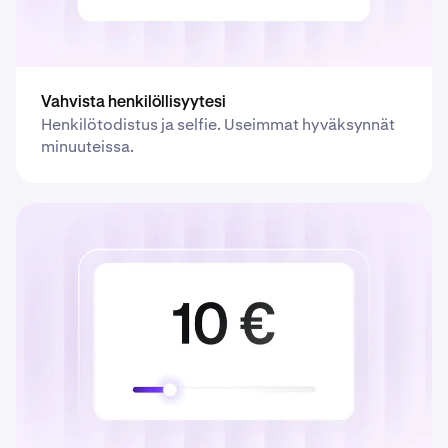
Vahvista henkilöllisyytesi
Henkilötodistus ja selfie. Useimmat hyväksynnät
minuuteissa.