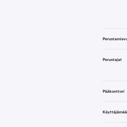
Perustamisv
Perustajat
Pääkonttori
Käyttäjämää