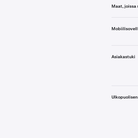
Maat, joissa 
Mobiilisovel
Asiakastuki
Ulkopuolisen