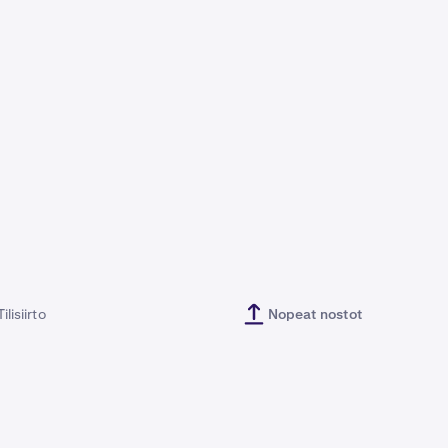
Tilisiirto
Nopeat nostot