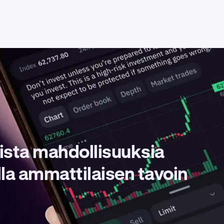
nista mahdollisuuksia
lla ammattilaisen tavoin