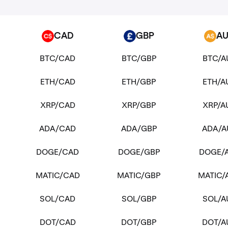
CAD
GBP
A
CAD
GBP
AUD
BTC/CAD
BTC/GBP
BTC/A
ETH/CAD
ETH/GBP
ETH/A
XRP/CAD
XRP/GBP
XRP/A
ADA/CAD
ADA/GBP
ADA/A
DOGE/CAD
DOGE/GBP
DOGE/
MATIC/CAD
MATIC/GBP
MATIC/
SOL/CAD
SOL/GBP
SOL/A
DOT/CAD
DOT/GBP
DOT/A