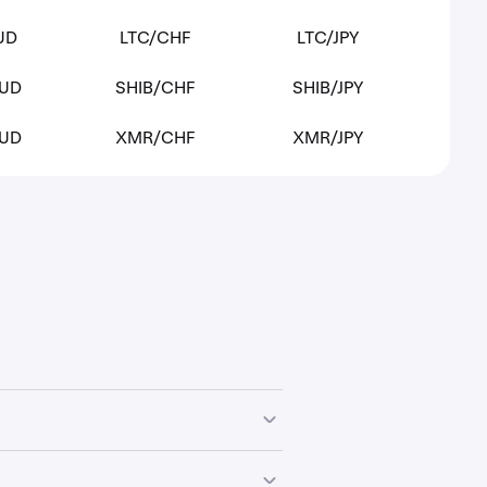
UD
LTC/CHF
LTC/JPY
AUD
SHIB/CHF
SHIB/JPY
UD
XMR/CHF
XMR/JPY