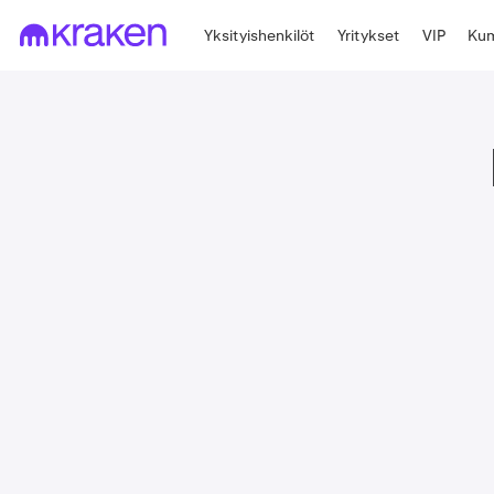
Yksityishenkilöt
Yritykset
VIP
Kum