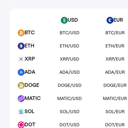
USD
EUR
USD
EUR
BTC/USD
BTC/EUR
BTC
BTC
ETH/USD
ETH/EUR
ETH
ETH
XRP/USD
XRP/EUR
XRP
XRP
ADA/USD
ADA/EUR
ADA
ADA
DOGE/USD
DOGE/EUR
DOGE
DOGE
MATIC/USD
MATIC/EUR
MATIC
MATIC
SOL/USD
SOL/EUR
SOL
SOL
DOT/USD
DOT/EUR
DOT
DOT