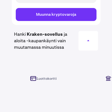
Muunna kryptovaroja
Hanki
Kraken-sovellus
ja
aloita -kaupankäynti vain
muutamassa minuutissa
Luottokortti