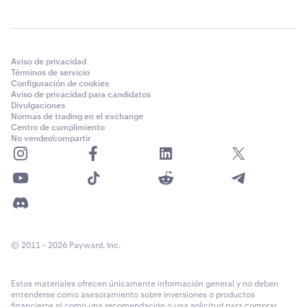
Aviso de privacidad
Términos de servicio
Configuración de cookies
Aviso de privacidad para candidatos
Divulgaciones
Normas de trading en el exchange
Centro de cumplimiento
No vender/compartir
© 2011 - 2026 Payward, Inc.
Estos materiales ofrecen únicamente información general y no deben
entenderse como asesoramiento sobre inversiones o productos
financieros ni como una recomendación o una solicitud para comprar,