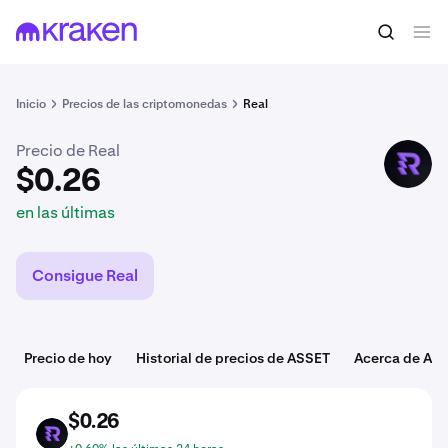
$0.26
Comprar ASSET
en las últimas
Inicio
Precios de las criptomonedas
Real
Precio de Real
ASSET
$0.26
en las últimas
Consigue Real
Precio de hoy
Historial de precios de ASSET
Acerca de AS
$0.26
ASSET