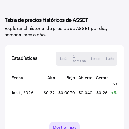
Tabla de precios históricos de ASSET
Explorar el historial de precios de ASSET por día,
semana, mes o año.
1
Estadísticas
1 día
1 mes
1 año
semana
Fecha
Alto
Bajo
Abierto
Cerrar
% d
variaci
Jan 1, 2026
$0.32
$0.0070
$0.040
$0.26
+544.08
Mostrar más