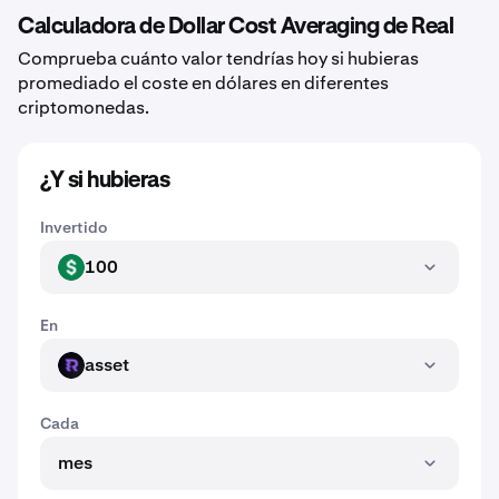
Calculadora de Dollar Cost Averaging de Real
Comprueba cuánto valor tendrías hoy si hubieras
promediado el coste en dólares en diferentes
criptomonedas.
¿Y si hubieras
Invertido
100
USD
En
asset
ASSET
Cada
mes