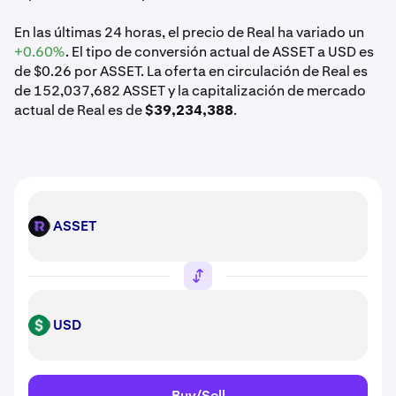
En las últimas 24 horas, el precio de Real ha variado un
+0.60%
. El tipo de conversión actual de ASSET a USD es
de $0.26 por ASSET. La oferta en circulación de Real es
de 152,037,682 ASSET y la capitalización de mercado
actual de Real es de
$39,234,388
.
ASSET
ASSET
USD
USD
Buy/Sell