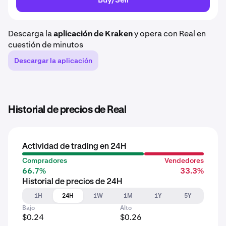
Descarga la
aplicación de Kraken
y opera con Real en
cuestión de minutos
Descargar la aplicación
Historial de precios de Real
Actividad de trading en 24H
Compradores
Vendedores
66.7%
33.3%
Historial de precios de 24H
1H
24H
1W
1M
1Y
5Y
Bajo
Alto
$0.24
$0.26