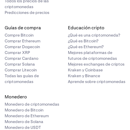
Todos los precios de las
criptomonedas
Predicciones de precios
Guías de compra
Educación cripto
Compre Bitcoin
¿Qué es una criptomoneda?
Comprar Ethereum
¿Qué es Bitcoin?
Comprar Dogecoin
¿Qué es Ethereum?
Comprar XRP
Mejores plataformas de
Comprar Cardano
futuros de criptomonedas
Comprar Solana
Mejores exchanges de criptos
Comprar Litecoin
Kraken y Coinbase
Todas las guías de
Kraken y Binance
criptomonedas
Aprende sobre criptomonedas
Monedero
Monedero de criptomonedas
Monedero de Bitcoin
Monedero de Ethereum
Monedero de Solana
Monedero de USDT