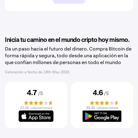
Inicia tu camino en el mundo cripto hoy mismo.
Da un paso hacia el futuro del dinero. Compra Bitcoin de
forma rápida y segura, todo desde una aplicación en la
que confían millones de personas en todo el mundo
Valoración a fecha de
18th May 2026
4.7
4.6
/5
/5
25.0k valoraciones
48.8k valoraciones