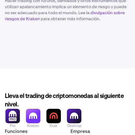
Hacer trading con futuros, derivados y otros instrumentos que
utilizan apalancamiento implica un elemento de riesgo y puede
no ser adecuado para todo el mundo. Lee la
divulgación sobre
riesgos de Kraken
para obtener más información.
Lleva el trading de criptomonedas al siguiente
nivel.
Pro
Kraken
Krak
Desktop
Funciones
Empresa