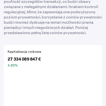
poufność szczegółów transakcji, co budzi obawy
związane z nielegalnymi działaniami i brakiem kontroli
regulacyjnej. Mimo że zapewniają one podwyższony
poziom prywatności, korzystanie z coinów prywatności
budzi również dyskusje na temat możliwości prania
pieniędzy i innych niegodziwych działań. Poniżej
przedstawiono pełną listę coinów prywatności.
Kapitalizacja rynkowa
27 334 089 847 €
4.80
%