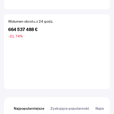
Wolumen obrotu z 24 godz.
664 537 488 €
-21.74
%
Najpopularniejsze
Zyskujące popularność
Największ