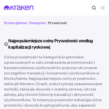
Strona główna
/
Kategorie
/
Prywatność
Najpopularniejsze coiny Prywatność według
kapitalizacji rynkowej
Coiny prywatności to kategoria kryptowalut
opracowanych w celu zwiększenia anonimowości i
bezpieczeństwa użytkowników poprzez ukrywanie
szczegółów transakcji i tożsamości użytkowników w
blockchainie. Najpopularniejsze coiny prywatności,
takie jak Monero i Zcash, wykorzystują zaawansowane
techniki, takie jak dowody z wiedzą zerową i ukryte
adresy, aby chronić historię transakcji i aktywność
użytkowników. Te tokeny prywatności wdrażają różne
protokoły i dowody kryptograficzne, aby zapewnić