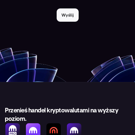
Wyślij
Przenieś handel kryptowalutami na wyższy
poziom.