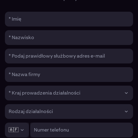
* Imię
* Nazwisko
* Podaj prawidłowy służbowy adres e-mail
* Nazwa firmy
* Kraj prowadzenia działalności
Rodzaj działalności
🇦🇫
Numer telefonu