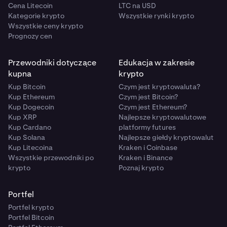
Cena Litecoin
LTC na USD
Kategorie krypto
Wszystkie rynki krypto
Wszystkie ceny krypto
Prognozy cen
Przewodniki dotyczące
Edukacja w zakresie
kupna
krypto
Kup Bitcoin
Czym jest kryptowaluta?
Kup Ethereum
Czym jest Bitcoin?
Kup Dogecoin
Czym jest Ethereum?
Kup XRP
Najlepsze kryptowalutowe
Kup Cardano
platformy futures
Kup Solana
Najlepsze giełdy kryptowalut
Kup Litecoina
Kraken i Coinbase
Wszystkie przewodniki po
Kraken i Binance
krypto
Poznaj krypto
Portfel
Portfel krypto
Portfel Bitcoin