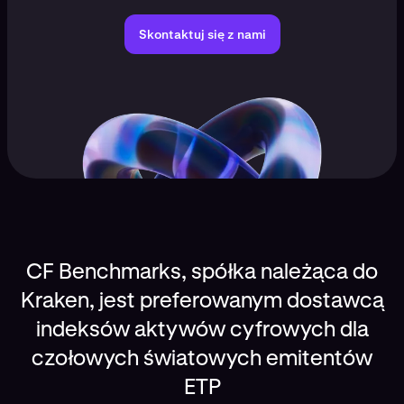
Skontaktuj się z nami
CF Benchmarks, spółka należąca do
Kraken, jest preferowanym dostawcą
indeksów aktywów cyfrowych dla
czołowych światowych emitentów
ETP