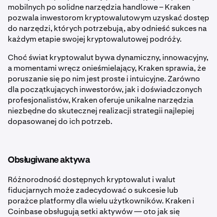
mobilnych po solidne narzędzia handlowe – Kraken
pozwala inwestorom kryptowalutowym uzyskać dostęp
do narzędzi, których potrzebują, aby odnieść sukces na
każdym etapie swojej kryptowalutowej podróży.
Choć świat kryptowalut bywa dynamiczny, innowacyjny,
a momentami wręcz onieśmielający, Kraken sprawia, że
poruszanie się po nim jest proste i intuicyjne. Zarówno
dla początkujących inwestorów, jak i doświadczonych
profesjonalistów, Kraken oferuje unikalne narzędzia
niezbędne do skutecznej realizacji strategii najlepiej
dopasowanej do ich potrzeb.
Obsługiwane aktywa
Różnorodność dostępnych kryptowalut i walut
fiducjarnych może zadecydować o sukcesie lub
porażce platformy dla wielu użytkowników. Kraken i
Coinbase obsługują setki aktywów — oto jak się