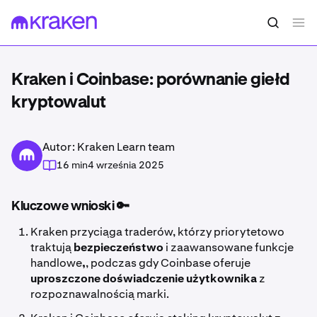
Kraken i Coinbase: porównanie giełd
kryptowalut
Autor: Kraken Learn team
16 min
4 września 2025
Kluczowe wnioski 🔑
Kraken przyciąga traderów, którzy priorytetowo
traktują
bezpieczeństwo
i zaawansowane funkcje
handlowe
,
, podczas gdy Coinbase oferuje
uproszczone doświadczenie użytkownika
z
rozpoznawalnością marki.