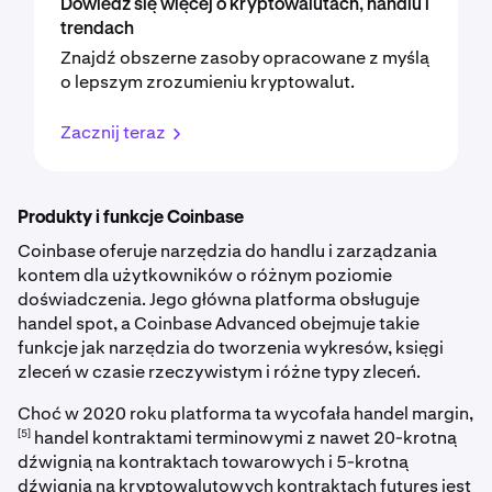
Dowiedz się więcej o kryptowalutach, handlu i
trendach
Znajdź obszerne zasoby opracowane z myślą
o lepszym zrozumieniu kryptowalut.
Zacznij teraz
Produkty i funkcje Coinbase
Coinbase oferuje narzędzia do handlu i zarządzania
kontem dla użytkowników o różnym poziomie
doświadczenia. Jego główna platforma obsługuje
handel spot, a Coinbase Advanced obejmuje takie
funkcje jak narzędzia do tworzenia wykresów, księgi
zleceń w czasie rzeczywistym i różne typy zleceń.
Choć w 2020 roku platforma ta wycofała handel margin,
[5]
handel kontraktami terminowymi z nawet 20-krotną
dźwignią na kontraktach towarowych i 5-krotną
dźwignią na kryptowalutowych kontraktach futures jest