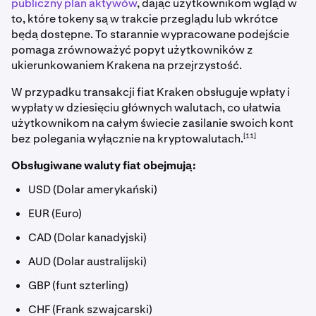
publiczny plan aktywów
, dając użytkownikom wgląd w
to, które tokeny są w trakcie przeglądu lub wkrótce
będą dostępne. To starannie wypracowane podejście
pomaga zrównoważyć popyt użytkowników z
ukierunkowaniem Krakena na przejrzystość.
W przypadku transakcji fiat Kraken obsługuje wpłaty i
wypłaty w dziesięciu głównych walutach, co ułatwia
użytkownikom na całym świecie zasilanie swoich kont
[11]
bez polegania wyłącznie na kryptowalutach.
Obsługiwane waluty fiat obejmują:
USD (Dolar amerykański)
EUR (Euro)
CAD (Dolar kanadyjski)
AUD (Dolar australijski)
GBP (funt szterling)
CHF (Frank szwajcarski)