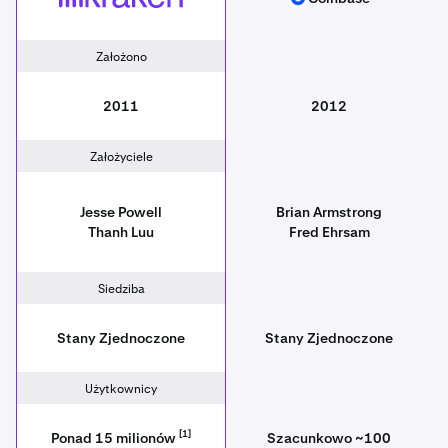
Założono
2011
2012
Założyciele
Jesse Powell
Brian Armstrong
Thanh Luu
Fred Ehrsam
Siedziba
Stany Zjednoczone
Stany Zjednoczone
Użytkownicy
[1]
Ponad 15 milionów
Szacunkowo ~100