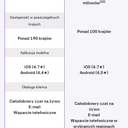
[32]
milionów
Dostępność w poszczególnych
krajach
Ponad 100 krajów
Ponad 190 krajów
Aplikacja mobilna
iOS (4.7★)
iOS (4.7★)
Android (4.4★)
Android (4,5★)
Obsługa klienta
Całodobowy czat na żywo
Całodobowy czat na
E-mail
żywo
Wsparcie telefoniczne
E-mail
Wsparcie telefoniczne w
wybranych regionach