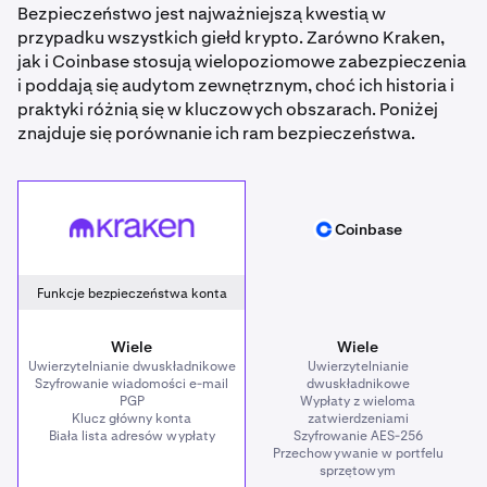
Bezpieczeństwo jest najważniejszą kwestią w
przypadku wszystkich giełd krypto. Zarówno Kraken,
jak i Coinbase stosują wielopoziomowe zabezpieczenia
i poddają się audytom zewnętrznym, choć ich historia i
praktyki różnią się w kluczowych obszarach. Poniżej
znajduje się porównanie ich ram bezpieczeństwa.
Kraken
Coinbase
Coinbase
Funkcje bezpieczeństwa konta
Wiele
Wiele
Uwierzytelnianie dwuskładnikowe
Uwierzytelnianie
Szyfrowanie wiadomości e-mail
dwuskładnikowe
PGP
Wypłaty z wieloma
Klucz główny konta
zatwierdzeniami
Biała lista adresów wypłaty
Szyfrowanie AES-256
Przechowywanie w portfelu
sprzętowym