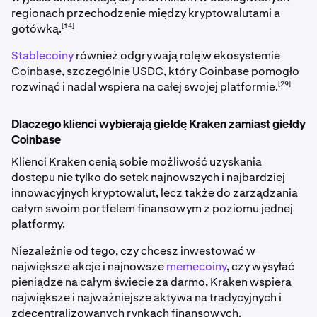
regionach przechodzenie między kryptowalutami a
[14]
gotówką.
Stablecoiny
również odgrywają rolę w ekosystemie
Coinbase, szczególnie USDC, który Coinbase pomogło
[29]
rozwinąć i nadal wspiera na całej swojej platformie.
Dlaczego klienci wybierają giełdę Kraken zamiast giełdy
Coinbase
Klienci Kraken cenią sobie możliwość uzyskania
dostępu nie tylko do setek najnowszych i najbardziej
innowacyjnych kryptowalut, lecz także do zarządzania
całym swoim portfelem finansowym z poziomu jednej
platformy.
Niezależnie od tego, czy chcesz inwestować w
największe akcje i najnowsze
memecoiny
, czy wysyłać
pieniądze na całym świecie za darmo, Kraken wspiera
największe i najważniejsze aktywa na tradycyjnych i
zdecentralizowanych rynkach finansowych.