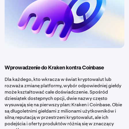
Wprowadzenie do Kraken kontra Coinbase
Dla każdego, kto wkracza w świat kryptowalut lub
rozważa zmianę platformy, wybór odpowiedniej giełdy
może kształtować całe doświadczenie. Spośród
dziesiątek dostępnych opcji, dwie nazwy często
wysuwają się na pierwszy plan: Kraken i Coinbase. Obie
są długoletnimi giełdami z milionami użytkowników i
silną reputacją w przestrzeni kryptowalut, ale ich
podejścia i oferty produktów różnią się w znaczący