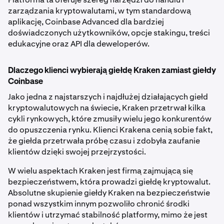
zarządzania kryptowalutami, w tym standardową
aplikację, Coinbase Advanced dla bardziej
doświadczonych użytkowników, opcje stakingu, treści
edukacyjne oraz API dla deweloperów.
Dlaczego klienci wybierają giełdę Kraken zamiast giełdy
Coinbase
Jako jedna z najstarszych i najdłużej działających giełd
kryptowalutowych na świecie, Kraken przetrwał kilka
cykli rynkowych, które zmusiły wielu jego konkurentów
do opuszczenia rynku. Klienci Krakena cenią sobie fakt,
że giełda przetrwała próbę czasu i zdobyła zaufanie
klientów dzięki swojej przejrzystości.
W wielu aspektach Kraken jest firmą zajmującą się
bezpieczeństwem, która prowadzi giełdę kryptowalut.
Absolutne skupienie giełdy Kraken na bezpieczeństwie
ponad wszystkim innym pozwoliło chronić środki
klientów i utrzymać stabilność platformy, mimo że jest