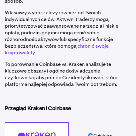
sposób.
Właściwy wybór zależy również od Twoich
indywidualnych celów. Aktywni traderzy mogą
priorytetyzować zaawansowane narzędzia i niskie
opłaty, podczas gdy inni mogą cenić sobie
różnorodność aktywów lub specyficzne funkcje
bezpieczeństwa, które pomogą
chronić swoje
kryptowaluty
.
To porównanie Coinbase vs. Kraken analizuje te
kluczowe obszary i ogólne doświadczenie
użytkownika, aby pomóc Ci zidentyfikować, która
platforma najlepiej odpowiada Twoim potrzebom.
Przegląd Kraken i Coinbase
Coinbase
Kraken
Coinbase