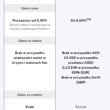
Opłaty taker
[18]
Począwszy od 0,40%
Do 0,60%
Zerowe opłaty transakcyjne w
ramach subskrypcji Kraken+
Opłaty za wpłatę
Brak w przypadku
Brak w przypadku ACH
większości wpłat w
10 USD w przypadku
krypto i walutach fiat
przelewu (USD)
0,15 EUR w przypadku
SEPA (EUR)
Brak w przypadku Swift
(GBP)
Opłaty za wypłatę
Stałe
Różnie