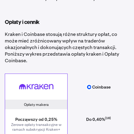
Opłaty i cennik
Kraken i Coinbase stosują różne struktury opłat, co
może mieć zróżnicowany wpływ na traderów
okazjonalnych i dokonujących częstych transakcji.
Poniższy wykres przedstawia opłaty kraken i Opłaty
Coinbase.
Kraken
Coinbase
Coinbase
Opłaty makera
[18]
Począwszy od 0,25%
Do 0,40%
Zerowe opłaty transakcyjne w
ramach subskrypcji Kraken+