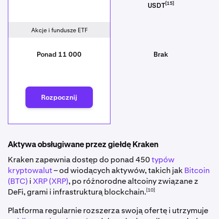
[15]
USDT
Akcje i fundusze ETF
Ponad 11 000
Brak
Rozpocznij
Aktywa obsługiwane przez giełdę Kraken
Kraken zapewnia dostęp do ponad 450
typów
kryptowalut
– od wiodących aktywów, takich jak
Bitcoin
(BTC)
i
XRP (XRP)
, po różnorodne altcoiny związane z
[10]
DeFi, grami i infrastrukturą blockchain.
Platforma regularnie rozszerza swoją ofertę i utrzymuje