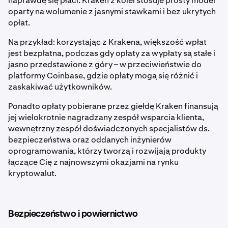
naprawdę się płaci. Kraken z kolei stosuje prosty model
oparty na wolumenie z jasnymi stawkami i bez ukrytych
opłat.
Na przykład: korzystając z Krakena, większość wpłat
jest bezpłatna, podczas gdy opłaty za wypłaty są stałe i
jasno przedstawione z góry – w przeciwieństwie do
platformy Coinbase, gdzie opłaty mogą się różnić i
zaskakiwać użytkowników.
Ponadto opłaty pobierane przez giełdę Kraken finansują
jej wielokrotnie nagradzany zespół wsparcia klienta,
wewnętrzny zespół doświadczonych specjalistów ds.
bezpieczeństwa oraz oddanych inżynierów
oprogramowania, którzy tworzą i rozwijają produkty
łączące Cię z najnowszymi okazjami na rynku
kryptowalut.
Bezpieczeństwo i powiernictwo