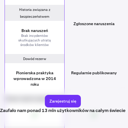
Historia związana z
bezpieczeństwem
Zgłoszone naruszenia
Brak naruszeń
Brak incydentów
skutkujących utratą
środków klientów
Dowód rezerw
Pionierska praktyka
Regularnie publikowany
wprowadzona w 2014
roku
Program nagród za zgłoszenie błędu
Zarejestruj się
Zaufało nam ponad 13 mln użytkowników na całym świecie