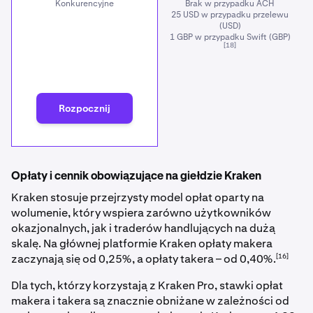
Konkurencyjne
Brak w przypadku ACH
25 USD w przypadku przelewu
(USD)
1 GBP w przypadku Swift (GBP)
[18]
Rozpocznij
Opłaty i cennik obowiązujące na giełdzie Kraken
Kraken stosuje przejrzysty model opłat oparty na
wolumenie, który wspiera zarówno użytkowników
okazjonalnych, jak i traderów handlujących na dużą
skalę. Na głównej platformie Kraken opłaty makera
[16]
zaczynają się od 0,25%, a opłaty takera – od 0,40%.
Dla tych, którzy korzystają z Kraken Pro, stawki opłat
makera i takera są znacznie obniżane w zależności od