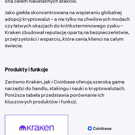
ona celem nieustannych ataków.
Jako giełda skoncentrowana na wspieraniu globalnej
adopcji kryptowalut – a nie tylko na chwilowych modach
czy łatwych okazjach do krótkoterminowego zysku –
Kraken zbudował reputację opartą na bezpieczeństwie,
przejrzystości i wsparciu, które cenią klienci na całym
świecie.
Produkty i funkcje
Zarówno Kraken, jak i Coinbase oferują szeroką gamę
narzędzi do handlu, stakingu i nauki o kryptowalutach.
Poniższa tabela przedstawia porównanie ich
kluczowych produktów i funkcji.
Kraken
Coinbase
Coinbase