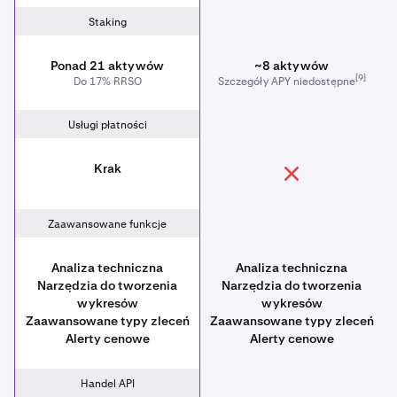
Staking
Ponad 21 aktywów
~8 aktywów
[9]
Do 17% RRSO
Szczegóły APY niedostępne
Usługi płatności
Krak
Zaawansowane funkcje
Analiza techniczna
Analiza techniczna
Narzędzia do tworzenia
Narzędzia do tworzenia
wykresów
wykresów
Zaawansowane typy zleceń
Zaawansowane typy zleceń
Alerty cenowe
Alerty cenowe
Handel API