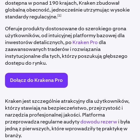
dostępna w ponad 190 krajach, Kraken zbudował
globalną obecność, jednocześnie utrzymując wysokie
[1]
standardy regulacyjne.
Oferuje produkty dostosowane do szerokiego grona
użytkowników, od intuicyjnej platformy bazowej dla
inwestorów detalicznych, po
Kraken Pro
dla
zaawansowanych traderów i rozwiązania
instytucjonalne dla tych, którzy poszukują głębszego
dostępu do rynku.
Dołącz do Krakena Pro
Kraken jest szczególnie atrakcyjny dla użytkowników,
którzy stawiają na bezpieczeństwo, przejrzystość i
narzędzia profesjonalnej jakości. Platforma
przeprowadza regularne audyty
dowodu rezerw
i była
jedną z pierwszych, które wprowadziły tę praktykę w
branży.