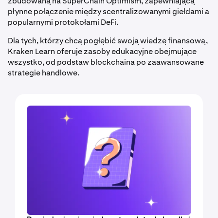
zbudowaną na SuperChain Optimism, zapewniającą
płynne połączenie między scentralizowanymi giełdami a
popularnymi protokołami DeFi.
Dla tych, którzy chcą pogłębić swoją wiedzę finansową,
Kraken Learn oferuje zasoby edukacyjne obejmujące
wszystko, od podstaw blockchaina po zaawansowane
strategie handlowe.