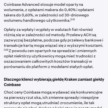
Coinbase Advanced stosuje model oparty na
wolumenie, z opłatami makera do 0,40% i opłatami
takera do 0,60%, w zależności od 30-dniowego
[19]
wolumenu handlowego użytkownika.
Opłaty za wpłaty i wypłaty w walutach fiat również
różnią się w zależności od metody. Przelewy ACH są
zazwyczaj bezpłatne, podczas gdy przelewy bankowe i
transakcje kartą mogą wiązać się z wyższymi kosztami.
[18]
Z powodu cen opartych na spreadzie i zmiennych
opłat niektórzy użytkownicy mogą mieć trudności z
oszacowaniem całkowitych kosztów transakcji w
porównaniu do platform z modelami stałych opłat.
Dlaczego klienci wybierają giełdę Kraken zamiast giełdy
Coinbase
Choć ceny Coinbase mogą wydawać się konkurencyjne
na pierwszy rzut oka, ich zmienne spready i niespójne
struktury opłat mogą utrudniać zrozumienie, ile tak