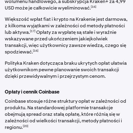
wolumenu handlowego, a subskrypcja Kraken+ za 4,99
[16]
USD może je całkowicie wyeliminować.
Większość wpłat fiat i krypto na Krakenie jest darmowa,
z kilkoma wyjątkami w zależności od metody płatności
[17]
lub aktywa.
Opłaty za wypłatę są stałe i wyraźnie
wskazywane przed ukończeniem jakiejkolwiek
transakcji, więc użytkownicy zawsze wiedzą, czego się
[16]
spodziewać.
Polityka Kraken dotycząca braku ukrytych opłat ułatwia
użytkownikom pewne planowanie swoich transakcji
dzięki przewidywalnym i przejrzystym cenom.
Opłaty i cennik Coinbase
Coinbase stosuje różne struktury opłat w zależności od
produktu. Na standardowej platformie transakcje
obejmują spread oraz stałą opłatę, które różnią się w
zależności od wielkości transakcji, metody płatności i
[20]
regionu.