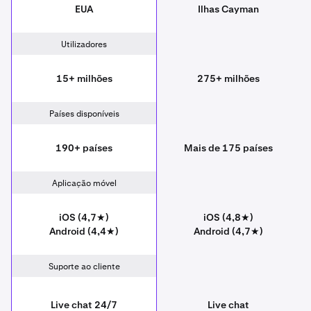
EUA
Ilhas Cayman
Utilizadores
15+ milhões
275+ milhões
Países disponíveis
190+ países
Mais de 175 países
Aplicação móvel
iOS (4,7★)
iOS (4,8★)
Android (4,4★)
Android (4,7★)
Suporte ao cliente
Live chat 24/7
Live chat