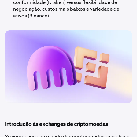
conformidade (Kraken) versus flexibilidade de
negociação, custos mais baixos e variedade de
ativos (Binance).
Introdução às exchanges de criptomoedas
Se você é novo no mundo das criptomoedas, escolher a