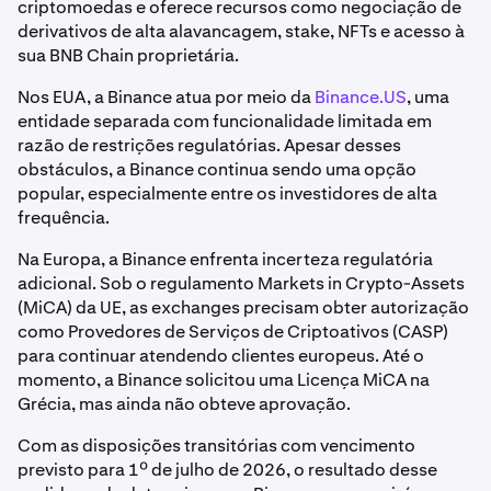
criptomoedas e oferece recursos como negociação de
derivativos de alta alavancagem, stake, NFTs e acesso à
sua BNB Chain proprietária.
Nos EUA, a Binance atua por meio da
Binance.US
, uma
entidade separada com funcionalidade limitada em
razão de restrições regulatórias. Apesar desses
obstáculos, a Binance continua sendo uma opção
popular, especialmente entre os investidores de alta
frequência.
Na Europa, a Binance enfrenta incerteza regulatória
adicional. Sob o regulamento Markets in Crypto-Assets
(MiCA) da UE, as exchanges precisam obter autorização
como Provedores de Serviços de Criptoativos (CASP)
para continuar atendendo clientes europeus. Até o
momento, a Binance solicitou uma Licença MiCA na
Grécia, mas ainda não obteve aprovação.
Com as disposições transitórias com vencimento
previsto para 1º de julho de 2026, o resultado desse