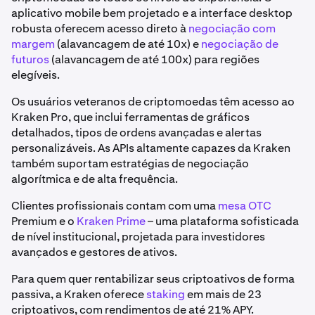
aplicativo mobile bem projetado e a interface desktop
robusta oferecem acesso direto à
negociação com
margem
(alavancagem de até 10x) e
negociação de
futuros
(alavancagem de até 100x) para regiões
elegíveis.
Os usuários veteranos de criptomoedas têm acesso ao
Kraken Pro, que inclui ferramentas de gráficos
detalhados, tipos de ordens avançadas e alertas
personalizáveis. As APIs altamente capazes da Kraken
também suportam estratégias de negociação
algorítmica e de alta frequência.
Clientes profissionais contam com uma
mesa OTC
Premium e o
Kraken Prime
– uma plataforma sofisticada
de nível institucional, projetada para investidores
avançados e gestores de ativos.
Para quem quer rentabilizar seus criptoativos de forma
passiva, a Kraken oferece
staking
em mais de 23
criptoativos, com rendimentos de até 21% APY.