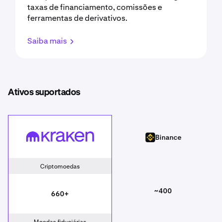
taxas de financiamento, comissões e
ferramentas de derivativos.
Saiba mais
Ativos suportados
Kraken
Binance
Binance
Criptomoedas
~400
660+