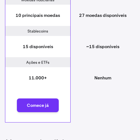
Moedas fiduciárias
10 principais moedas
27 moedas disponíveis
Stablecoins
15 disponíveis
~15 disponíveis
Ações e ETFs
11.000+
Nenhum
Comece já