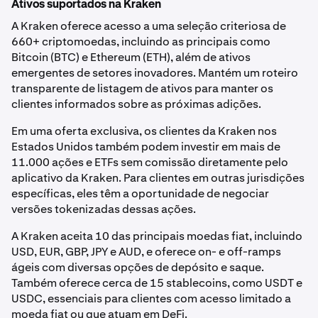
Ativos suportados na Kraken
A Kraken oferece acesso a uma seleção criteriosa de
660+ criptomoedas, incluindo as principais como
Bitcoin (BTC) e Ethereum (ETH), além de ativos
emergentes de setores inovadores. Mantém um roteiro
transparente de listagem de ativos para manter os
clientes informados sobre as próximas adições.
Em uma oferta exclusiva, os clientes da Kraken nos
Estados Unidos também podem investir em mais de
11.000 ações e ETFs sem comissão diretamente pelo
aplicativo da Kraken. Para clientes em outras jurisdições
específicas, eles têm a oportunidade de negociar
versões tokenizadas dessas ações.
A Kraken aceita 10 das principais moedas fiat, incluindo
USD, EUR, GBP, JPY e AUD, e oferece on- e off-ramps
ágeis com diversas opções de depósito e saque.
Também oferece cerca de 15 stablecoins, como USDT e
USDC, essenciais para clientes com acesso limitado a
moeda fiat ou que atuam em DeFi.