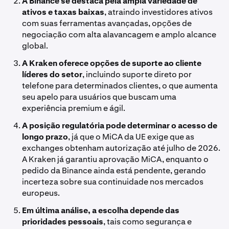
A Binance se destaca pela ampla variedade de
ativos e taxas baixas
, atraindo investidores ativos
com suas ferramentas avançadas, opções de
negociação com alta alavancagem e amplo alcance
global.
A Kraken oferece opções de suporte ao cliente
líderes do setor
, incluindo suporte direto por
telefone para determinados clientes, o que aumenta
seu apelo para usuários que buscam uma
experiência premium e ágil.
A posição regulatória pode determinar o acesso de
longo prazo
, já que o MiCA da UE exige que as
exchanges obtenham autorização até julho de 2026.
A Kraken já garantiu aprovação MiCA, enquanto o
pedido da Binance ainda está pendente, gerando
incerteza sobre sua continuidade nos mercados
europeus.
Em última análise, a escolha depende das
prioridades pessoais
, tais como segurança e