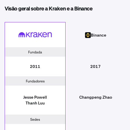
Visão geral sobre a Kraken e a Binance
Kraken
Binance
Binance
Fundada
2011
2017
Fundadores
Jesse Powell
Changpeng Zhao
Thanh Luu
Sedes