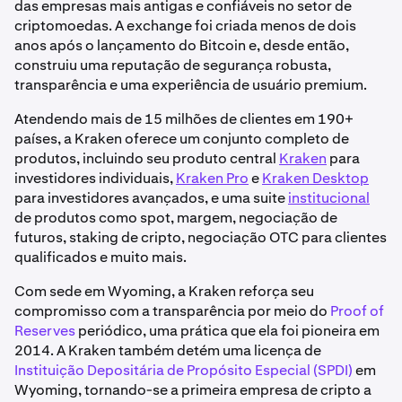
das empresas mais antigas e confiáveis no setor de
criptomoedas. A exchange foi criada menos de dois
anos após o lançamento do Bitcoin e, desde então,
construiu uma reputação de segurança robusta,
transparência e uma experiência de usuário premium.
Atendendo mais de 15 milhões de clientes em 190+
países, a Kraken oferece um conjunto completo de
produtos, incluindo seu produto central
Kraken
para
investidores individuais,
Kraken Pro
e
Kraken Desktop
para investidores avançados, e uma suite
institucional
de produtos como spot, margem, negociação de
futuros, staking de cripto, negociação OTC para clientes
qualificados e muito mais.
Com sede em Wyoming, a Kraken reforça seu
compromisso com a transparência por meio do
Proof of
Reserves
periódico, uma prática que ela foi pioneira em
2014. A Kraken também detém uma licença de
Instituição Depositária de Propósito Especial (SPDI)
em
Wyoming, tornando-se a primeira empresa de cripto a