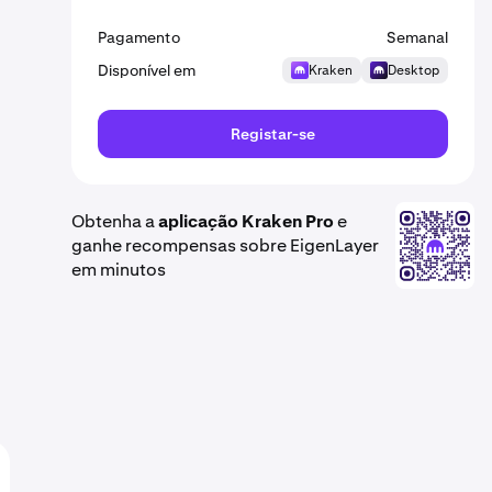
Pagamento
Semanal
Disponível em
Kraken
Desktop
Registar-se
Obtenha a
aplicação Kraken Pro
e
ganhe recompensas sobre EigenLayer
em minutos