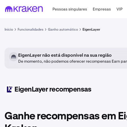
Pessoas singulares
Empresas
VIP
Início
Funcionalidades
Ganho automático
EigenLayer
EigenLayer não está disponível na sua região
De momento, não podemos oferecer recompensas Earn par
EigenLayer recompensas
EIGEN
Ganhe recompensas em Ei