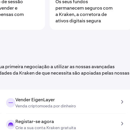
o de sessão
Os seus fundos
vender e
permanecem seguros com
pensas com
a Kraken, a corretora de
ativos digitais segura
a primeira negociação a utilizar as nossas avançadas
dades da Kraken de que necessita são apoiadas pelas nossas
Vender EigenLayer
Venda criptomoeda por dinheiro
Registar-se agora
Crie a sua conta Kraken gratuita