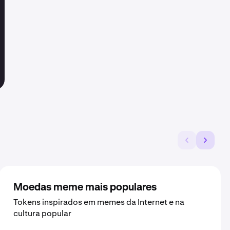
Moedas meme mais populares
Tokens inspirados em memes da Internet e na
cultura popular