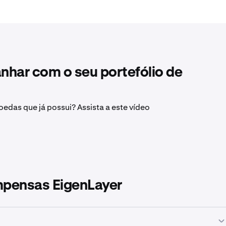
nhar com o seu portefólio de
das que já possui? Assista a este vídeo
mpensas EigenLayer