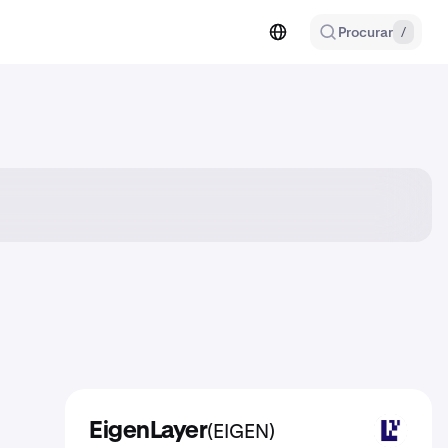
Procurar
/
(EIGEN)
EigenLayer
EIGEN