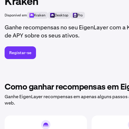
Kraken
Disponível em
Kraken
Desktop
Pro
Ganhe recompensas no seu EigenLayer com a K
de APY sobre os seus ativos.
Registar-se
Como ganhar recompensas em Ei
Ganhe EigenLayer recompensas em apenas alguns passos a
web.