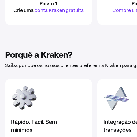
Passo 1
Pa
Crie uma
conta Kraken gratuita
Compre E
Porquê a Kraken?
Saiba por que os nossos clientes preferem a Kraken para
Rápido. Fácil. Sem
Integração d
mínimos
transações