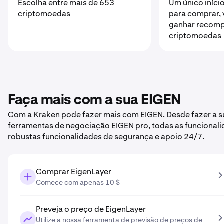
Escolha entre mais de 653
Um único iníci
criptomoedas
para comprar, 
ganhar recom
criptomoedas
Faça mais com a sua EIGEN
Com a Kraken pode fazer mais com EIGEN. Desde fazer a su
ferramentas de negociação EIGEN pro, todas as funcionali
robustas funcionalidades de segurança e apoio 24/7.
Comprar EigenLayer
Comece com apenas 10 $
Preveja o preço de EigenLayer
Utilize a nossa ferramenta de previsão de preços de