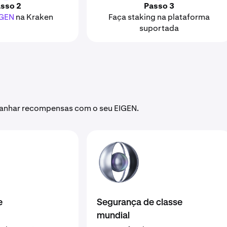
sso 2
Passo 3
IGEN
na Kraken
Faça staking na plataforma
suportada
 ganhar recompensas com o seu EIGEN.
e
Segurança de classe
mundial