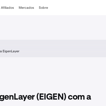
Afiliados
Mercados
Sobre
a EigenLayer
genLayer (EIGEN) com a