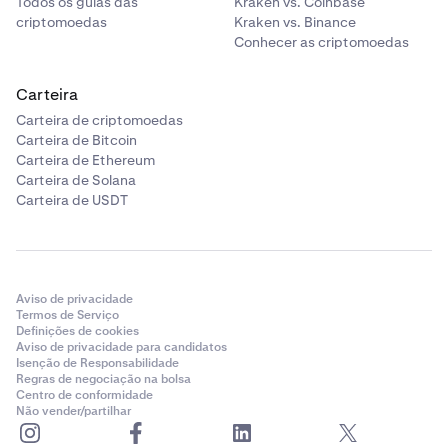
Todos os guias das
Kraken vs. Coinbase
criptomoedas
Kraken vs. Binance
Conhecer as criptomoedas
Carteira
Carteira de criptomoedas
Carteira de Bitcoin
Carteira de Ethereum
Carteira de Solana
Carteira de USDT
Aviso de privacidade
Termos de Serviço
Definições de cookies
Aviso de privacidade para candidatos
Isenção de Responsabilidade
Regras de negociação na bolsa
Centro de conformidade
Não vender/partilhar