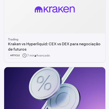
Trading
Kraken vs Hyperliquid: CEX vs DEX para negociação
de futuros
7 min
Avançado
ARTICLE