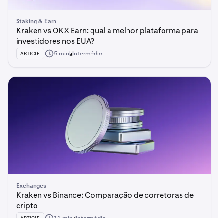
Staking & Earn
Kraken vs OKX Earn: qual a melhor plataforma para
investidores nos EUA?
5 min
Intermédio
ARTICLE
Exchanges
Kraken vs Binance: Comparação de corretoras de
cripto
ARTICLE