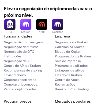
Eleve a negociação de criptomoedas para o
próximo nível.
Pro
Kraken
Krak
Desktop
Funcionalidades
Empresa
Negociação com margem
Segurança da Kraken
Negociação de futuros
Carreiras na Kraken
Negociação de OTC
Blogue da Kraken
Instituições
Programador da Kraken
Negociação de API
Sala de imprensa
Centro de API da Kraken
Programa de afiliados
Recompensas de staking
Listagens de ativos
Enviar dinheiro
Estado da Kraken
Compras recorrentes
Centro de Apoio
Comprar criptomoeda
Reclamações
Vender criptomoedas
Breakout Prop Trading
Procurar preços
Mercados populares