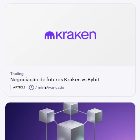
Trading
Negociação de futuros Kraken vs Bybit
7 min
Avançado
ARTICLE