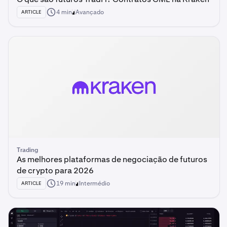
4 min
Avançado
ARTICLE
Trading
As melhores plataformas de negociação de futuros
de crypto para 2026
19 min
Intermédio
ARTICLE