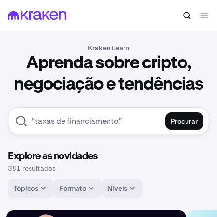
Kraken Learn
Aprenda sobre cripto,
negociação e tendências
Procurar
Explore as novidades
381 resultados
Tópicos
Formato
Níveis