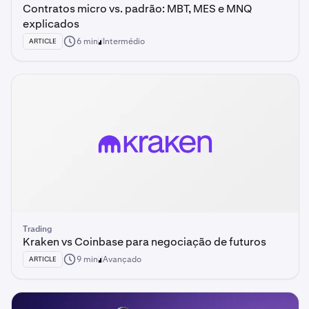
Contratos micro vs. padrão: MBT, MES e MNQ
explicados
6 min
Intermédio
ARTICLE
Trading
Kraken vs Coinbase para negociação de futuros
9 min
Avançado
ARTICLE