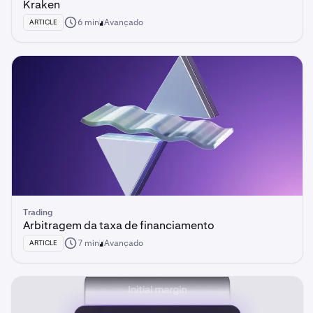
Kraken
6 min
Avançado
ARTICLE
Trading
Arbitragem da taxa de financiamento
7 min
Avançado
ARTICLE