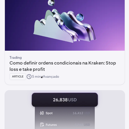
Trading
Como definir ordens condicionais na Kraken: Stop
loss e take profit
5 min
Avançado
ARTICLE