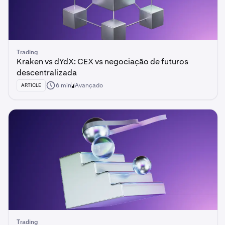
Trading
Kraken vs dYdX: CEX vs negociação de futuros
descentralizada
6 min
Avançado
ARTICLE
Trading