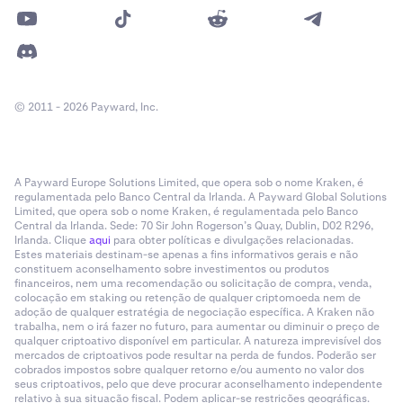
© 2011 - 2026 Payward, Inc.
A Payward Europe Solutions Limited, que opera sob o nome Kraken, é
regulamentada pelo Banco Central da Irlanda. A Payward Global Solutions
Limited, que opera sob o nome Kraken, é regulamentada pelo Banco
Central da Irlanda. Sede: 70 Sir John Rogerson’s Quay, Dublin, D02 R296,
Irlanda. Clique
aqui
para obter políticas e divulgações relacionadas.
Estes materiais destinam-se apenas a fins informativos gerais e não
constituem aconselhamento sobre investimentos ou produtos
financeiros, nem uma recomendação ou solicitação de compra, venda,
colocação em staking ou retenção de qualquer criptomoeda nem de
adoção de qualquer estratégia de negociação específica. A Kraken não
trabalha, nem o irá fazer no futuro, para aumentar ou diminuir o preço de
qualquer criptoativo disponível em particular. A natureza imprevisível dos
mercados de criptoativos pode resultar na perda de fundos. Poderão ser
cobrados impostos sobre qualquer retorno e/ou aumento no valor dos
seus criptoativos, pelo que deve procurar aconselhamento independente
relativo à sua situação fiscal. Podem aplicar-se restrições geográficas.