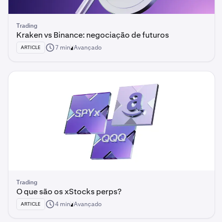
Trading
Kraken vs Binance: negociação de futuros
7 min
Avançado
ARTICLE
Trading
O que são os xStocks perps?
4 min
Avançado
ARTICLE