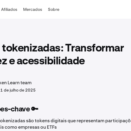
Afiliados
Mercados
Sobre
 tokenizadas: Transformar
ez e acessibilidade
ken Learn team
.
1 de julho de 2025
es-chave 🔑
tokenizadas são tokens digitais que representam participaçõ
ais como empresas ou ETFs