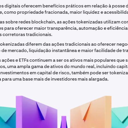
os digitais oferecem benefícios práticos em relação à posse 
e, como propriedade fracionada, maior liquidez e acessibilid
as sobre redes blockchain, as ações tokenizadas utilizam co
es para oferecer maior transparência, automação e eficiênci
 corretoras tradicionais.
tokenizadas diferem das ações tradicionais ao oferecer nego
 de mercado, liquidação instantânea e maior facilidade de tr
 ações e ETFs continuem a ser os ativos mais populares que 
os, uma ampla gama de ativos do mundo real, incluindo capita
 investimentos em capital de risco, também pode ser tokeniz
 para uma base mais de investidores mais alargada.