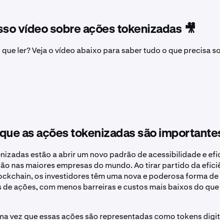
sso vídeo sobre ações tokenizadas 🎥
o que ler? Veja o vídeo abaixo para saber tudo o que precisa 
que as ações tokenizadas são importante
nizadas estão a abrir um novo padrão de acessibilidade e efi
ão nas maiores empresas do mundo. Ao tirar partido da efici
ockchain, os investidores têm uma nova e poderosa forma de 
de ações, com menos barreiras e custos mais baixos do que
ma vez que essas ações são representadas como tokens digi