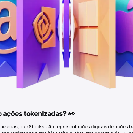
o ações tokenizadas? 👀
nizadas, ou xStocks, são representações digitais de ações tr