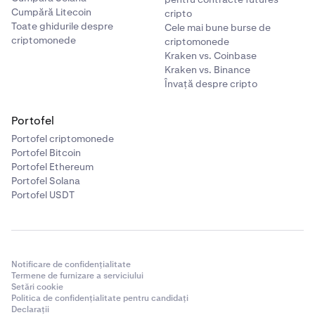
Cumpără Litecoin
cripto
Toate ghidurile despre
Cele mai bune burse de
criptomonede
criptomonede
Kraken vs. Coinbase
Kraken vs. Binance
Învață despre cripto
Portofel
Portofel criptomonede
Portofel Bitcoin
Portofel Ethereum
Portofel Solana
Portofel USDT
Notificare de confidențialitate
Termene de furnizare a serviciului
Setări cookie
Politica de confidențialitate pentru candidați
Declarații