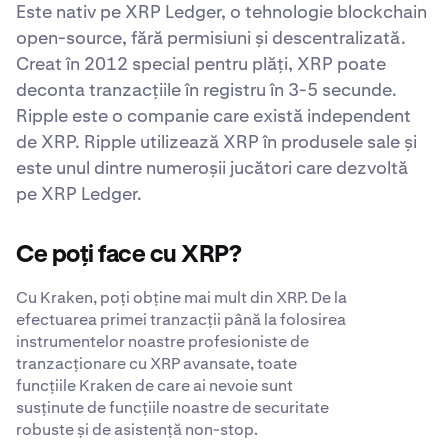
Este nativ pe XRP Ledger, o tehnologie blockchain
open-source, fără permisiuni și descentralizată.
Creat în 2012 special pentru plăți, XRP poate
deconta tranzacțiile în registru în 3-5 secunde.
Ripple este o companie care există independent
de XRP. Ripple utilizează XRP în produsele sale și
este unul dintre numeroșii jucători care dezvoltă
pe XRP Ledger.
Ce poți face cu XRP?
Cu Kraken, poți obține mai mult din XRP. De la
efectuarea primei tranzacții până la folosirea
instrumentelor noastre profesioniste de
tranzacționare cu XRP avansate, toate
funcțiile Kraken de care ai nevoie sunt
susținute de funcțiile noastre de securitate
robuste și de asistență non-stop.