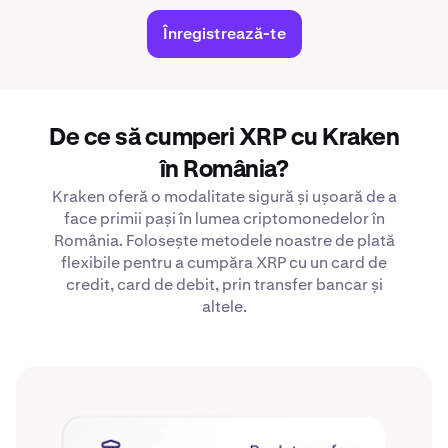
Înregistrează-te
De ce să cumperi XRP cu Kraken
în România?
Kraken oferă o modalitate sigură și ușoară de a
face primii pași în lumea criptomonedelor în
România. Folosește metodele noastre de plată
flexibile pentru a cumpăra XRP cu un card de
credit, card de debit, prin transfer bancar și
altele.