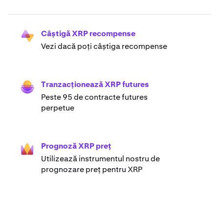
Câștigă XRP recompense
Vezi dacă poți câștiga recompense
Tranzacționează XRP futures
Peste 95 de contracte futures
perpetue
Prognoză XRP preț
Utilizează instrumentul nostru de
prognozare preț pentru XRP