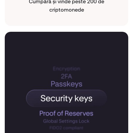
Cumpără și vinde peste 200 de
criptomonede