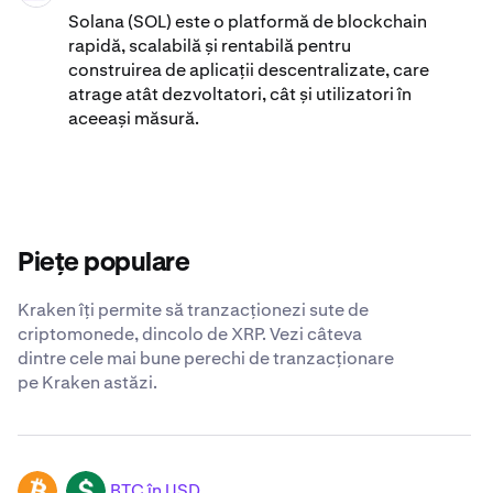
Solana (SOL) este o platformă de blockchain
rapidă, scalabilă și rentabilă pentru
construirea de aplicații descentralizate, care
atrage atât dezvoltatori, cât și utilizatori în
aceeași măsură.
Piețe populare
Kraken îți permite să tranzacționezi sute de
criptomonede, dincolo de XRP. Vezi câteva
dintre cele mai bune perechi de tranzacționare
pe Kraken astăzi.
BTC în USD
BTC
USD