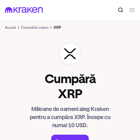
Acasă
Cumpără cripto
XRP
XRP
Cumpără
XRP
Milioane de oameni aleg Kraken
pentru a cumpăra XRP. Începe cu
numai 10 USD.