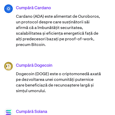
Cumpără Cardano
ADA
Cardano (ADA) ​​este alimentat de Ouroboros,
un protocol despre care susținătorii săi
afirmă că a îmbunătățit securitatea,
scalabilitatea și eficiența energetică față de
alți predecesori bazați pe proof-of-work,
precum Bitcoin.
Cumpără Dogecoin
DOGE
Dogecoin (DOGE) este o criptomonedă axată
pe dezvoltarea unei comunități puternice
care beneficiază de recunoaștere largă și
simțul umorului.
Cumpără Solana
SOL