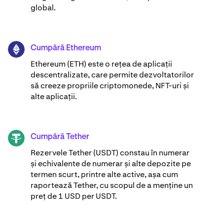
global.
Cumpără Ethereum
ETH
Ethereum (ETH) este o rețea de aplicații
descentralizate, care permite dezvoltatorilor
să creeze propriile criptomonede, NFT-uri și
alte aplicații.
Cumpără Tether
USDT
Rezervele Tether (USDT) constau în numerar
și echivalente de numerar și alte depozite pe
termen scurt, printre alte active, așa cum
raportează Tether, cu scopul de a menține un
preț de 1 USD per USDT.