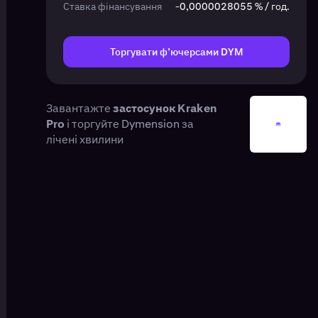
Ставка фінансування
-0,0000028055 % / год.
Торгувати ф’ючерсами DYM
Завантажте
застосунок Kraken
Pro
і торгуйте Dymension за
лічені хвилини