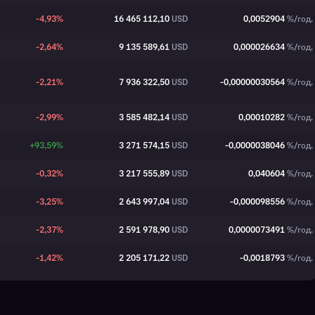
-4,93%
16 465 112,10
USD
0,0052904
%/год.
-2,64%
9 135 589,61
USD
0,000026634
%/год.
-2,21%
7 936 322,50
USD
-0,00000030564
%/год.
-2,99%
3 585 482,14
USD
0,00010282
%/год.
+93,59%
3 271 574,15
USD
-0,0000038046
%/год.
-0,32%
3 217 555,89
USD
0,040604
%/год.
-3,25%
2 643 997,04
USD
-0,000098556
%/год.
-2,37%
2 591 978,90
USD
0,0000073491
%/год.
-1,42%
2 205 171,22
USD
-0,0018793
%/год.