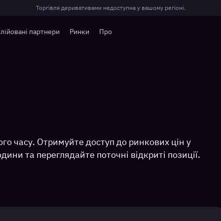
Торгівля деривативами недоступна у вашому регіоні.
лійовані партнери
Ринки
Про
го часу. Отримуйте доступ до ринкових цін у
одини та переглядайте поточні відкриті позиції.