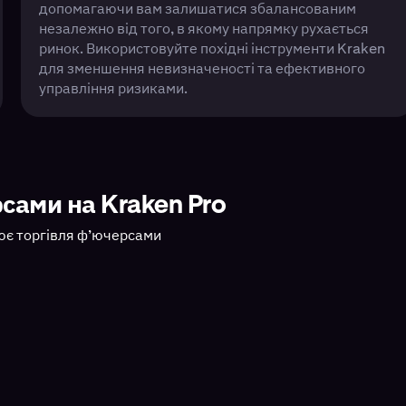
допомагаючи вам залишатися збалансованим
незалежно від того, в якому напрямку рухається
ринок. Використовуйте похідні інструменти Kraken
для зменшення невизначеності та ефективного
управління ризиками.
сами на Kraken Pro
ює торгівля ф’ючерсами