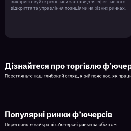
використовуйте різні типи застави для ефективного
відкриття та управління позиціями на різних ринках.
Дізнайтеся про торгівлю ф’ючер
Перегляньте наш глибокий огляд, який пояснює, як прац
Популярні ринки ф’ючерсів
Перегляньте найкращі ф’ючерсні ринки за обсягом