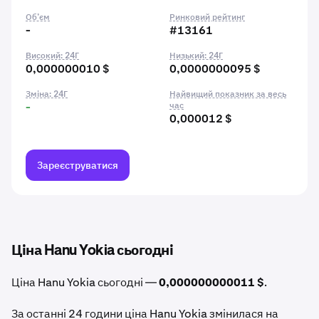
Об’єм
Ринковий рейтинг
-
#13161
Високий: 24Г
Низький: 24Г
0,000000010 $
0,0000000095 $
Зміна: 24Г
Найвищий показник за весь
-
час
0,000012 $
Зареєструватися
Ціна Hanu Yokia сьогодні
Ціна Hanu Yokia сьогодні —
0,000000000011 $
.
За останні 24 години ціна Hanu Yokia змінилася на