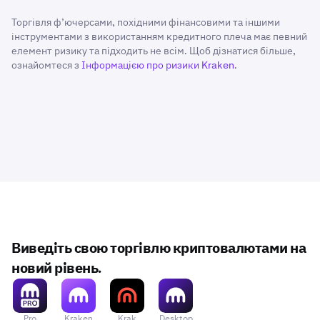
Торгівля ф’ючерсами, похідними фінансовими та іншими
інструментами з використанням кредитного плеча має певний
елемент ризику та підходить не всім. Щоб дізнатися більше,
ознайомтеся з
Інформацією про ризики Kraken
.
Виведіть свою торгівлю криптовалютами на
новий рівень.
Pro
Kraken
Krak
Desktop