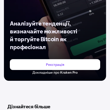
Аналізуйте тенденції,
визначайте можливості
й торгуйте Bitcoin як
професіонал
Реєстрація
Докладніше про Kraken Pro
Дізнайтеся більше