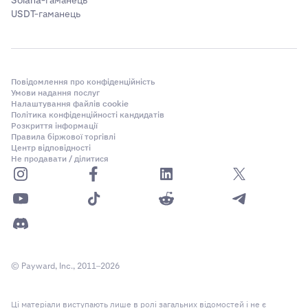
Solana-гаманець
USDT-гаманець
Повідомлення про конфіденційність
Умови надання послуг
Налаштування файлів cookie
Політика конфіденційності кандидатів
Розкриття інформації
Правила біржової торгівлі
Центр відповідності
Не продавати / ділитися
© Payward, Inc., 2011–2026
Ці матеріали виступають лише в ролі загальних відомостей і не є