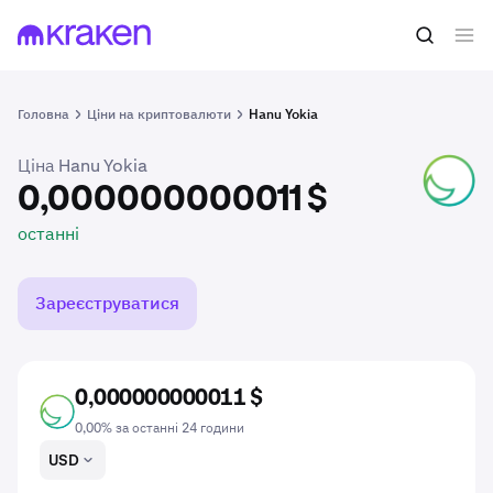
0,000000000011 $
Купити HANU
останні
Головна
Ціни на криптовалюти
Hanu Yokia
Ціна Hanu Yokia
HANU
0,000000000011 $
останні
Зареєструватися
0,000000000011 $
HANU
0,00% за останні 24 години
USD