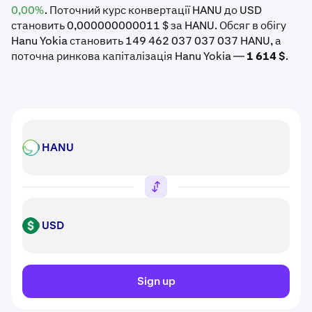
0,00%
. Поточний курс конвертації HANU до USD
становить 0,000000000011 $ за HANU. Обсяг в обігу
Hanu Yokia становить 149 462 037 037 037 HANU, а
поточна ринкова капіталізація Hanu Yokia —
1 614 $
.
HANU
HANU
USD
USD
Sign up