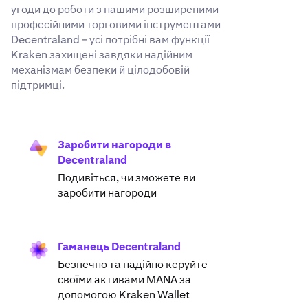
угоди до роботи з нашими розширеними
професійними торговими інструментами
Decentraland – усі потрібні вам функції
Kraken захищені завдяки надійним
механізмам безпеки й цілодобовій
підтримці.
Заробити нагороди в
Decentraland
Подивіться, чи зможете ви
заробити нагороди
Гаманець Decentraland
Безпечно та надійно керуйте
своїми активами MANA за
допомогою Kraken Wallet