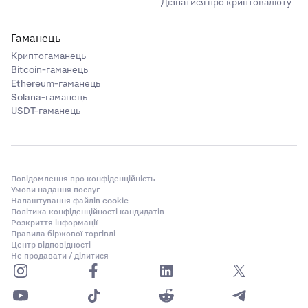
Дізнатися про криптовалюту
Гаманець
Криптогаманець
Bitcoin-гаманець
Ethereum-гаманець
Solana-гаманець
USDT-гаманець
Повідомлення про конфіденційність
Умови надання послуг
Налаштування файлів cookie
Політика конфіденційності кандидатів
Розкриття інформації
Правила біржової торгівлі
Центр відповідності
Не продавати / ділитися