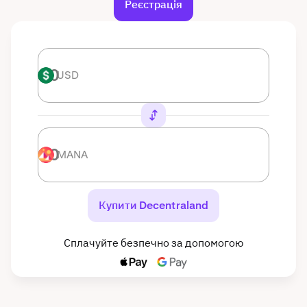
Реєстрація
USD
USD
MANA
MANA
Купити Decentraland
Сплачуйте безпечно за допомогою