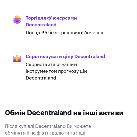
Торгівля ф’ючерсами
Decentraland
Понад 95 безстрокових ф’ючерсів
Спрогнозувати ціну Decentraland
Скористайтеся нашим
інструментом прогнозу цін
Decentraland
Обмін Decentraland на інші активи
Після купівлі Decentraland Ви можете
обміняти її на фіатні валюти та інші