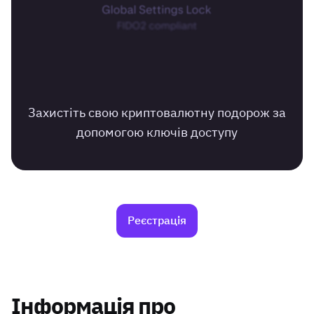
Захистіть свою криптовалютну подорож за
допомогою ключів доступу
Реєстрація
Інформація про