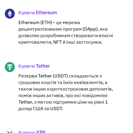
Купити Ethereum
ETH
Ethereum (ETH) – це мережа
децентралізованих програм (DApp), яка
дозволяє розробникам створювати власні
криптовалюти, NFT й інші застосунки.
Купити Tether
USDT
Резерви Tether (USDT) складаються з
грошових коштів та їхніх еквівалентів, а
також інших короткострокових депозитів,
поміж інших активів, про які повідомляє
Tether, з метою підтримки ціни на рівні 1
долар США за USDT.
Купити XRP