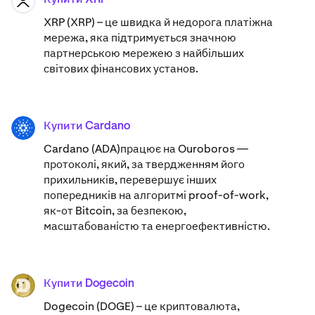
XRP
XRP (XRP) – це швидка й недорога платіжна
мережа, яка підтримується значною
партнерською мережею з найбільших
світових фінансових установ.
Купити Cardano
ADA
Cardano (ADA)​працює на Ouroboros —
протоколі, який, за твердженням його
прихильників, перевершує інших
попередників на алгоритмі proof-of-work,
як-от Bitcoin, за безпекою,
масштабованістю та енергоефективністю.
Купити Dogecoin
DOGE
Dogecoin (DOGE) – це криптовалюта,