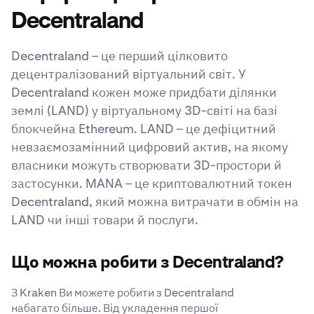
Decentraland
Decentraland – це перший цілковито
децентралізований віртуальний світ. У
Decentraland кожен може придбати ділянки
землі (LAND) у віртуальному 3D-світі на базі
блокчейна Ethereum. LAND – це дефіцитний
невзаємозамінний цифровий актив, на якому
власники можуть створювати 3D-простори й
застосунки. MANA – це криптовалютний токен
Decentraland, який можна витрачати в обмін на
LAND чи інші товари й послуги.
Що можна робити з Decentraland?
З Kraken Ви можете робити з Decentraland
набагато більше. Від укладення першої