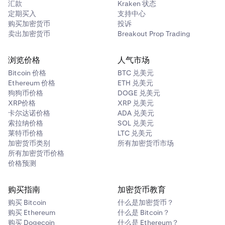
汇款
Kraken 状态
定期买入
支持中心
购买加密货币
投诉
卖出加密货币
Breakout Prop Trading
浏览价格
人气市场
Bitcoin 价格
BTC 兑美元
Ethereum 价格
ETH 兑美元
狗狗币价格
DOGE 兑美元
XRP价格
XRP 兑美元
卡尔达诺价格
ADA 兑美元
索拉纳价格
SOL 兑美元
莱特币价格
LTC 兑美元
加密货币类别
所有加密货币市场
所有加密货币价格
价格预测
购买指南
加密货币教育
购买 Bitcoin
什么是加密货币？
购买 Ethereum
什么是 Bitcoin？
购买 Dogecoin
什么是 Ethereum？