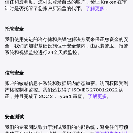
信任和透明度。您可以登录自己的账户，验证 Kraken 在审
计时是否托管了您账户所涵盖的代币。
了解更多
：
托管安全
我们使用先进的冷存储和热钱包解决方案来保证您资金的安
全。我们的加密基础设施位于安全笼内，由武装警卫、报警
系统和视频监控进行24全天候监控。
信息安全
账户的敏感信息在系统和数据层内静态加密。访问权限受到
严格控制和监控。我们还获得了 ISO/IEC 27001:2022 认
证，并且完成了 SOC 2，Type 1 审查。
了解更多
。
安全测试
我们的专家团队致力于测试我们的内部系统，避免任何可预