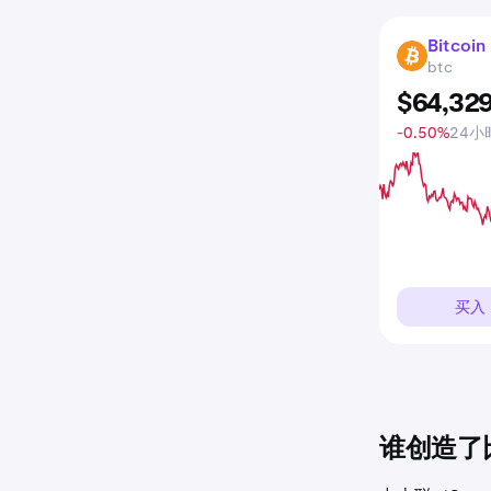
Bitcoin
BTC
btc
$
64,32
-0.50%
24小
买入
谁创造了