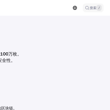
搜索
/
100万枚。
安全性。
的区块链。