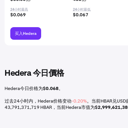
24小时最高
24小时最低
$0.069
$0.067
买入Hedera
Hedera 今日價格
Hedera今日价格为
$0.068
。
过去24小时内，Hedera价格变动
-0.20%
。当前HBAR兑USD的
43,791,371,719 HBAR，当前Hedera市值为
$2,999,621,3