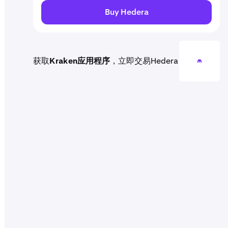
Buy Hedera
获取
Kraken应用程序
，立即交易Hedera