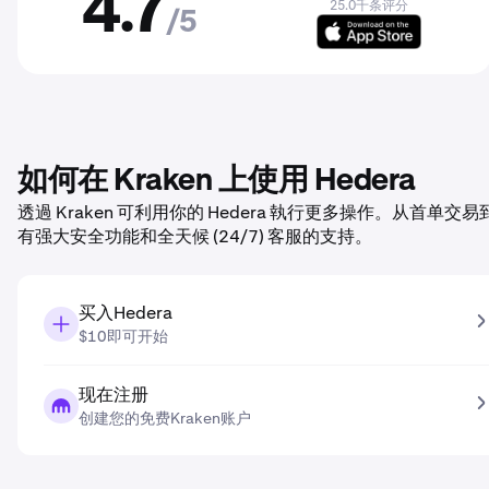
4.7
25.0千条评分
/5
如何在 Kraken 上使用 Hedera
透過 Kraken 可利用你的 Hedera 執行更多操作。从首单
有强大安全功能和全天候 (24/7) 客服的支持。
买入Hedera
$10即可开始
现在注册
创建您的免费Kraken账户