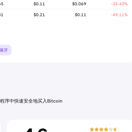
65
$0.11
$0.069
-35.43%
81
$0.21
$0.11
-49.11%
展开
中快速安全地买入Bitcoin