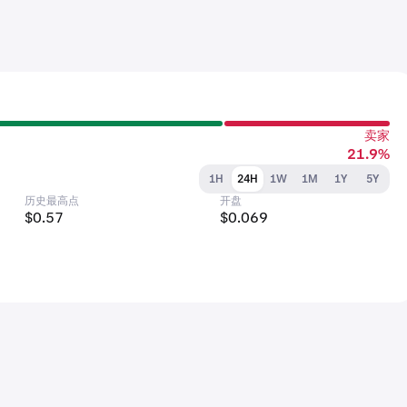
卖家
21.9%
1H
24H
1W
1M
1Y
5Y
历史最高点
开盘
$0.57
$0.069