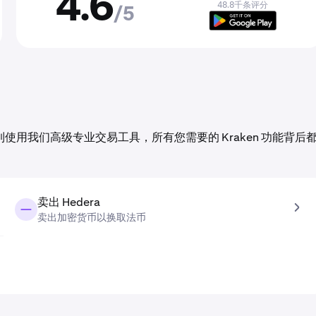
4.6
48.8千条评分
/5
交易到使用我们高级专业交易工具，所有您需要的 Kraken 功能背后
卖出 Hedera
卖出加密货币以换取法币