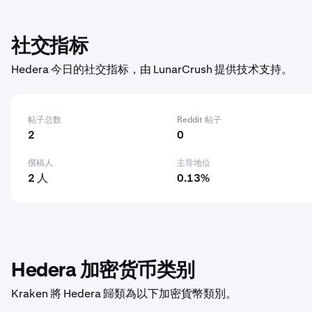
社交指标
Hedera 今日的社交指标，由 LunarCrush 提供技术支持。
帖子总数
Reddit 帖子
2
0
撰稿人
主导地位
2 人
0.13%
Hedera 加密货币类别
Kraken 將 Hedera 歸類為以下加密貨幣類別。