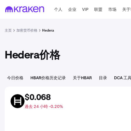
个人
企业
VIP
联盟
市场
关于
主页
加密货币价格
Hedera
Hedera价格
今日价格
HBAR价格历史记录
关于HBAR
目录
DCA 工
$0.068
HBAR
過去 24 小時 -0.20%