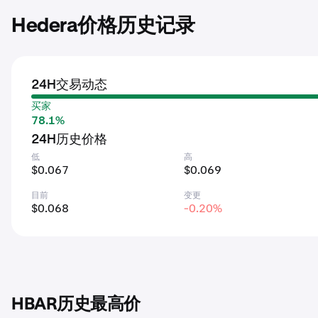
Hedera价格历史记录
24H交易动态
买家
78.1%
24H历史价格
低
高
$0.067
$0.069
目前
变更
$0.068
-0.20%
HBAR历史最高价