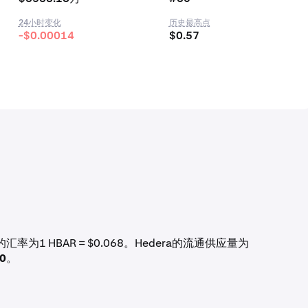
24小时变化
历史最高点
-$0.00014
$0.57
汇率为1 HBAR = $0.068。Hedera的流通供应量为
80
。