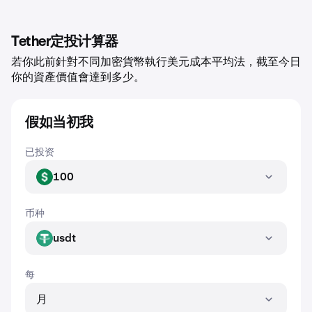
Tether定投计算器
若你此前針對不同加密貨幣執行美元成本平均法，截至今日
你的資產價值會達到多少。
假如当初我
已投资
100
USD
币种
usdt
USDT
每
月