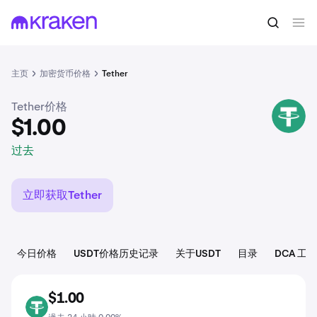
$1.00
买入USDT
过去
主页
加密货币价格
Tether
Tether价格
USDT
$1.00
过去
立即获取Tether
今日价格
USDT价格历史记录
关于USDT
目录
DCA 工具
$1.00
USDT