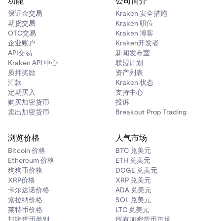
功能
公司简介
保证金交易
Kraken 安全措施
期货交易
Kraken 职位
OTC交易
Kraken 博客
企业账户
Kraken开发者
API交易
新闻发布室
Kraken API 中心
联盟计划
质押奖励
资产列表
汇款
Kraken 状态
定期买入
支持中心
购买加密货币
投诉
卖出加密货币
Breakout Prop Trading
浏览价格
人气市场
Bitcoin 价格
BTC 兑美元
Ethereum 价格
ETH 兑美元
狗狗币价格
DOGE 兑美元
XRP价格
XRP 兑美元
卡尔达诺价格
ADA 兑美元
索拉纳价格
SOL 兑美元
莱特币价格
LTC 兑美元
加密货币类别
所有加密货币市场