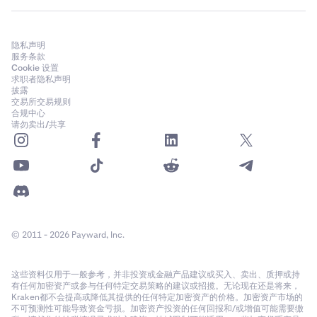
隐私声明
服务条款
Cookie 设置
求职者隐私声明
披露
交易所交易规则
合规中心
请勿卖出/共享
© 2011 - 2026 Payward, Inc.
这些资料仅用于一般参考，并非投资或金融产品建议或买入、卖出、质押或持
有任何加密资产或参与任何特定交易策略的建议或招揽。无论现在还是将来，
Kraken都不会提高或降低其提供的任何特定加密资产的价格。加密资产市场的
不可预测性可能导致资金亏损。加密资产投资的任何回报和/或增值可能需要缴