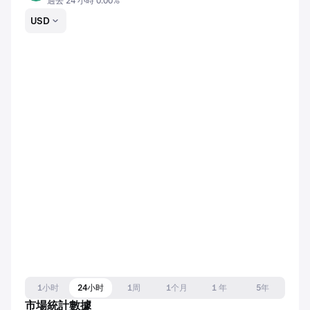
過去 24 小時 0.00%
USD
1小时
24小时
1周
1个月
1 年
5年
市場統計數據