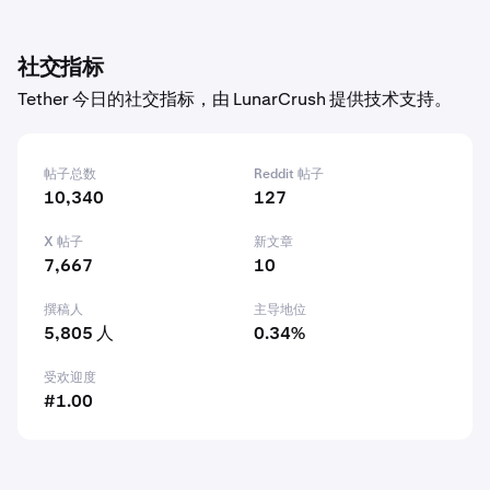
社交指标
Tether 今日的社交指标，由 LunarCrush 提供技术支持。
帖子总数
Reddit 帖子
10,340
127
X 帖子
新文章
7,667
10
撰稿人
主导地位
5,805 人
0.34%
受欢迎度
#1.00