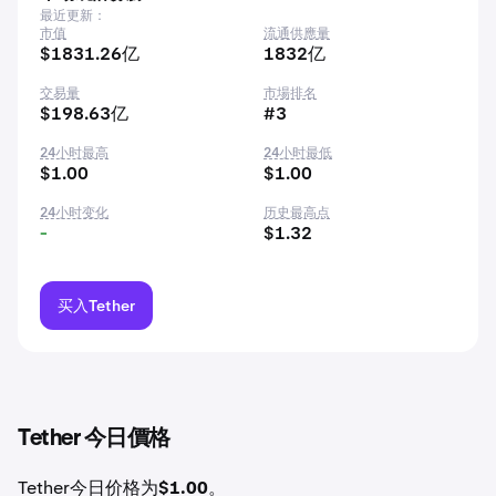
最近更新：
市值
流通供應量
$1831.26亿
1832亿
交易量
市場排名
$198.63亿
#3
24小时最高
24小时最低
$1.00
$1.00
24小时变化
历史最高点
-
$1.32
买入Tether
Tether 今日價格
Tether今日价格为
$1.00
。