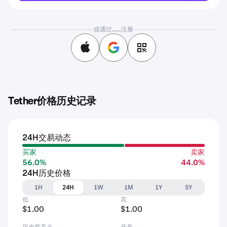
或通过……注册
Tether价格历史记录
24H交易动态
买家
卖家
56.0%
44.0%
24H历史价格
1H
24H
1W
1M
1Y
5Y
低
高
$1.00
$1.00