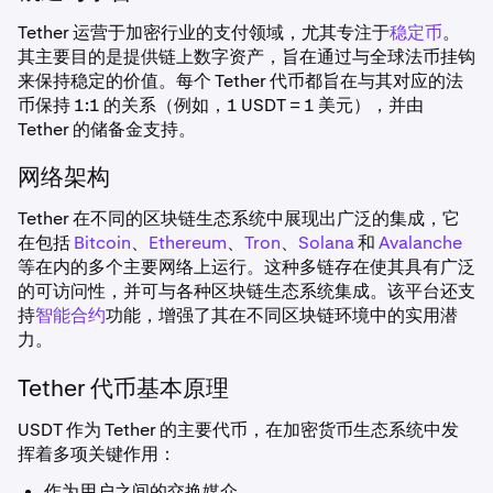
Tether 运营于加密行业的支付领域，尤其专注于
稳定币
。
其主要目的是提供链上数字资产，旨在通过与全球法币挂钩
来保持稳定的价值。每个 Tether 代币都旨在与其对应的法
币保持 1:1 的关系（例如，1 USDT = 1 美元），并由
Tether 的储备金支持。
网络架构
Tether 在不同的区块链生态系统中展现出广泛的集成，它
在包括
Bitcoin
、
Ethereum
、
Tron
、
Solana
和
Avalanche
等在内的多个主要网络上运行。这种多链存在使其具有广泛
的可访问性，并可与各种区块链生态系统集成。该平台还支
持
智能合约
功能，增强了其在不同区块链环境中的实用潜
力。
Tether 代币基本原理
USDT 作为 Tether 的主要代币，在加密货币生态系统中发
挥着多项关键作用：
作为用户之间的交换媒介