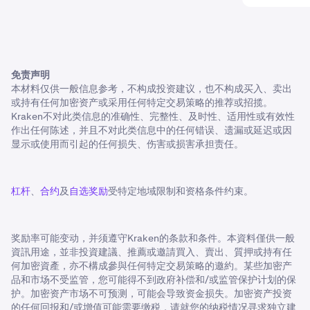
免责声明
本材料仅供一般信息参考，不构成投资建议，也不构成买入、卖出
或持有任何加密资产或采用任何特定交易策略的推荐或招揽。
Kraken不对此类信息的准确性、完整性、及时性、适用性或有效性
作出任何陈述，并且不对此类信息中的任何错误、遗漏或延迟或因
显示或使用而引起的任何损失、伤害或损害承担责任。
杠杆
、
合约
及
自选奖励
受特定地域限制和资格条件约束。
奖励率可能变动，并须遵守Kraken的条款和条件。本資料僅供一般
資訊用途，並非投資建議、推薦或邀請買入、賣出、質押或持有任
何加密資產，亦不構成參與任何特定交易策略的邀約。某些加密产
品和市场不受监管，您可能得不到政府补偿和/或监管保护计划的保
护。加密资产市场不可预测，可能会导致资金损失。加密资产投资
的任何回报和/或增值可能需要缴税，请就您的纳税情况寻求独立建