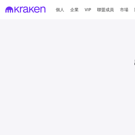
個人
企業
VIP
聯盟成員
市場