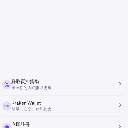
賺取質押獎勵
按照你的方式賺取獎勵
Kraken Wallet
簡單、安全、功能強大
立即註冊