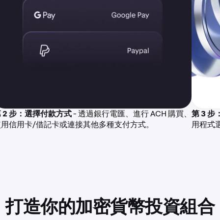
 2 步：選擇付款方式
- 透過銀行電匯、進行 ACH 購買、
第 3 
使用信用卡/借記卡或連接其他多種支付方式。
用程式
打造你的加密貨幣投資組合