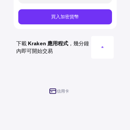
買入加密貨幣
下載
Kraken 應用程式
，幾分鐘
內即可開始交易
信用卡