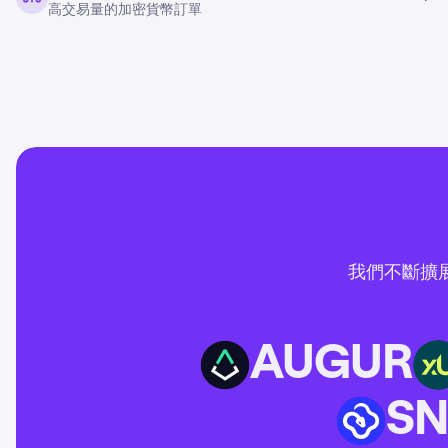
高交易量的加密貨幣訂單
我們不斷擴
AUGUR
AUGUR
XU3O
SN
SN62