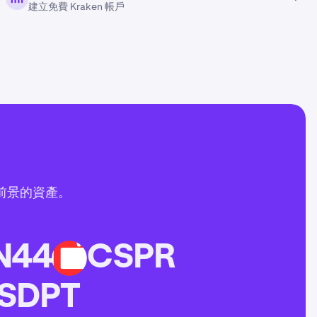
建立免費 Kraken 帳戶
前景的資產。
N44
CSPR
CSPR
SDPT