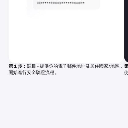
第 1 步：註冊
- 提供你的電子郵件地址及居住國家/地區，
第
開始進行安全驗證流程。