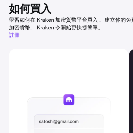
如何買入
學習如何在 Kraken 加密貨幣平台買入 。建立你的
加密貨幣。 Kraken 令開始更快捷簡單。
註冊