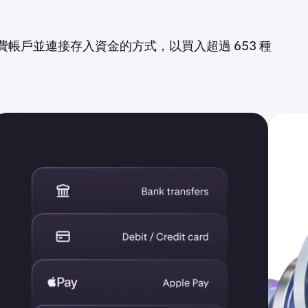
免費帳戶並連接存入資金的方式，以買入超過 653 種