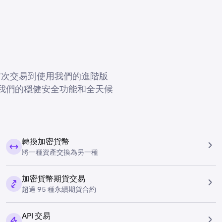
從首次交易到使用我們的進階版
得到我們的穩健安全功能和全天候
轉換加密貨幣
將一種資產交換為另一種
加密貨幣期貨交易
超過 95 種永續期貨合約
API 交易