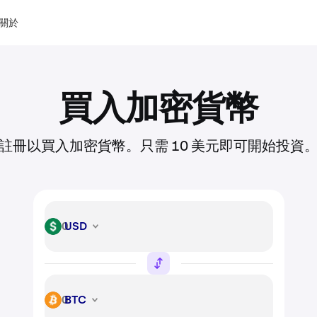
關於
買入加密貨幣
註冊以買入加密貨幣。只需 10 美元即可開始投資
USD
USD
BTC
BTC