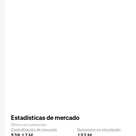
Estadísticas de mercado
Última actualización:
Capitalización de mercado
Suministro en circulación
$39,17 M
152 M