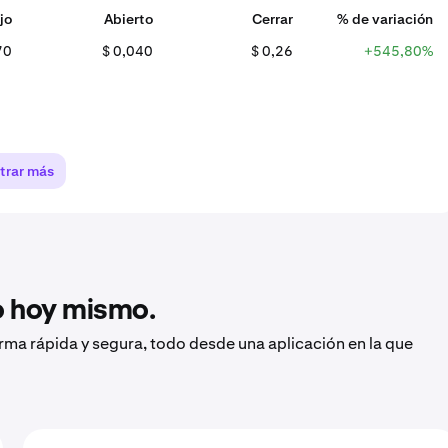
jo
Abierto
Cerrar
% de variación
70
$ 0,040
$ 0,26
+545,80%
trar más
to hoy mismo.
orma rápida y segura, todo desde una aplicación en la que