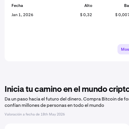
Fecha
Alto
Ba
Jan 1, 2026
$ 0,32
$ 0,00
Mos
Inicia tu camino en el mundo crip
Da un paso hacia el futuro del dinero. Compra Bitcoin de f
confían millones de personas en todo el mundo
Valoración a fecha de
18th May 2026