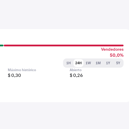
Vendedores
50,0%
1H
24H
1W
1M
1Y
5Y
Máximo histórico
Abierto
$ 0,30
$ 0,26