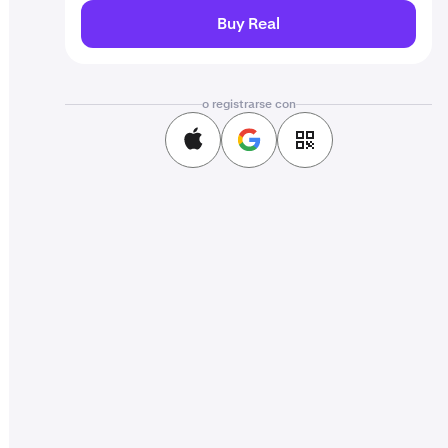
Buy Real
o registrarse con