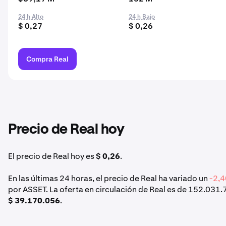
24 h Alto
24 h Bajo
$ 0,27
$ 0,26
Compra Real
Precio de Real hoy
El precio de Real hoy es
$ 0,26
.
En las últimas 24 horas, el precio de Real ha variado un
-2,
por ASSET. La oferta en circulación de Real es de 152.031.
$ 39.170.056
.