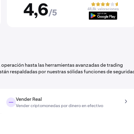
4,6
48,8k valoraciones
/5
a operación hasta las herramientas avanzadas de trading
están respaldadas por nuestras sólidas funciones de segurida
Vender Real
Vender criptomonedas por dinero en efectivo