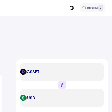
Buscar
/
ASSET
ASSET
USD
USD