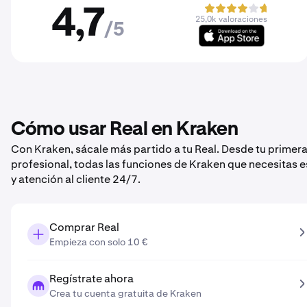
4,7
25,0k valoraciones
/5
Cómo usar Real en Kraken
Con Kraken, sácale más partido a tu Real. Desde tu primer
profesional, todas las funciones de Kraken que necesitas 
y atención al cliente 24/7.
Comprar Real
Empieza con solo 10 €
Regístrate ahora
Crea tu cuenta gratuita de Kraken