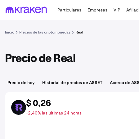
Particulares
Empresas
VIP
Afilia
Inicio
Precios de las criptomonedas
Real
Precio de Real
Precio de hoy
Historial de precios de ASSET
Acerca de AS
$ 0,26
ASSET
-2,40% las últimas 24 horas