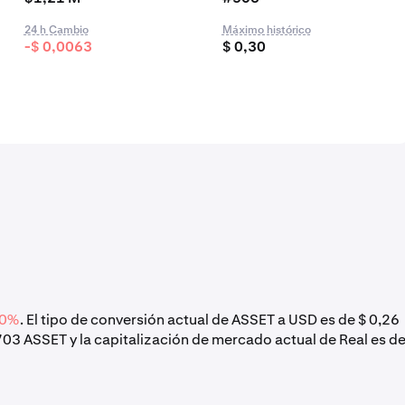
24 h Cambio
Máximo histórico
-$ 0,0063
$ 0,30
40%
. El tipo de conversión actual de ASSET a USD es de $ 0,26
703 ASSET y la capitalización de mercado actual de Real es d