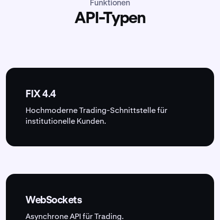
Funktionen
API-Typen
FIX 4.4
Hochmoderne Trading-Schnittstelle für
institutionelle Kunden.
WebSockets
Asynchrone API für Trading.