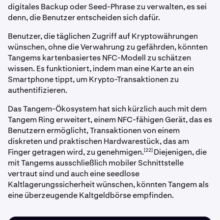
digitales Backup oder Seed-Phrase zu verwalten, es sei
denn, die Benutzer entscheiden sich dafür.
Benutzer, die täglichen Zugriff auf Kryptowährungen
wünschen, ohne die Verwahrung zu gefährden, könnten
Tangems kartenbasiertes NFC-Modell zu schätzen
wissen. Es funktioniert, indem man eine Karte an ein
Smartphone tippt, um Krypto-Transaktionen zu
authentifizieren.
Das Tangem-Ökosystem hat sich kürzlich auch mit dem
Tangem Ring erweitert, einem NFC-fähigen Gerät, das es
Benutzern ermöglicht, Transaktionen von einem
diskreten und praktischen Hardwarestück, das am
[22]
Finger getragen wird, zu genehmigen.
Diejenigen, die
mit Tangems ausschließlich mobiler Schnittstelle
vertraut sind und auch eine seedlose
Kaltlagerungssicherheit wünschen, könnten Tangem als
eine überzeugende Kaltgeldbörse empfinden.