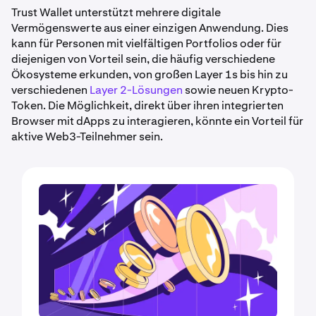
Trust Wallet unterstützt mehrere digitale
Vermögenswerte aus einer einzigen Anwendung. Dies
kann für Personen mit vielfältigen Portfolios oder für
diejenigen von Vorteil sein, die häufig verschiedene
Ökosysteme erkunden, von großen Layer 1s bis hin zu
verschiedenen
Layer 2-Lösungen
sowie neuen Krypto-
Token. Die Möglichkeit, direkt über ihren integrierten
Browser mit dApps zu interagieren, könnte ein Vorteil für
aktive Web3-Teilnehmer sein.