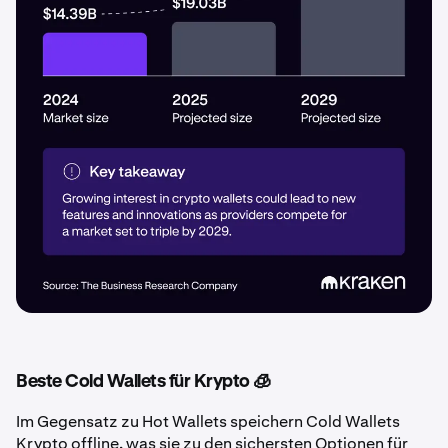
Beste Cold Wallets für Krypto 🧊
Im Gegensatz zu Hot Wallets speichern Cold Wallets
Krypto offline, was sie zu den sichersten Optionen für