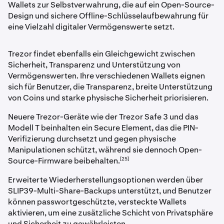
Wallets zur Selbstverwahrung, die auf ein Open-Source-
Design und sichere Offline-Schlüsselaufbewahrung für
eine Vielzahl digitaler Vermögenswerte setzt.
Trezor findet ebenfalls ein Gleichgewicht zwischen
Sicherheit, Transparenz und Unterstützung von
Vermögenswerten. Ihre verschiedenen Wallets eignen
sich für Benutzer, die Transparenz, breite Unterstützung
von Coins und starke physische Sicherheit priorisieren.
Neuere Trezor-Geräte wie der Trezor Safe 3 und das
Modell T beinhalten ein Secure Element, das die PIN-
Verifizierung durchsetzt und gegen physische
Manipulationen schützt, während sie dennoch Open-
[25]
Source-Firmware beibehalten.
Erweiterte Wiederherstellungsoptionen werden über
SLIP39-Multi-Share-Backups unterstützt, und Benutzer
können passwortgeschützte, versteckte Wallets
aktivieren, um eine zusätzliche Schicht von Privatsphäre
und Sicherheit zu gewährleisten.