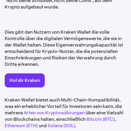
"Nicht deine Schlüssel, nicht deine Coins", auf dem
Krypto aufgebaut wurde.
Dies gibt den Nutzern von Kraken Wallet die volle
Kontrolle über die digitalen Vermögenswerte, die sie in
der Wallet halten. Diese Eigenverwahrungskapazität ist
entscheidend für Krypto-Nutzer, die die potenziellen
Einschränkungen und Risiken der Verwahrung durch
Dritte erkennen.
Hol dir Kraken
Kraken Wallet bietet auch Multi-Chain-Kompatibilität,
was ein erheblicher Vorteil für Investoren sein kann, die
mehrere
Arten von Kryptowährungen
über eine Vielzahl
von Blockchains halten, einschließlich
Bitcoin (BTC)
,
Ethereum (ETH)
und
Solana (SOL)
.