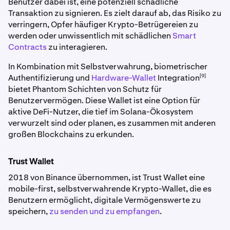
Benutzer dabei ist, eine potenziell schädliche
Transaktion zu signieren. Es zielt darauf ab, das Risiko zu
verringern, Opfer häufiger Krypto-Betrügereien zu
werden oder unwissentlich mit schädlichen
Smart
Contracts
zu interagieren.
In Kombination mit Selbstverwahrung, biometrischer
[9]
Authentifizierung und
Hardware-Wallet
Integration
bietet Phantom Schichten von Schutz für
Benutzervermögen. Diese Wallet ist eine Option für
aktive DeFi-Nutzer, die tief im Solana-Ökosystem
verwurzelt sind oder planen, es zusammen mit anderen
großen Blockchains zu erkunden.
Trust Wallet
2018 von Binance übernommen, ist Trust Wallet eine
mobile-first, selbstverwahrende Krypto-Wallet, die es
Benutzern ermöglicht, digitale Vermögenswerte zu
speichern,
zu senden und zu empfangen
.