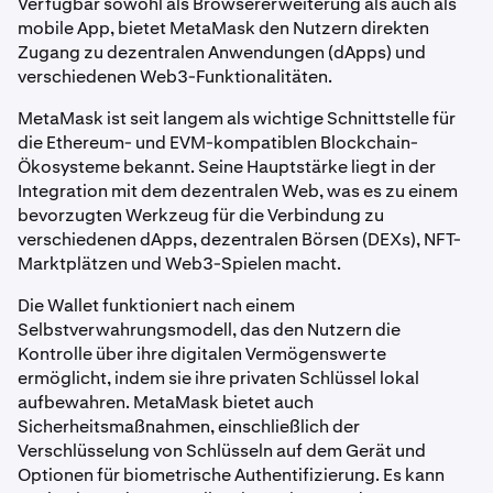
Verfügbar sowohl als Browsererweiterung als auch als
mobile App, bietet MetaMask den Nutzern direkten
Zugang zu dezentralen Anwendungen (dApps) und
verschiedenen Web3-Funktionalitäten.
MetaMask ist seit langem als wichtige Schnittstelle für
die Ethereum- und EVM-kompatiblen Blockchain-
Ökosysteme bekannt. Seine Hauptstärke liegt in der
Integration mit dem dezentralen Web, was es zu einem
bevorzugten Werkzeug für die Verbindung zu
verschiedenen dApps, dezentralen Börsen (DEXs), NFT-
Marktplätzen und Web3-Spielen macht.
Die Wallet funktioniert nach einem
Selbstverwahrungsmodell, das den Nutzern die
Kontrolle über ihre digitalen Vermögenswerte
ermöglicht, indem sie ihre privaten Schlüssel lokal
aufbewahren. MetaMask bietet auch
Sicherheitsmaßnahmen, einschließlich der
Verschlüsselung von Schlüsseln auf dem Gerät und
Optionen für biometrische Authentifizierung. Es kann