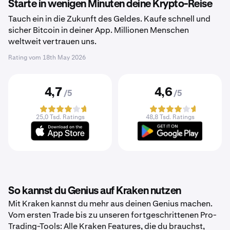
Starte in wenigen Minuten deine Krypto-Reise
Tauch ein in die Zukunft des Geldes. Kaufe schnell und
sicher Bitcoin in deiner App. Millionen Menschen
weltweit vertrauen uns.
Rating vom
18th May 2026
4,7
4,6
/5
/5
25,0 Tsd. Ratings
48,8 Tsd. Ratings
So kannst du Genius auf Kraken nutzen
Mit Kraken kannst du mehr aus deinen Genius machen.
Vom ersten Trade bis zu unseren fortgeschrittenen Pro-
Trading-Tools: Alle Kraken Features, die du brauchst,