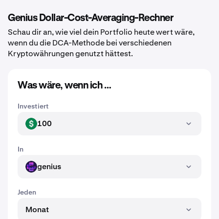
Genius Dollar-Cost-Averaging-Rechner
Schau dir an, wie viel dein Portfolio heute wert wäre,
wenn du die DCA-Methode bei verschiedenen
Kryptowährungen genutzt hättest.
Was wäre, wenn ich …
Investiert
100
USD
In
genius
GENIUS
Jeden
Monat