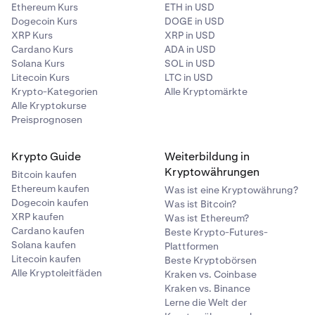
Ethereum Kurs
ETH in USD
Dogecoin Kurs
DOGE in USD
XRP Kurs
XRP in USD
Cardano Kurs
ADA in USD
Solana Kurs
SOL in USD
Litecoin Kurs
LTC in USD
Krypto-Kategorien
Alle Kryptomärkte
Alle Kryptokurse
Preisprognosen
Krypto Guide
Weiterbildung in
Kryptowährungen
Bitcoin kaufen
Ethereum kaufen
Was ist eine Kryptowährung?
Dogecoin kaufen
Was ist Bitcoin?
XRP kaufen
Was ist Ethereum?
Cardano kaufen
Beste Krypto-Futures-
Solana kaufen
Plattformen
Litecoin kaufen
Beste Kryptobörsen
Alle Kryptoleitfäden
Kraken vs. Coinbase
Kraken vs. Binance
Lerne die Welt der