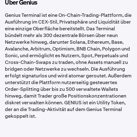
Über Genius
Genius Terminal ist eine On-Chain-Trading-Plattform, die
Ausführung im CEX-Stil, Privatsphäre und Liquidität über
eine einzige Oberfläche bereitstellt. Das Terminal
bündelt mehr als 300 dezentrale Börsen über neun
Netzwerke hinweg, darunter Solana, Ethereum, Base,
Avalanche, Arbitrum, Optimism, BNB Chain, Polygon und
Sonic, und ermöglicht es Nutzern, Spot, Perpetuals und
Cross-Chain-Swaps zu traden, ohne Assets manuell zu
bridgen oder Netzwerke zu wechseln. Die Ausführung
erfolgt signaturlos und wird atomar geroutet. Außerdem
unterstützt die Plattform nutzerseitig gesteuertes
Order-Splitting über bis zu 500 verwaltete Wallets
hinweg, damit Trader große Positionskonzentrationen
diskret verwalten können. GENIUS ist ein Utility Token,
der an die Trading-Aktivität auf dem Genius Terminal
gekoppelt ist.