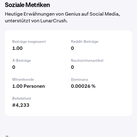
Soziale Metriken
Heutige Erwähnungen von Genius auf Social Media,
unterstützt von LunarCrush.
Beiträge insgesamt
Reddit-Beiträge
1.00
0
X-Beiträge
Nachrichtenartikel
0
0
Mitwirkende
Dominanz
1.00 Personen
0.00026 %
Beliebtheit
#4,233