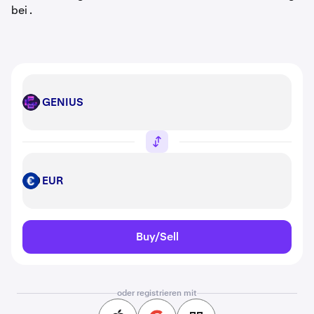
bei
.
GENIUS
GENIUS
EUR
EUR
Buy/Sell
oder registrieren mit