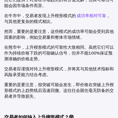
能会因市场条件而异。
在牛市中，交易者发现上升楔形模式的
成功率相对可靠
，
与其他更复杂的模式相比。
然而，重要的是要注意，这些模式的成功率可能会受到其他
因素的影响，例如交易量和整体市场情绪。
在熊市中，上升楔形模式的可靠性大致相同。虽然它们可以
作为持续价格下跌的可能确认信号，但并不能100%保证预
测准确的价格走势。
交易者应谨慎对待上升楔形模式，并将其与其他技术指标和
风险承受能力结合考虑。
重要的是要注意，假突破可能会发生，即价格在突破上升楔
形模式的上趋势线后迅速回撤。这往往会困住毫无防备的交
易者并导致损失。
交易者如何纳入上升楔形模式？🤓