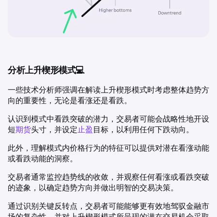
分析上升楔形模式💻
一些技术分析师强调在解读上升楔形模式时考虑整体趋势方
向的重要性，无论是看涨还是看跌。
认识到模式中看跌突破的潜力，交易者可能会战略性地开设
短
期货
头寸，并设定
止盈
目标，以利用任何下跌动向。
此外，理解模式内价格行为的特征可以提供对潜在看涨动能
或看跌动能的洞察。
交易者通常监控趋势线的收敛，并观察任何看涨或看跌突破
的迹象，以确定趋势方向并做出明智的交易决策。
通过识别关键反转点，交易者可能能够更有效地驾驭金融市
场的复杂性，并对上升楔形模式所呈现的潜在交易机会采取