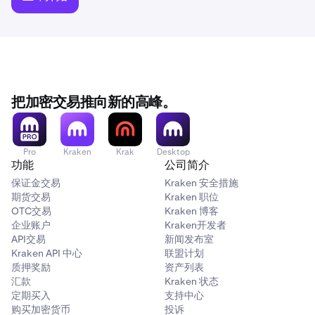
把加密交易推向新的高峰。
Pro
Kraken
Krak
Desktop
功能
公司简介
保证金交易
Kraken 安全措施
期货交易
Kraken 职位
OTC交易
Kraken 博客
企业账户
Kraken开发者
API交易
新闻发布室
Kraken API 中心
联盟计划
质押奖励
资产列表
汇款
Kraken 状态
定期买入
支持中心
购买加密货币
投诉