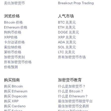
卖出加密货币
Breakout Prop Trading
浏览价格
人气市场
Bitcoin 价格
BTC 兑美元
Ethereum 价格
ETH 兑美元
狗狗币价格
DOGE 兑美元
XRP价格
XRP 兑美元
卡尔达诺价格
ADA 兑美元
索拉纳价格
SOL 兑美元
莱特币价格
LTC 兑美元
加密货币类别
所有加密货币市场
所有加密货币价格
价格预测
购买指南
加密货币教育
购买 Bitcoin
什么是加密货币？
购买 Ethereum
什么是 Bitcoin？
购买 Dogecoin
什么是 Ethereum？
购买 XRP
最佳加密货币期货平台
购买 Cardano
最佳加密货币交易所
购买 Solana
Kraken与Coinbase