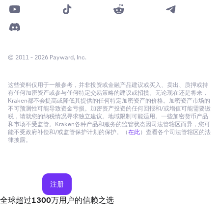
© 2011 - 2026 Payward, Inc.
这些资料仅用于一般参考，并非投资或金融产品建议或买入、卖出、质押或持
有任何加密资产或参与任何特定交易策略的建议或招揽。无论现在还是将来，
Kraken都不会提高或降低其提供的任何特定加密资产的价格。加密资产市场的
不可预测性可能导致资金亏损。加密资产投资的任何回报和/或增值可能需要缴
税，请就您的纳税情况寻求独立建议。地域限制可能适用。一些加密货币产品
和市场不受监管。Kraken各种产品和服务的监管状态因司法管辖区而异，您可
能不受政府补偿和/或监管保护计划的保护。（
在此
）查看各个司法管辖区的法
律披露。
注册
全球超过1300万用户的信赖之选