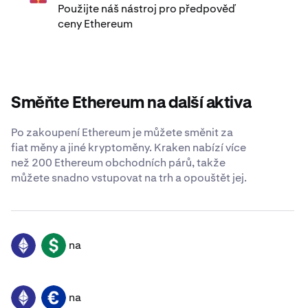
Použijte náš nástroj pro předpověď
ceny Ethereum
Směňte Ethereum na další aktiva
Po zakoupení Ethereum je můžete směnit za
fiat měny a jiné kryptoměny. Kraken nabízí více
než 200 Ethereum obchodních párů, takže
můžete snadno vstupovat na trh a opouštět jej.
na
ETH
USD
na
ETH
EUR