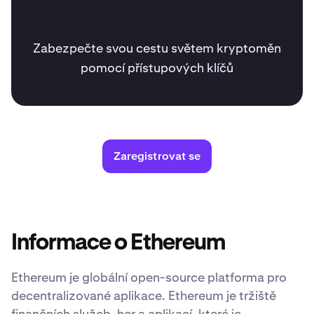
Zabezpečte svou cestu světem kryptoměn
pomocí přístupových klíčů
Zaregistrovat se
Informace o Ethereum
Ethereum je globální open-source platforma pro
decentralizované aplikace. Ethereum je tržiště
finančních služeb, her a aplikací, které je