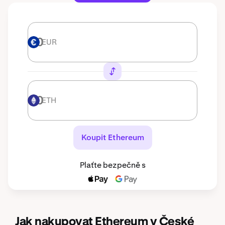
EUR
EUR
ETH
ETH
Koupit Ethereum
Plaťte bezpečně s
Jak nakupovat Ethereum v České