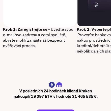
Krok 1: Zaregistrujte se
– Uveďte svou
Krok 2: Vyberte p
e-mailovou adresu a zemi bydliště,
Proveďte bankovní
abyste mohli zahájit náš bezpečný
nákup prostřednic
ověřovací proces.
kreditní/debetní k
několik dalších pl
ETH
V posledních 24 hodinách klienti Kraken
nakoupili 19 097 ETH v hodnotě 31 465 535 €.