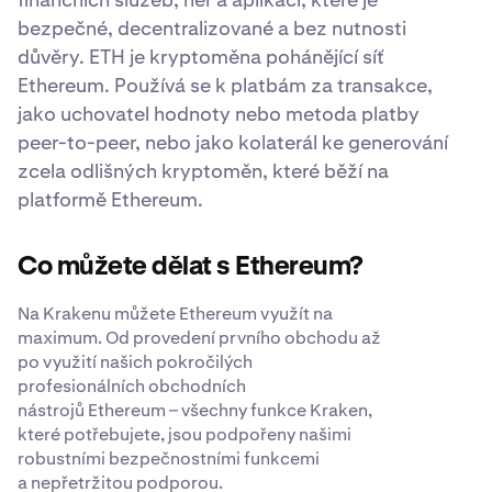
bezpečné, decentralizované a bez nutnosti
důvěry. ETH je kryptoměna pohánějící síť
Ethereum. Používá se k platbám za transakce,
jako uchovatel hodnoty nebo metoda platby
peer-to-peer, nebo jako kolaterál ke generování
zcela odlišných kryptoměn, které běží na
platformě Ethereum.
Co můžete dělat s Ethereum?
Na Krakenu můžete Ethereum využít na
maximum. Od provedení prvního obchodu až
po využití našich pokročilých
profesionálních obchodních
nástrojů Ethereum – všechny funkce Kraken,
které potřebujete, jsou podpořeny našimi
robustními bezpečnostními funkcemi
a nepřetržitou podporou.