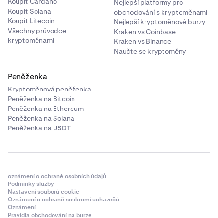
Koupit Cardano
Nejlepší platformy pro
Koupit Solana
obchodování s kryptoměnami
Koupit Litecoin
Nejlepší kryptoměnové burzy
Všechny průvodce
Kraken vs Coinbase
kryptoměnami
Kraken vs Binance
Naučte se kryptoměny
Peněženka
Kryptoměnová peněženka
Peněženka na Bitcoin
Peněženka na Ethereum
Peněženka na Solana
Peněženka na USDT
oznámení o ochraně osobních údajů
Podmínky služby
Nastavení souborů cookie
Oznámení o ochraně soukromí uchazečů
Oznámení
Pravidla obchodování na burze