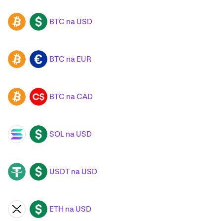
BTC na USD
BTC
USD
BTC na EUR
BTC
EUR
BTC na CAD
BTC
CAD
SOL na USD
SOL
USD
USDT na USD
USDT
USD
ETH na USD
XRP
USD