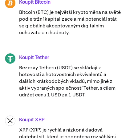
Koupit Bitcoin
BTC
Bitcoin (BTC) je největší kryptoměna na světě
podle tržní kapitalizace a má potenciál stát
se globálně akceptovaným digitálním
uchovatelem hodnoty.
Koupit Tether
USDT
Rezervy Tetheru (USDT) se skládají z
hotovosti a hotovostních ekvivalentů a
dalších krátkodobých vkladů, mimo jiné z
aktiv vybraných společností Tether, s cílem
udržet cenu 1 USD za 1 USDT.
Koupit XRP
XRP
XRP (XRP) je rychlá a nízkonákladová
platební síť, která je podpořena rozsáhlými