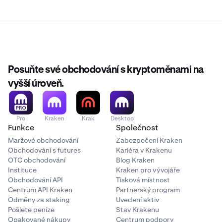
Posuňte své obchodování s kryptoměnami na
vyšší úroveň.
Pro
Kraken
Krak
Desktop
Funkce
Společnost
Maržové obchodování
Zabezpečení Kraken
Obchodování s futures
Kariéra v Krakenu
OTC obchodování
Blog Kraken
Instituce
Kraken pro vývojáře
Obchodování API
Tisková místnost
Centrum API Kraken
Partnerský program
Odměny za staking
Uvedení aktiv
Pošlete peníze
Stav Krakenu
Opakované nákupy
Centrum podpory