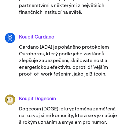
partnerstvími s některými z největších
finančních institucí na světě.
Koupit Cardano
ADA
Cardano (ADA) ​​je poháněno protokolem
Ouroboros, který podle jeho zastánců
zlepšuje zabezpečení, škálovatelnost a
energetickou efektivitu oproti dřívějším
proof-of-work řešením, jako je Bitcoin.
Koupit Dogecoin
DOGE
Dogecoin (DOGE) je kryptoměna zaměřená
na rozvoj silné komunity, která se vyznačuje
širokým uznáním a smyslem pro humor.