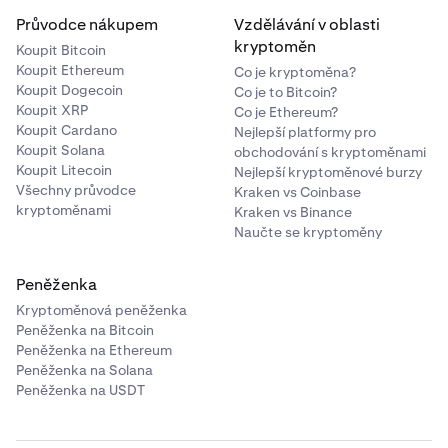
Průvodce nákupem
Vzdělávání v oblasti
kryptoměn
Koupit Bitcoin
Koupit Ethereum
Co je kryptoměna?
Koupit Dogecoin
Co je to Bitcoin?
Koupit XRP
Co je Ethereum?
Koupit Cardano
Nejlepší platformy pro
Koupit Solana
obchodování s kryptoměnami
Koupit Litecoin
Nejlepší kryptoměnové burzy
Všechny průvodce
Kraken vs Coinbase
kryptoměnami
Kraken vs Binance
Naučte se kryptoměny
Peněženka
Kryptoměnová peněženka
Peněženka na Bitcoin
Peněženka na Ethereum
Peněženka na Solana
Peněženka na USDT