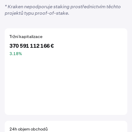
* Kraken nepodporuje staking prostřednictvím těchto
projektů typu proof-of-stake.
Tržní kapitalizace
370 591 112 166 €
3.18
%
24h objem obchodů