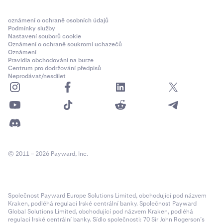
oznámení o ochraně osobních údajů
Podmínky služby
Nastavení souborů cookie
Oznámení o ochraně soukromí uchazečů
Oznámení
Pravidla obchodování na burze
Centrum pro dodržování předpisů
Neprodávat/nesdílet
© 2011 – 2026 Payward, Inc.
Společnost Payward Europe Solutions Limited, obchodující pod názvem
Kraken, podléhá regulaci Irské centrální banky. Společnost Payward
Global Solutions Limited, obchodující pod názvem Kraken, podléhá
regulaci Irské centrální banky. Sídlo společnosti: 70 Sir John Rogerson’s