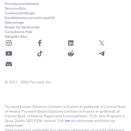
Privatlivsmeddelelse
Servicevilkår
Cookieindstillinger
Kandidaternes privatlivspolitik
Oplysninger
Regler for børshandel
Compliance Hub
Sælg/del ikke
© 2011 - 2026 Payward, Inc.
Payward Europe Solutions Limited t/a Kraken er godkendt af Central Bank
of Ireland. Payward Global Solutions Limited t/a Kraken er godkendt af
Central Bank of Ireland. Registreret kontoradresse: 70 Sir John Rogerson’s
Quay, Dublin, D02 R296, Ireland. Tryk
her
for relaterede politikker og
oplysninger.
Disse materialer indeholder kun generel information og er ikke rådgivning