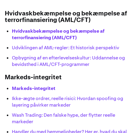
Hvidvaskbekæmpelse og bekæmpelse af
terrorfinansiering (AML/CFT)
Hvidvaskbekæmpelse og bekæmpelse af
terrorfinansiering (AML/CFT)
Udviklingen af AML-regler: Et historisk perspektiv
Opbygning af en efterlevelseskultur: Uddannelse og
bevidsthed i AML/CFT-programmer
Markeds-
integritet
Markeds-
integritet
Ikke-ægte ordrer, reelle risici: Hvordan spoofing og
layering påvirker markeder
Wash Trading: Den falske hype, der flytter reelle
markeder
Handler du med hemmeligheder? Her er, hvad du skal