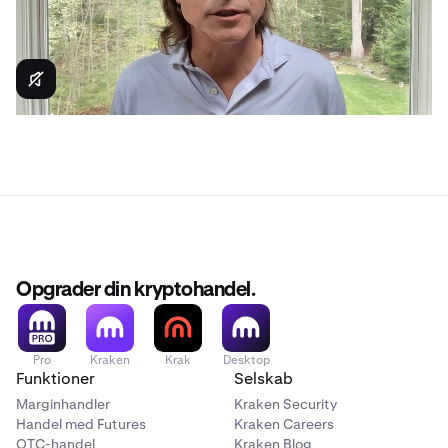
Opgrader din kryptohandel.
Pro
Kraken
Krak
Desktop
Funktioner
Selskab
Marginhandler
Kraken Security
Handel med Futures
Kraken Careers
OTC-handel
Kraken Blog