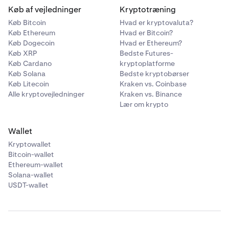
Køb af vejledninger
Kryptotræning
Køb Bitcoin
Hvad er kryptovaluta?
Køb Ethereum
Hvad er Bitcoin?
Køb Dogecoin
Hvad er Ethereum?
Køb XRP
Bedste Futures-
Køb Cardano
kryptoplatforme
Køb Solana
Bedste kryptobørser
Køb Litecoin
Kraken vs. Coinbase
Alle kryptovejledninger
Kraken vs. Binance
Lær om krypto
Wallet
Kryptowallet
Bitcoin-wallet
Ethereum-wallet
Solana-wallet
USDT-wallet