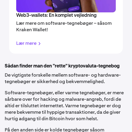
Web3-wallets: En komplet vejledning
Lær mere om software-tegnebøger – såsom
Kraken Wallet!
Lær mere
Sådan finder man den "rette" kryptovaluta-tegnebog
De vigtigste forskelle mellem software- og hardware-
tegnebøger er sikkerhed og bekvemmelighed.
Software-tegnebøger, eller varme tegnebøger, er mere
sårbare over for hacking og malware-angreb, fordi de
altid er tilsluttet internettet. Varme tegnebøger er dog
mere bekvemme til hyppige transaktioner, da de giver
hurtig adgang til din Bitcoin hvor som helst.
På den anden side er kolde tegnebøger såsom