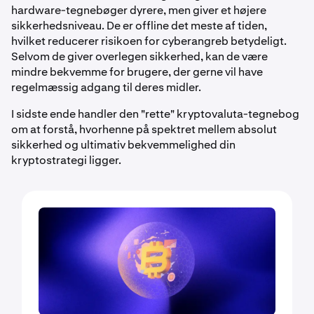
hardware-tegnebøger dyrere, men giver et højere
sikkerhedsniveau. De er offline det meste af tiden,
hvilket reducerer risikoen for cyberangreb betydeligt.
Selvom de giver overlegen sikkerhed, kan de være
mindre bekvemme for brugere, der gerne vil have
regelmæssig adgang til deres midler.
I sidste ende handler den "rette" kryptovaluta-tegnebog
om at forstå, hvorhenne på spektret mellem absolut
sikkerhed og ultimativ bekvemmelighed din
kryptostrategi ligger.