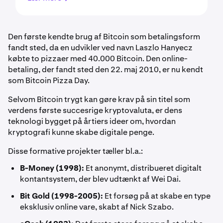
Den første kendte brug af Bitcoin som betalingsform
fandt sted, da en udvikler ved navn Laszlo Hanyecz
købte to pizzaer med 40.000 Bitcoin. Den online-
betaling, der fandt sted den 22. maj 2010, er nu kendt
som Bitcoin Pizza Day.
Selvom Bitcoin trygt kan gøre krav på sin titel som
verdens første succesrige kryptovaluta, er dens
teknologi bygget på årtiers ideer om, hvordan
kryptografi kunne skabe digitale penge.
Disse formative projekter tæller bl.a.:
B-Money (1998):
Et anonymt, distribueret digitalt
kontantsystem, der blev udtænkt af Wei Dai.
Bit Gold (1998-2005):
Et forsøg på at skabe en type
eksklusiv online vare, skabt af Nick Szabo.