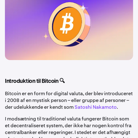
Introduktion til Bitcoin 🔍
Bitcoin er en form for digital valuta, der blev introduceret
i 2008 af en mystisk person – eller gruppe af personer –
der udelukkende er kendt som
Satoshi Nakamoto
.
I modsætning til traditionel valuta fungerer Bitcoin som
et decentraliseret system, der ikke har nogen kontrol fra
centralbanker eller regeringer. I stedet er det afhængigt