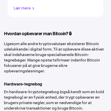
Lær mere
Hvordan opbevarer man Bitcoin? 🔒
Ligesom alle andre kryptovalutaer eksisterer Bitcoin
udelukkende i digital form. Til at opbevare disse aktiver
skal indehaverne bruge specialiserede Bitcoin-
tegnebøger. Mange opstartsfirmaer indenfor Bitcoin
fokuserer på at give brugerne sikre
opbevaringsløsninger.
Hardware-tegnebog
En hardware-kryptotegnebog (også kendt som en kold
tegnebog) er en fysisk enhed, der trygt opbevarer en
brugers private nøgler, som er nødvendige for at
underskrive transaktioner og bruge Bitcoin.