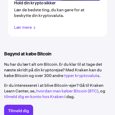
Hold din krypto sikker
Lær de bedste ting, du kan gøre for at
beskytte din kryptovaluta.
Lær mere
Begynd at købe Bitcoin
Nu har du lært alt om Bitcoin. Er du klar til at tage det
næste skridt på din kryptorejse? Med Kraken kan du
købe Bitcoin og over 300 andre
typer kryptovaluta
.
Er du interesseret i at blive Bitcoin-ejer? Gå til Kraken
Learn Center, se,
hvordan man køber Bitcoin (BTC)
, og
tilmeld dig en konto hos Kraken
i dag.
Tilmeld dig