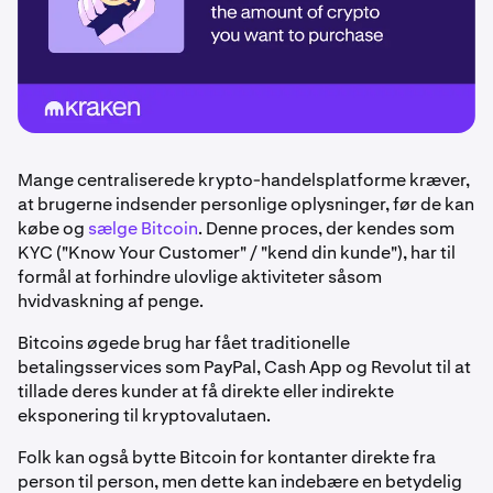
Mange centraliserede krypto-handelsplatforme kræver,
at brugerne indsender personlige oplysninger, før de kan
købe og
sælge Bitcoin
. Denne proces, der kendes som
KYC ("Know Your Customer" / "kend din kunde"), har til
formål at forhindre ulovlige aktiviteter såsom
hvidvaskning af penge.
Bitcoins øgede brug har fået traditionelle
betalingsservices som PayPal, Cash App og Revolut til at
tillade deres kunder at få direkte eller indirekte
eksponering til kryptovalutaen.
Folk kan også bytte Bitcoin for kontanter direkte fra
person til person, men dette kan indebære en betydelig