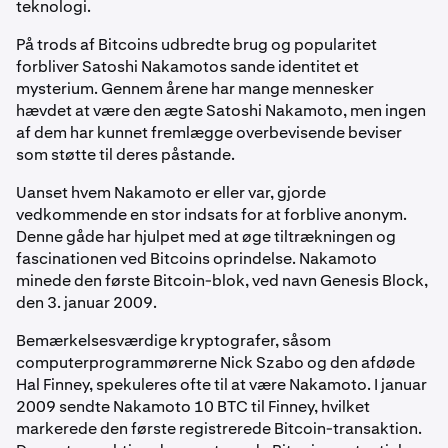
teknologi.
På trods af Bitcoins udbredte brug og popularitet
forbliver Satoshi Nakamotos sande identitet et
mysterium. Gennem årene har mange mennesker
hævdet at være den ægte Satoshi Nakamoto, men ingen
af dem har kunnet fremlægge overbevisende beviser
som støtte til deres påstande.
Uanset hvem Nakamoto er eller var, gjorde
vedkommende en stor indsats for at forblive anonym.
Denne gåde har hjulpet med at øge tiltrækningen og
fascinationen ved Bitcoins oprindelse. Nakamoto
minede den første Bitcoin-blok, ved navn Genesis Block,
den 3. januar 2009.
Bemærkelsesværdige kryptografer, såsom
computerprogrammørerne Nick Szabo og den afdøde
Hal Finney, spekuleres ofte til at være Nakamoto. I januar
2009 sendte Nakamoto 10 BTC til Finney, hvilket
markerede den første registrerede Bitcoin-transaktion.