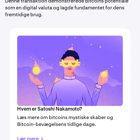
Denne transaktion demonstrerede Bitcoins potentiale
som en digital valuta og lagde fundamentet for dens
fremtidige brug.
Hvem er Satoshi Nakamoto?
Læs mere om bitcoins mystiske skaber og
Bitcoin-bevægelsens tidlige dage.
Lær mere