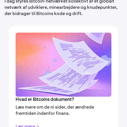
I dag styres Bitcoin-netværket kollektivt af et globalt
netværk af udviklere, minearbejdere og knudepunkter,
der bidrager til Bitcoins kode og drift.
Hvad er Bitcoins dokument?
Læs mere om de ni sider, der ændrede
fremtiden indenfor finans.
Lær mere