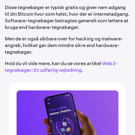
Disse tegnebøger er typisk gratis og giver nem adgang
til din Bitcoin hvor som helst, hvor der er internetadgang.
Software-tegnebøger betragtes generelt som lettere at
bruge end hardware-tegnebøger.
Men de er også sårbare over for hacking og malware-
angreb, hvilket gør dem mindre sikre end hardware-
tegnebøger.
Hvid du vil vide mere, kan du se vores artikel
Web3-
tegnebøger: En udførlig vejledning
.