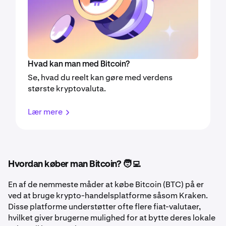
Hvad kan man med Bitcoin?
Se, hvad du reelt kan gøre med verdens
største kryptovaluta.
Lær mere
Hvordan køber man Bitcoin? 🧑‍💻
En af de nemmeste måder at købe Bitcoin (BTC) på er
ved at bruge krypto-handelsplatforme såsom Kraken.
Disse platforme understøtter ofte flere fiat-valutaer,
hvilket giver brugerne mulighed for at bytte deres lokale