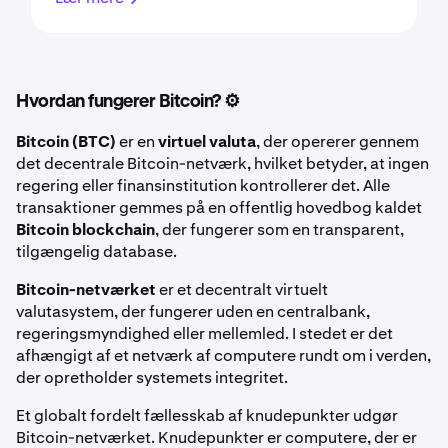
Hvordan fungerer Bitcoin? ⚙️
Bitcoin (BTC)
er en
virtuel valuta
, der opererer gennem
det decentrale Bitcoin-netværk, hvilket betyder, at ingen
regering eller finansinstitution kontrollerer det. Alle
transaktioner gemmes på en offentlig hovedbog kaldet
Bitcoin blockchain
, der fungerer som en transparent,
tilgængelig database.
Bitcoin-netværket
er et decentralt virtuelt
valutasystem, der fungerer uden en centralbank,
regeringsmyndighed eller mellemled. I stedet er det
afhængigt af et netværk af computere rundt om i verden,
der opretholder systemets integritet.
Et globalt fordelt fællesskab af knudepunkter udgør
Bitcoin-netværket. Knudepunkter er computere, der er