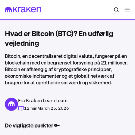
Hvad er Bitcoin (BTC)? En udførlig
vejledning
Bitcoin, en decentraliseret digital valuta, fungerer på en
blockchain med en begrænset forsyning på 21 millioner.
Bitcoin er afhængig af kryptografiske principper,
økonomiske incitamenter og et globalt netværk af
brugere for at opretholde sin værdi og sikkerhed.
Fra Kraken Learn team
12 min
March 25, 2026
De vigtigste punkter 🔑