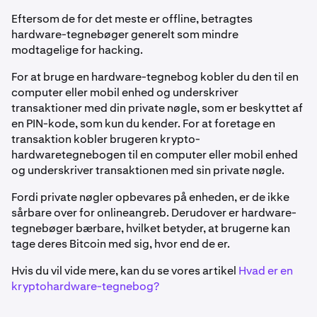
Eftersom de for det meste er offline, betragtes
hardware-tegnebøger generelt som mindre
modtagelige for hacking.
For at bruge en hardware-tegnebog kobler du den til en
computer eller mobil enhed og underskriver
transaktioner med din private nøgle, som er beskyttet af
en PIN-kode, som kun du kender. For at foretage en
transaktion kobler brugeren krypto-
hardwaretegnebogen til en computer eller mobil enhed
og underskriver transaktionen med sin private nøgle.
Fordi private nøgler opbevares på enheden, er de ikke
sårbare over for onlineangreb. Derudover er hardware-
tegnebøger bærbare, hvilket betyder, at brugerne kan
tage deres Bitcoin med sig, hvor end de er.
Hvis du vil vide mere, kan du se vores artikel
Hvad er en
kryptohardware-tegnebog?