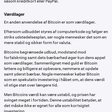
såsom kreditkort eller PayPal.
Værdilager
En anden anvendelse af Bitcoin er som værdilager.
Eftersom udbuddet styres af computerkode og følger en
striks udstedelsesplan, ser nogle mennesker det som en
mere stabil og sikker form for valuta.
Bitcoins begrænsede udbud, modstand mod
forfalskning samt dets bærbarhed øger kun dens appel
som værdilager. Sammenlignet med guld er Bitcoin
lettere og billigere at opbevare, nemmere at opdele
samt yderst bærbar. Nogle mennesker køber Bitcoin
som en spekulativ investering i håbet om, at dens værdi
vil stige støt over længere tid.
Men Bitcoins værdi kan være ustabil, og prisen har
svinget meget i fortiden. Denne ustabilitet betyder, at
det måske ikke er egnet for alle som kortsigtet
investering.