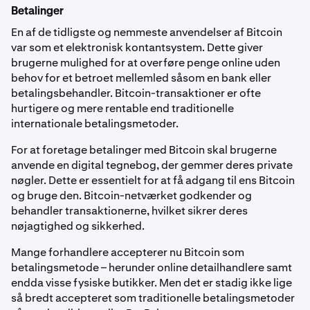
Betalinger
En af de tidligste og nemmeste anvendelser af Bitcoin
var som et elektronisk kontantsystem. Dette giver
brugerne mulighed for at overføre penge online uden
behov for et betroet mellemled såsom en bank eller
betalingsbehandler. Bitcoin-transaktioner er ofte
hurtigere og mere rentable end traditionelle
internationale betalingsmetoder.
For at foretage betalinger med Bitcoin skal brugerne
anvende en digital tegnebog, der gemmer deres private
nøgler. Dette er essentielt for at få adgang til ens Bitcoin
og bruge den. Bitcoin-netværket godkender og
behandler transaktionerne, hvilket sikrer deres
nøjagtighed og sikkerhed.
Mange forhandlere accepterer nu Bitcoin som
betalingsmetode – herunder online detailhandlere samt
endda visse fysiske butikker. Men det er stadig ikke lige
så bredt accepteret som traditionelle betalingsmetoder