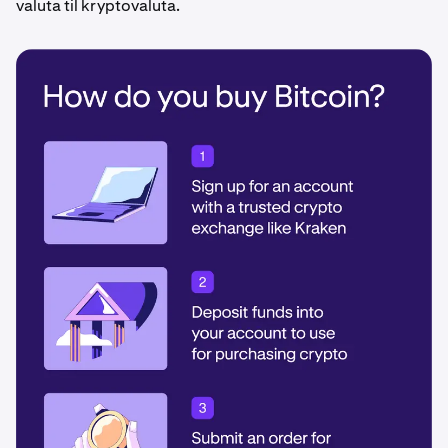
valuta til kryptovaluta.