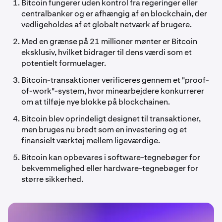
Bitcoin fungerer uden kontrol fra regeringer eller
centralbanker og er afhængig af en blockchain, der
vedligeholdes af et globalt netværk af brugere.
Med en grænse på 21 millioner mønter er Bitcoin
eksklusiv, hvilket bidrager til dens værdi som et
potentielt formuelager.
Bitcoin-transaktioner verificeres gennem et "proof-
of-work"-system, hvor minearbejdere konkurrerer
om at tilføje nye blokke på blockchainen.
Bitcoin blev oprindeligt designet til transaktioner,
men bruges nu bredt som en investering og et
finansielt værktøj mellem ligeværdige.
Bitcoin kan opbevares i software-tegnebøger for
bekvemmelighed eller hardware-tegnebøger for
større sikkerhed.