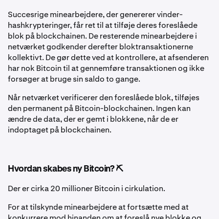
Succesrige minearbejdere, der genererer vinder-
hashkrypteringer, får ret til at tilføje deres foreslåede
blok på blockchainen. De resterende minearbejdere i
netværket godkender derefter bloktransaktionerne
kollektivt. De gør dette ved at kontrollere, at afsenderen
har nok Bitcoin til at gennemføre transaktionen og ikke
forsøger at bruge sin saldo to gange.
Når netværket verificerer den foreslåede blok, tilføjes
den permanent på Bitcoin-blockchainen. Ingen kan
ændre de data, der er gemt i blokkene, når de er
indoptaget på blockchainen.
Hvordan skabes ny Bitcoin? ⛏️
Der er cirka 20 millioner Bitcoin i cirkulation.
For at tilskynde minearbejdere at fortsætte med at
konkurrere mod hinanden om at foreslå nye blokke og