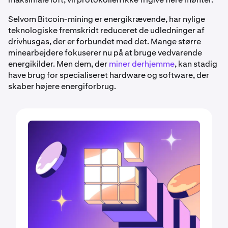
Selvom Bitcoin-mining er energikrævende, har nylige
teknologiske fremskridt reduceret de udledninger af
drivhusgas, der er forbundet med det. Mange større
minearbejdere fokuserer nu på at bruge vedvarende
energikilder. Men dem, der
miner derhjemme
, kan stadig
have brug for specialiseret hardware og software, der
skaber højere energiforbrug.