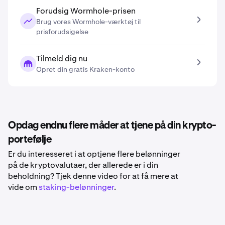
Forudsig Wormhole-prisen
Brug vores Wormhole-værktøj til
prisforudsigelse
Tilmeld dig nu
Opret din gratis Kraken-konto
Opdag endnu flere måder at tjene på din krypto-
portefølje
Er du interesseret i at optjene flere belønninger
på de kryptovalutaer, der allerede er i din
beholdning? Tjek denne video for at få mere at
vide om
staking-belønninger
.