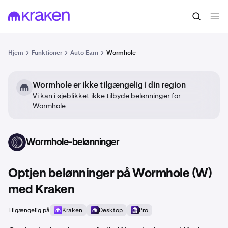
Hjem
Funktioner
Auto Earn
Wormhole
Wormhole er ikke tilgængelig i din region
Vi kan i øjeblikket ikke tilbyde belønninger for
Wormhole
Wormhole-belønninger
W
Optjen belønninger på Wormhole (W)
med Kraken
Tilgængelig på
Kraken
Desktop
Pro