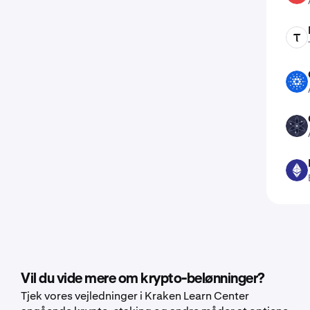
TAO
ADA
ATOM
ETH
Vil du vide mere om krypto-belønninger?
Tjek vores vejledninger i Kraken Learn Center