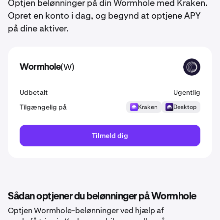
Optjen belønninger på din Wormhole med Kraken.
Opret en konto i dag, og begynd at optjene APY
på dine aktiver.
(W)
Wormhole
W
Udbetalt
Ugentlig
Tilgængelig på
Kraken
Desktop
Tilmeld dig
Sådan optjener du belønninger på Wormhole
Optjen Wormhole-belønninger ved hjælp af