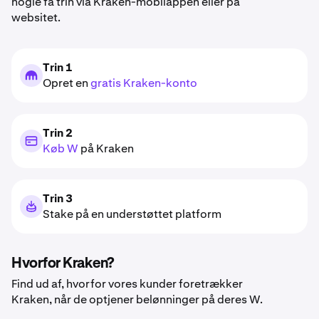
nogle få trin via Kraken-mobilappen eller på
websitet.
Trin 1
Opret en
gratis Kraken-konto
Trin 2
Køb W
på Kraken
Trin 3
Stake på en understøttet platform
Hvorfor Kraken?
Find ud af, hvorfor vores kunder foretrækker
Kraken, når de optjener belønninger på deres W.