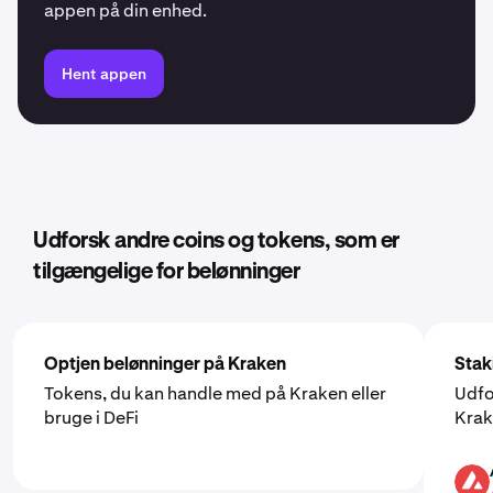
appen på din enhed.
Hent appen
Udforsk andre coins og tokens, som er
tilgængelige for belønninger
Optjen belønninger på Kraken
Stak
Tokens, du kan handle med på Kraken eller
Udfo
bruge i DeFi
Kra
AVAX